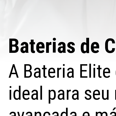
Baterias de 
A Bateria Elit
ideal para seu
avançada e má