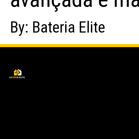
By: Bateria Elite