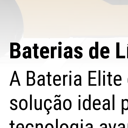
Baterias de 
A Bateria Elit
solução ideal 
tecnologia av