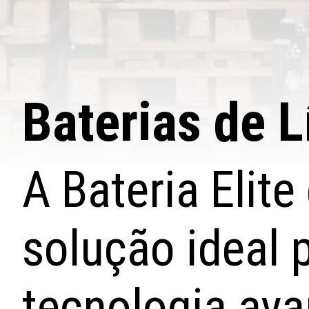
Baterias de 
A Bateria Elit
solução ideal 
tecnologia av