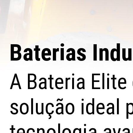
Baterias Indu
A Bateria Elit
solução ideal 
tecnologia av