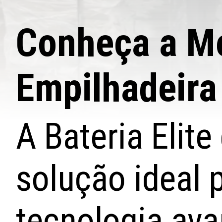
Conheça a Me
Empilhadeira
A Bateria Elit
solução ideal 
tecnologia av