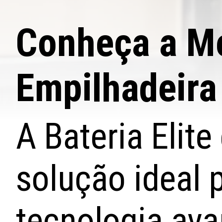
Conheça a Me
Empilhadeira
A Bateria Elit
solução ideal 
tecnologia av