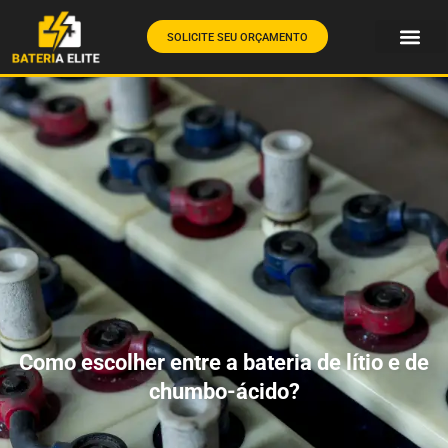
SOLICITE SEU ORÇAMENTO
Como escolher entre a bateria de lítio e de
chumbo-ácido?