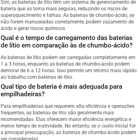
Sim, as baterias de lítio têm um sistema de gerenciamento de
bateria que as torna mais seguras, reduzindo os riscos de
superaquecimento e falhas. As baterias de chumbo-ácido, se
não forem manuseadas corretamente, podem vazamento de
ácido e gerar riscos químicos.
Qual é o tempo de carregamento das baterias
de lítio em comparação às de chumbo-ácido?
As baterias de lítio podem ser carregadas completamente em
1 a 3 horas, enquanto as baterias de chumbo-ácido podem
demorar de 6 a 12 horas. Isso permite um retorno mais rápido
ao trabalho com baterias de lítio.
Qual tipo de bateria é mais adequada para
empilhadeiras?
Para empilhadeiras que requerem alta eficiência e operações
frequentes, as baterias de lítio são geralmente mais
recomendadas. Elas oferecem maior eficiência energética e
menor tempo de inatividade. No entanto, se o custo inicial for
a principal preocupação, as baterias de chumbo-ácido podem
ser consideradas.