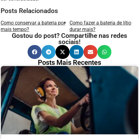
Posts Relacionados
Como conservar a bateria por
Como fazer a bateria de lítio
mais tempo?
durar mais?
Gostou do post? Compartilhe nas redes
sociais!
Posts Mais Recentes