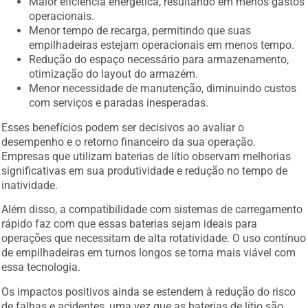
Maior eficiência energética, resultando em menos gastos
operacionais.
Menor tempo de recarga, permitindo que suas
empilhadeiras estejam operacionais em menos tempo.
Redução do espaço necessário para armazenamento,
otimização do layout do armazém.
Menor necessidade de manutenção, diminuindo custos
com serviços e paradas inesperadas.
Esses benefícios podem ser decisivos ao avaliar o
desempenho e o retorno financeiro da sua operação.
Empresas que utilizam baterias de lítio observam melhorias
significativas em sua produtividade e redução no tempo de
inatividade.
Além disso, a compatibilidade com sistemas de carregamento
rápido faz com que essas baterias sejam ideais para
operações que necessitam de alta rotatividade. O uso contínuo
de empilhadeiras em turnos longos se torna mais viável com
essa tecnologia.
Os impactos positivos ainda se estendem à redução do risco
de falhas e acidentes, uma vez que as baterias de lítio são