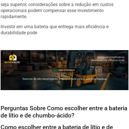
seja superior, considerações sobre a redução em custos
operacionais podem compensar esse investimento
rapidamente.
Investir em uma bateria que entrega mais eficiência e
durabilidade pode
Perguntas Sobre Como escolher entre a bateria
de lítio e de chumbo-ácido?
Como escolher entre a bateria de lítio e de