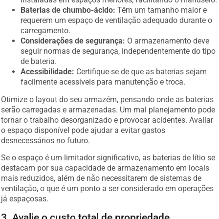
Baterias de chumbo-ácido:
Têm um tamanho maior e
requerem um espaço de ventilação adequado durante o
carregamento.
Considerações de segurança:
O armazenamento deve
seguir normas de segurança, independentemente do tipo
de bateria.
Acessibilidade:
Certifique-se de que as baterias sejam
facilmente acessíveis para manutenção e troca.
Otimize o layout do seu armazém, pensando onde as baterias
serão carregadas e armazenadas. Um mal planejamento pode
tornar o trabalho desorganizado e provocar acidentes. Avaliar
o espaço disponível pode ajudar a evitar gastos
desnecessários no futuro.
Se o espaço é um limitador significativo, as baterias de lítio se
destacam por sua capacidade de armazenamento em locais
mais reduzidos, além de não necessitarem de sistemas de
ventilação, o que é um ponto a ser considerado em operações
já espaçosas.
3. Avalie o custo total de propriedade