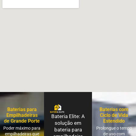
Baterias para
Baterias com
Empilhadeiras
Ciclo de Vida
Bateria Elite: A
de Grande Porte
Estendido
solução em
Poder máximo para
Prolongue o tempo
bateria para
empilhadeiras que
de uso com