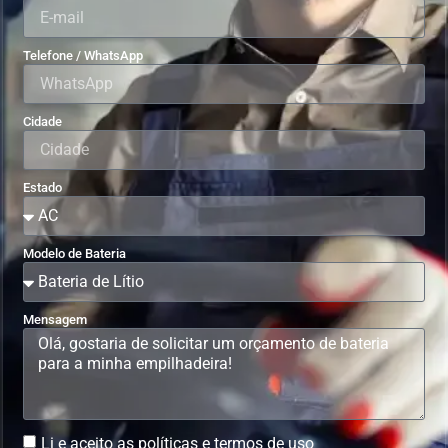
Telefone / WhatsApp
Cidade
Estado
Modelo de Bateria
Mensagem
Li e aceito as políticas e termos de uso