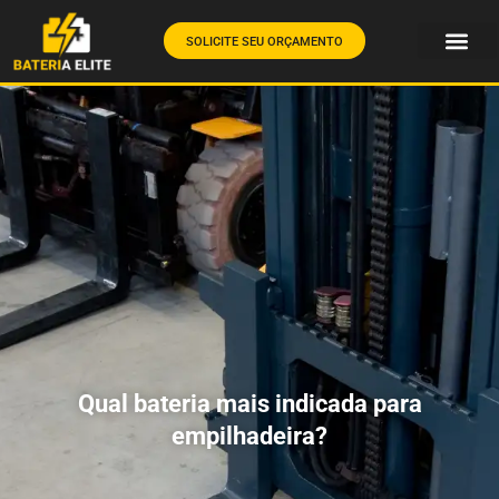
SOLICITE SEU ORÇAMENTO
Qual bateria mais indicada para
empilhadeira?