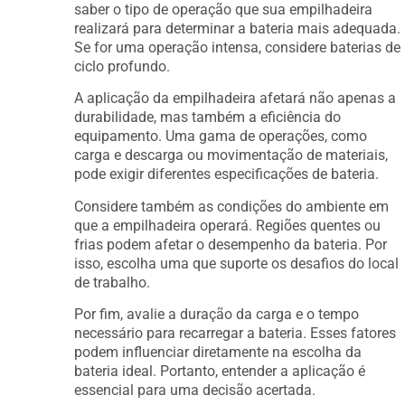
saber o tipo de operação que sua empilhadeira
realizará para determinar a bateria mais adequada.
Se for uma operação intensa, considere baterias de
ciclo profundo.
A aplicação da empilhadeira afetará não apenas a
durabilidade, mas também a eficiência do
equipamento. Uma gama de operações, como
carga e descarga ou movimentação de materiais,
pode exigir diferentes especificações de bateria.
Considere também as condições do ambiente em
que a empilhadeira operará. Regiões quentes ou
frias podem afetar o desempenho da bateria. Por
isso, escolha uma que suporte os desafios do local
de trabalho.
Por fim, avalie a duração da carga e o tempo
necessário para recarregar a bateria. Esses fatores
podem influenciar diretamente na escolha da
bateria ideal. Portanto, entender a aplicação é
essencial para uma decisão acertada.