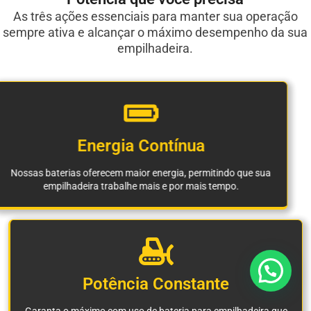
As três ações essenciais para manter sua operação
sempre ativa e alcançar o máximo desempenho da sua
empilhadeira.
Energia Contínua
Nossas baterias oferecem maior energia, permitindo que sua
empilhadeira trabalhe mais e por mais tempo.
Potência Constante
Garanta o máximo com uso de bateria para empilhadeira que