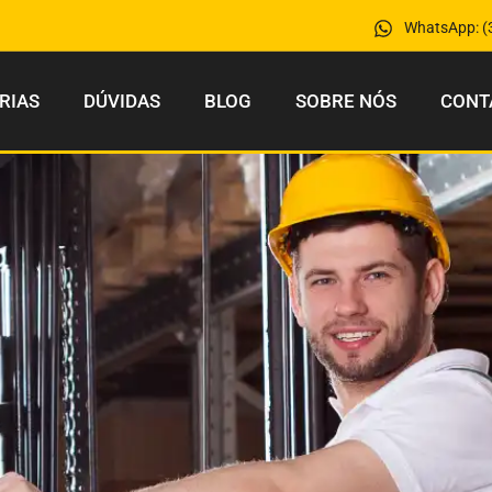
WhatsApp: (
RIAS
DÚVIDAS
BLOG
SOBRE NÓS
CONT