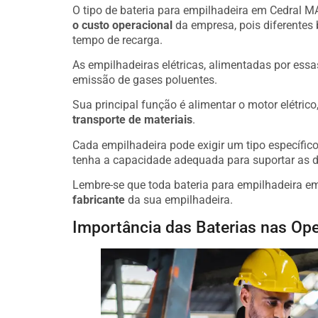
O tipo de bateria para empilhadeira em Cedral MA
o custo operacional
da empresa, pois diferentes
tempo de recarga.
As empilhadeiras elétricas, alimentadas por essa
emissão de gases poluentes.
Sua principal função é alimentar o motor elétric
transporte de materiais
.
Cada empilhadeira pode exigir um tipo específico 
tenha a capacidade adequada para suportar as 
Lembre-se que toda bateria para empilhadeira e
fabricante
da sua empilhadeira.
Importância das Baterias nas Ope