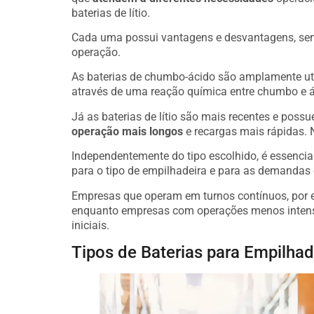
baterias de lítio.
Cada uma possui vantagens e desvantagens, send
operação.
As baterias de chumbo-ácido são amplamente ut
através de uma reação química entre chumbo e ác
Já as baterias de lítio são mais recentes e pos
operação mais longos
e recargas mais rápidas. N
Independentemente do tipo escolhido, é essenci
para o tipo de empilhadeira e para as demandas 
Empresas que operam em turnos contínuos, por ex
enquanto empresas com operações menos intensa
iniciais.
Tipos de Baterias para Empilhad