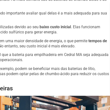
o importante avaliar qual delas é a mais adequada para sua
ilizadas devido ao seu
baixo custo inicial
. Elas funcionam
ido sulfúrico para gerar energia.
suem uma maior densidade de energia, o que permite
tempos de
o entanto, seu custo inicial é mais elevado.
al que a bateria para empilhadeira em Cedral MA seja adequada
operacionais.
emplo, podem se beneficiar mais das baterias de lítio,
s podem optar pelas de chumbo-ácido para reduzir os custos
eiras