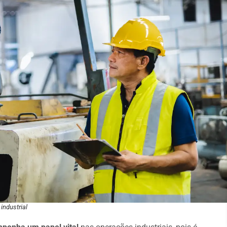
industrial