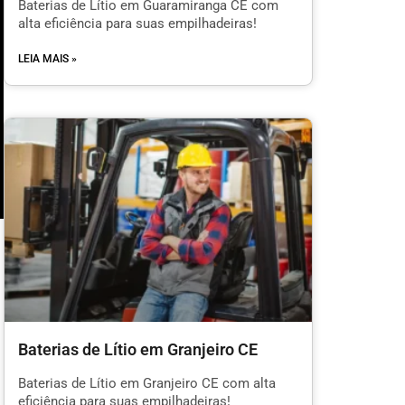
Baterias de Lítio em Guaramiranga CE com
alta eficiência para suas empilhadeiras!
LEIA MAIS »
m
Baterias de Lítio em Granjeiro CE
l
Baterias de Lítio em Granjeiro CE com alta
eficiência para suas empilhadeiras!