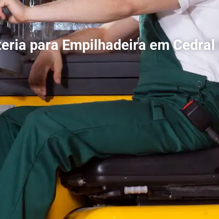
eria para Empilhadeira em Cedra