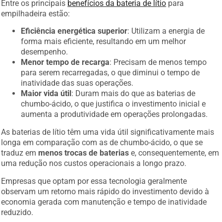
Entre os principais
benefícios da bateria de lítio
para
empilhadeira estão:
Eficiência energética superior
: Utilizam a energia de
forma mais eficiente, resultando em um melhor
desempenho.
Menor tempo de recarga
: Precisam de menos tempo
para serem recarregadas, o que diminui o tempo de
inatividade das suas operações.
Maior vida útil
: Duram mais do que as baterias de
chumbo-ácido, o que justifica o investimento inicial e
aumenta a produtividade em operações prolongadas.
As baterias de lítio têm uma vida útil significativamente mais
longa em comparação com as de chumbo-ácido, o que se
traduz em
menos trocas de baterias
e, consequentemente, em
uma redução nos custos operacionais a longo prazo.
Empresas que optam por essa tecnologia geralmente
observam um retorno mais rápido do investimento devido à
economia gerada com manutenção e tempo de inatividade
reduzido.