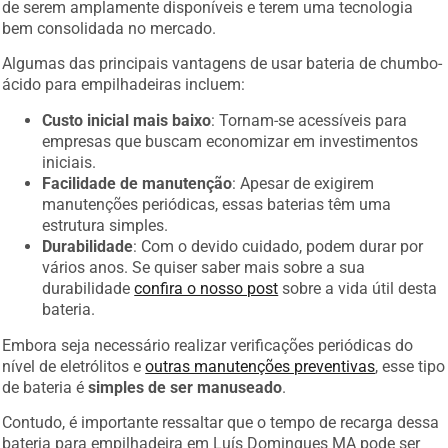
de serem amplamente disponíveis e terem uma tecnologia
bem consolidada no mercado.
Algumas das principais vantagens de usar bateria de chumbo-
ácido para empilhadeiras incluem:
Custo inicial mais baixo
: Tornam-se acessíveis para
empresas que buscam economizar em investimentos
iniciais.
Facilidade de manutenção
: Apesar de exigirem
manutenções periódicas, essas baterias têm uma
estrutura simples.
Durabilidade
: Com o devido cuidado, podem durar por
vários anos. Se quiser saber mais sobre a sua
durabilidade
confira o nosso post
sobre a vida útil desta
bateria.
Embora seja necessário realizar verificações periódicas do
nível de eletrólitos e
outras manutenções preventivas
, esse tipo
de bateria é
simples de ser manuseado
.
Contudo, é importante ressaltar que o tempo de recarga dessa
bateria para empilhadeira em Luís Domingues MA pode ser