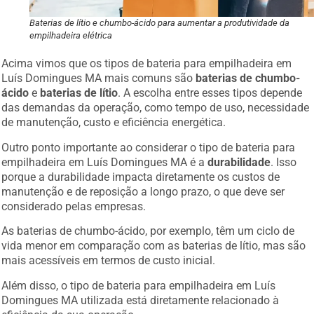
Baterias de lítio e chumbo-ácido para aumentar a produtividade da
empilhadeira elétrica
Acima vimos que os tipos de bateria para empilhadeira em
Luís Domingues MA mais comuns são
baterias de chumbo-
ácido
e
baterias de lítio
. A escolha entre esses tipos depende
das demandas da operação, como tempo de uso, necessidade
de manutenção, custo e eficiência energética.
Outro ponto importante ao considerar o tipo de bateria para
empilhadeira em Luís Domingues MA é a
durabilidade
. Isso
porque a durabilidade impacta diretamente os custos de
manutenção e de reposição a longo prazo, o que deve ser
considerado pelas empresas.
As baterias de chumbo-ácido, por exemplo, têm um ciclo de
vida menor em comparação com as baterias de lítio, mas são
mais acessíveis em termos de custo inicial.
Além disso, o tipo de bateria para empilhadeira em Luís
Domingues MA utilizada está diretamente relacionado à
eficiência da sua operação.