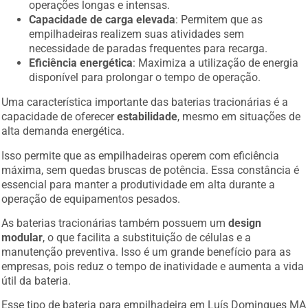
operações longas e intensas.
Capacidade de carga elevada
: Permitem que as
empilhadeiras realizem suas atividades sem
necessidade de paradas frequentes para recarga.
Eficiência energética
: Maximiza a utilização de energia
disponível para prolongar o tempo de operação.
Uma característica importante das baterias tracionárias é a
capacidade de oferecer
estabilidade
, mesmo em situações de
alta demanda energética.
Isso permite que as empilhadeiras operem com eficiência
máxima, sem quedas bruscas de potência. Essa constância é
essencial para manter a produtividade em alta durante a
operação de equipamentos pesados.
As baterias tracionárias também possuem um
design
modular
, o que facilita a substituição de células e a
manutenção preventiva. Isso é um grande benefício para as
empresas, pois reduz o tempo de inatividade e aumenta a vida
útil da bateria.
Esse tipo de bateria para empilhadeira em Luís Domingues MA