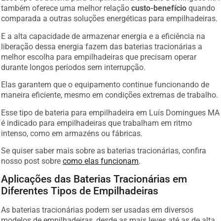
também oferece uma melhor relação
custo-benefício
quando
comparada a outras soluções energéticas para empilhadeiras.
E a alta capacidade de armazenar energia e a eficiência na
liberação dessa energia fazem das baterias tracionárias a
melhor escolha para empilhadeiras que precisam operar
durante longos períodos sem interrupção.
Elas garantem que o equipamento continue funcionando de
maneira eficiente, mesmo em condições extremas de trabalho.
Esse tipo de bateria para empilhadeira em Luís Domingues MA
é indicado para empilhadeiras que trabalham em ritmo
intenso, como em armazéns ou fábricas.
Se quiser saber mais sobre as baterias tracionárias, confira
nosso post sobre
como elas funcionam
.
Aplicações das Baterias Tracionárias em
Diferentes Tipos de Empilhadeiras
As baterias tracionárias podem ser usadas em diversos
modelos de empilhadeiras, desde as mais leves até as de alta