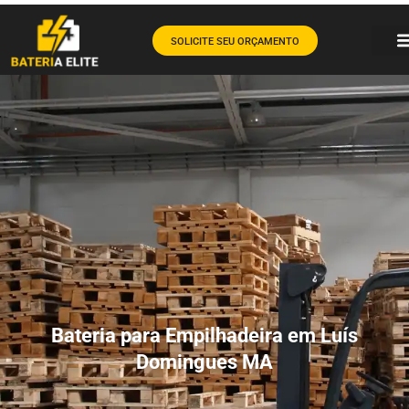
SOLICITE SEU ORÇAMENTO
Bateria para Empilhadeira em Luís
Domingues MA