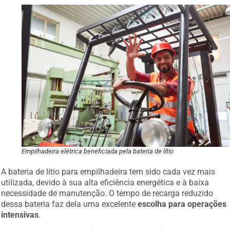
Empilhadeira elétrica beneficiada pela bateria de lítio
A bateria de lítio para empilhadeira tem sido cada vez mais
utilizada, devido à sua alta eficiência energética e à baixa
necessidade de manutenção. O tempo de recarga reduzido
dessa bateria faz dela uma excelente
escolha para operações
intensivas
.