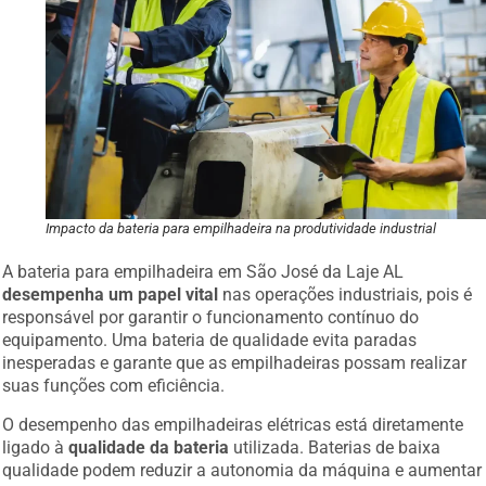
Impacto da bateria para empilhadeira na produtividade industrial
A bateria para empilhadeira em São José da Laje AL
desempenha um papel vital
nas operações industriais, pois é
responsável por garantir o funcionamento contínuo do
equipamento. Uma bateria de qualidade evita paradas
inesperadas e garante que as empilhadeiras possam realizar
suas funções com eficiência.
O desempenho das empilhadeiras elétricas está diretamente
ligado à
qualidade da bateria
utilizada. Baterias de baixa
qualidade podem reduzir a autonomia da máquina e aumentar
o tempo de recarga, impactando a produtividade geral da