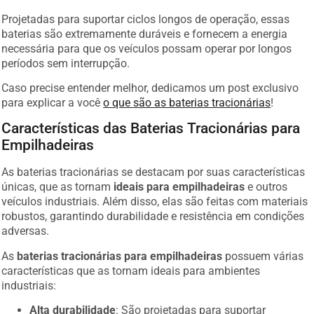
Projetadas para suportar ciclos longos de operação, essas
baterias são extremamente duráveis e fornecem a energia
necessária para que os veículos possam operar por longos
períodos sem interrupção.
Caso precise entender melhor, dedicamos um post exclusivo
para explicar a você
o que são as baterias tracionárias
!
Características das Baterias Tracionárias para
Empilhadeiras
As baterias tracionárias se destacam por suas características
únicas, que as tornam
ideais para empilhadeiras
e outros
veículos industriais. Além disso, elas são feitas com materiais
robustos, garantindo durabilidade e resistência em condições
adversas.
As
baterias tracionárias para empilhadeiras
possuem várias
características que as tornam ideais para ambientes
industriais:
Alta durabilidade
: São projetadas para suportar