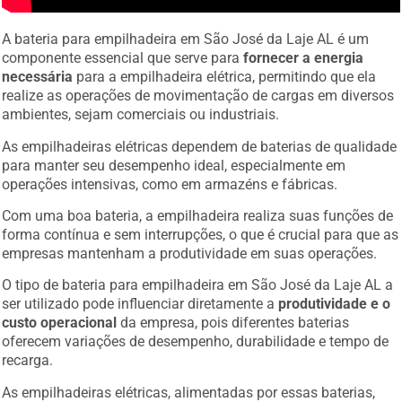
A bateria para empilhadeira em São José da Laje AL é um
componente essencial que serve para
fornecer a energia
necessária
para a empilhadeira elétrica, permitindo que ela
realize as operações de movimentação de cargas em diversos
ambientes, sejam comerciais ou industriais.
As empilhadeiras elétricas dependem de baterias de qualidade
para manter seu desempenho ideal, especialmente em
operações intensivas, como em armazéns e fábricas.
Com uma boa bateria, a empilhadeira realiza suas funções de
forma contínua e sem interrupções, o que é crucial para que as
empresas mantenham a produtividade em suas operações.
O tipo de bateria para empilhadeira em São José da Laje AL a
ser utilizado pode influenciar diretamente a
produtividade e o
custo operacional
da empresa, pois diferentes baterias
oferecem variações de desempenho, durabilidade e tempo de
recarga.
As empilhadeiras elétricas, alimentadas por essas baterias,
oferecem uma solução eficiente e ecológica, sem a emissão