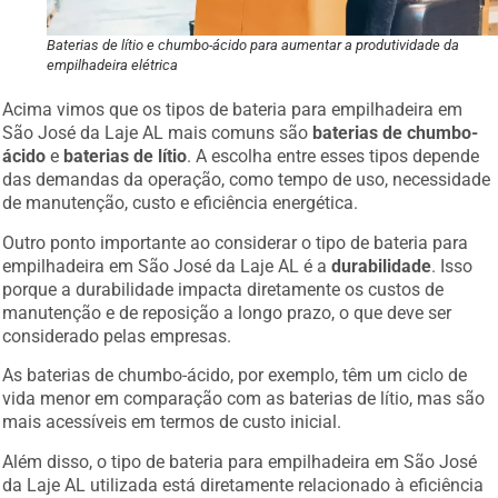
Baterias de lítio e chumbo-ácido para aumentar a produtividade da
empilhadeira elétrica
Acima vimos que os tipos de bateria para empilhadeira em
São José da Laje AL mais comuns são
baterias de chumbo-
ácido
e
baterias de lítio
. A escolha entre esses tipos depende
das demandas da operação, como tempo de uso, necessidade
de manutenção, custo e eficiência energética.
Outro ponto importante ao considerar o tipo de bateria para
empilhadeira em São José da Laje AL é a
durabilidade
. Isso
porque a durabilidade impacta diretamente os custos de
manutenção e de reposição a longo prazo, o que deve ser
considerado pelas empresas.
As baterias de chumbo-ácido, por exemplo, têm um ciclo de
vida menor em comparação com as baterias de lítio, mas são
mais acessíveis em termos de custo inicial.
Além disso, o tipo de bateria para empilhadeira em São José
da Laje AL utilizada está diretamente relacionado à eficiência
da sua operação.