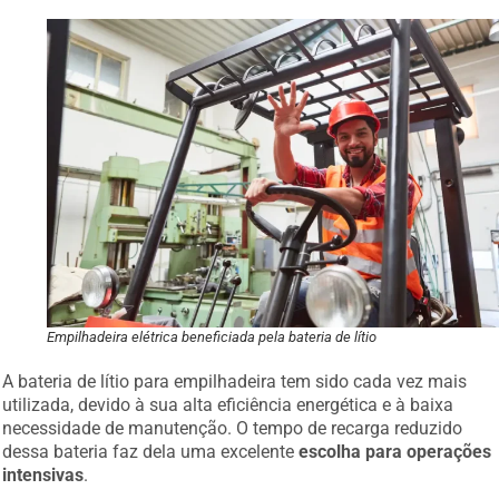
Empilhadeira elétrica beneficiada pela bateria de lítio
A bateria de lítio para empilhadeira tem sido cada vez mais
utilizada, devido à sua alta eficiência energética e à baixa
necessidade de manutenção. O tempo de recarga reduzido
dessa bateria faz dela uma excelente
escolha para operações
intensivas
.