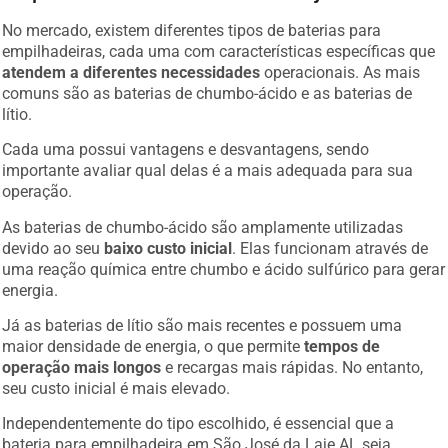
No mercado, existem diferentes tipos de baterias para
empilhadeiras, cada uma com características específicas que
atendem a diferentes necessidades
operacionais. As mais
comuns são as baterias de chumbo-ácido e as baterias de
lítio.
Cada uma possui vantagens e desvantagens, sendo
importante avaliar qual delas é a mais adequada para sua
operação.
As baterias de chumbo-ácido são amplamente utilizadas
devido ao seu
baixo custo inicial
. Elas funcionam através de
uma reação química entre chumbo e ácido sulfúrico para gerar
energia.
Já as baterias de lítio são mais recentes e possuem uma
maior densidade de energia, o que permite
tempos de
operação mais longos
e recargas mais rápidas. No entanto,
seu custo inicial é mais elevado.
Independentemente do tipo escolhido, é essencial que a
bateria para empilhadeira em São José da Laje AL seja