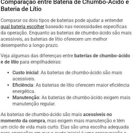
Bateria de Lítio
Comparar os dois tipos de baterias pode ajudar a entender
qual bateria escolher
baseado nas necessidades específicas
da operação. Enquanto as baterias de chumbo-ácido são mais
acessíveis, as baterias de lítio oferecem um melhor
desempenho a longo prazo.
Veja algumas das diferenças entre
baterias de chumbo-ácido
e de lítio
para empilhadeiras:
Custo inicial
: As baterias de chumbo-ácido são mais
acessíveis.
Eficiência
: As baterias de lítio oferecem maior eficiência
energética.
Manutenção
: As baterias de chumbo-ácido exigem mais
manutenção regular.
As baterias de chumbo-ácido são mais
acessíveis no
momento da compra
, mas exigem mais manutenção e têm
um ciclo de vida mais curto. Elas são uma escolha adequada
para operações em que o custo inicial é uma preocupação e