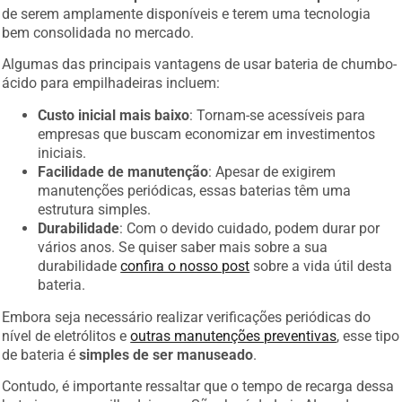
de serem amplamente disponíveis e terem uma tecnologia
bem consolidada no mercado.
Algumas das principais vantagens de usar bateria de chumbo-
ácido para empilhadeiras incluem:
Custo inicial mais baixo
: Tornam-se acessíveis para
empresas que buscam economizar em investimentos
iniciais.
Facilidade de manutenção
: Apesar de exigirem
manutenções periódicas, essas baterias têm uma
estrutura simples.
Durabilidade
: Com o devido cuidado, podem durar por
vários anos. Se quiser saber mais sobre a sua
durabilidade
confira o nosso post
sobre a vida útil desta
bateria.
Embora seja necessário realizar verificações periódicas do
nível de eletrólitos e
outras manutenções preventivas
, esse tipo
de bateria é
simples de ser manuseado
.
Contudo, é importante ressaltar que o tempo de recarga dessa
bateria para empilhadeira em São José da Laje AL pode ser