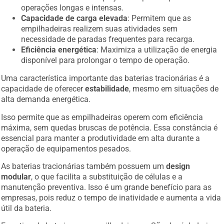
operações longas e intensas.
Capacidade de carga elevada
: Permitem que as
empilhadeiras realizem suas atividades sem
necessidade de paradas frequentes para recarga.
Eficiência energética
: Maximiza a utilização de energia
disponível para prolongar o tempo de operação.
Uma característica importante das baterias tracionárias é a
capacidade de oferecer
estabilidade
, mesmo em situações de
alta demanda energética.
Isso permite que as empilhadeiras operem com eficiência
máxima, sem quedas bruscas de potência. Essa constância é
essencial para manter a produtividade em alta durante a
operação de equipamentos pesados.
As baterias tracionárias também possuem um
design
modular
, o que facilita a substituição de células e a
manutenção preventiva. Isso é um grande benefício para as
empresas, pois reduz o tempo de inatividade e aumenta a vida
útil da bateria.
Esse tipo de bateria para empilhadeira em São José da Laje