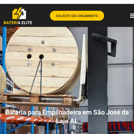
SOLICITE SEU ORÇAMENTO
Bateria para Empilhadeira em São José da
Laje AL