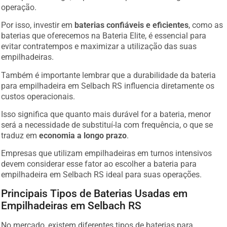
operação.
Por isso, investir em
baterias confiáveis e eficientes
, como as
baterias que oferecemos na Bateria Elite, é essencial para
evitar contratempos e maximizar a utilização das suas
empilhadeiras.
Também é importante lembrar que a durabilidade da bateria
para empilhadeira em Selbach RS influencia diretamente os
custos operacionais.
Isso significa que quanto mais durável for a bateria, menor
será a necessidade de substituí-la com frequência, o que se
traduz em
economia a longo prazo
.
Empresas que utilizam empilhadeiras em turnos intensivos
devem considerar esse fator ao escolher a bateria para
empilhadeira em Selbach RS ideal para suas operações.
Principais Tipos de Baterias Usadas em
Empilhadeiras em Selbach RS
No mercado, existem diferentes tipos de baterias para