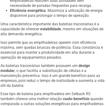
empilhadeiras realizem suas atividades sem
necessidade de paradas frequentes para recarga.
Eficiência energética
: Maximiza a utilização de energia
disponível para prolongar o tempo de operação.
Uma característica importante das baterias tracionárias é a
capacidade de oferecer
estabilidade
, mesmo em situações de
alta demanda energética.
Isso permite que as empilhadeiras operem com eficiência
máxima, sem quedas bruscas de potência. Essa constância é
essencial para manter a produtividade em alta durante a
operação de equipamentos pesados.
As baterias tracionárias também possuem um
design
modular
, o que facilita a substituição de células e a
manutenção preventiva. Isso é um grande benefício para as
empresas, pois reduz o tempo de inatividade e aumenta a vida
útil da bateria.
Esse tipo de bateria para empilhadeira em Selbach RS
também oferece uma melhor relação
custo-benefício
quando
comparada a outras soluções energéticas para empilhadeiras.