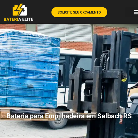
SOLICITE SEU ORÇAMENTO
Bateria para Empilhadeira em Selbach RS