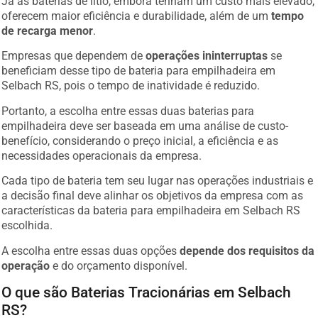
Já as baterias de lítio, embora tenham um custo mais elevado,
oferecem maior eficiência e durabilidade, além de um
tempo
de recarga menor
.
Empresas que dependem de
operações ininterruptas
se
beneficiam desse tipo de bateria para empilhadeira em
Selbach RS, pois o tempo de inatividade é reduzido.
Portanto, a escolha entre essas duas baterias para
empilhadeira deve ser baseada em uma análise de custo-
benefício, considerando o preço inicial, a eficiência e as
necessidades operacionais da empresa.
Cada tipo de bateria tem seu lugar nas operações industriais e
a decisão final deve alinhar os objetivos da empresa com as
características da bateria para empilhadeira em Selbach RS
escolhida.
A escolha entre essas duas opções
depende dos requisitos da
operação
e do orçamento disponível.
O que são Baterias Tracionárias em Selbach
RS?