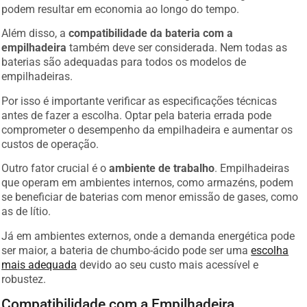
podem resultar em economia ao longo do tempo.
Além disso, a
compatibilidade da bateria com a
empilhadeira
também deve ser considerada. Nem todas as
baterias são adequadas para todos os modelos de
empilhadeiras.
Por isso é importante verificar as especificações técnicas
antes de fazer a escolha. Optar pela bateria errada pode
comprometer o desempenho da empilhadeira e aumentar os
custos de operação.
Outro fator crucial é o
ambiente de trabalho
. Empilhadeiras
que operam em ambientes internos, como armazéns, podem
se beneficiar de baterias com menor emissão de gases, como
as de lítio.
Já em ambientes externos, onde a demanda energética pode
ser maior, a bateria de chumbo-ácido pode ser uma
escolha
mais adequada
devido ao seu custo mais acessível e
robustez.
Compatibilidade com a Empilhadeira