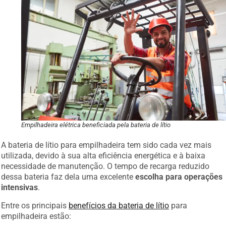
Empilhadeira elétrica beneficiada pela bateria de lítio
A bateria de lítio para empilhadeira tem sido cada vez mais
utilizada, devido à sua alta eficiência energética e à baixa
necessidade de manutenção. O tempo de recarga reduzido
dessa bateria faz dela uma excelente
escolha para operações
intensivas
.
Entre os principais
benefícios da bateria de lítio
para
empilhadeira estão: