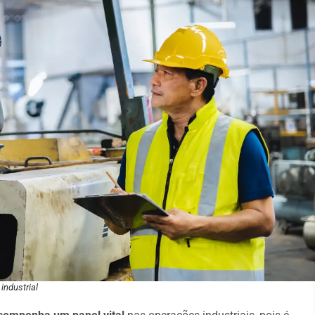
industrial