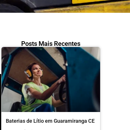
Posts Mais Recentes
Baterias de Lítio em Guaramiranga CE