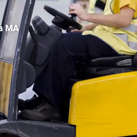
ia MA