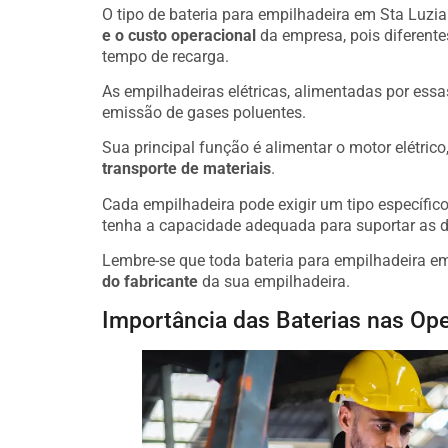
O tipo de bateria para empilhadeira em Sta Luzia
e o custo operacional
da empresa, pois diferente
tempo de recarga.
As empilhadeiras elétricas, alimentadas por essa
emissão de gases poluentes.
Sua principal função é alimentar o motor elétric
transporte de materiais
.
Cada empilhadeira pode exigir um tipo específico 
tenha a capacidade adequada para suportar as 
Lembre-se que toda bateria para empilhadeira e
do fabricante
da sua empilhadeira.
Importância das Baterias nas Ope