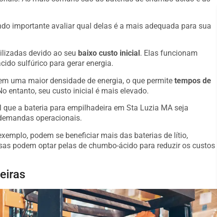
o importante avaliar qual delas é a mais adequada para sua
ilizadas devido ao seu
baixo custo inicial
. Elas funcionam
ido sulfúrico para gerar energia.
suem uma maior densidade de energia, o que permite
tempos de
o entanto, seu custo inicial é mais elevado.
l que a bateria para empilhadeira em Sta Luzia MA seja
 demandas operacionais.
emplo, podem se beneficiar mais das baterias de lítio,
s podem optar pelas de chumbo-ácido para reduzir os custos
eiras