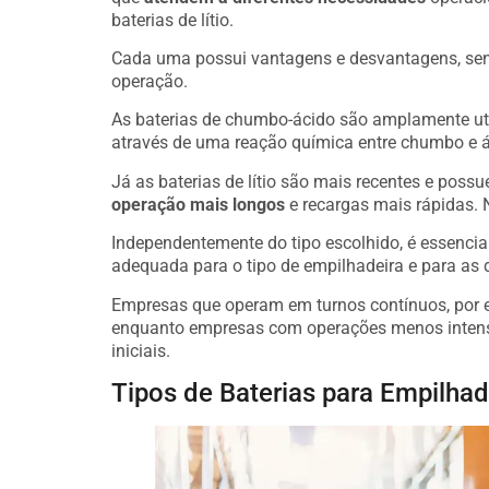
baterias de lítio.
Cada uma possui vantagens e desvantagens, send
operação.
As baterias de chumbo-ácido são amplamente ut
através de uma reação química entre chumbo e ác
Já as baterias de lítio são mais recentes e pos
operação mais longos
e recargas mais rápidas. N
Independentemente do tipo escolhido, é essencia
adequada para o tipo de empilhadeira e para as
Empresas que operam em turnos contínuos, por ex
enquanto empresas com operações menos intensa
iniciais.
Tipos de Baterias para Empilhad