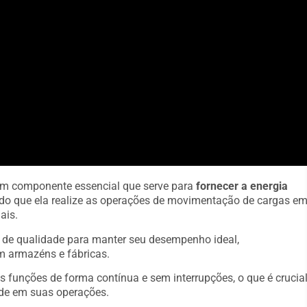
 um componente essencial que serve para
fornecer a energia
indo que ela realize as operações de movimentação de cargas e
ais.
s de qualidade para manter seu desempenho ideal,
m armazéns e fábricas.
s funções de forma contínua e sem interrupções, o que é crucia
de em suas operações.