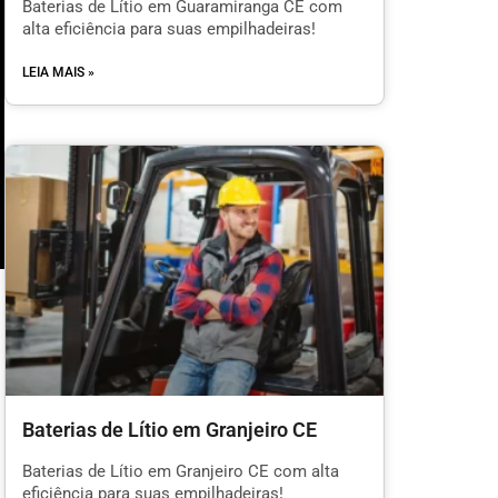
Baterias de Lítio em Guaramiranga CE com
alta eficiência para suas empilhadeiras!
LEIA MAIS »
m
Baterias de Lítio em Granjeiro CE
l
Baterias de Lítio em Granjeiro CE com alta
eficiência para suas empilhadeiras!