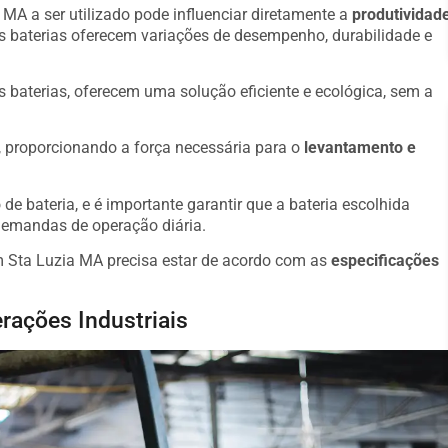
 MA a ser utilizado pode influenciar diretamente a
produtividad
s baterias oferecem variações de desempenho, durabilidade e
s baterias, oferecem uma solução eficiente e ecológica, sem a
o, proporcionando a força necessária para o
levantamento e
de bateria, e é importante garantir que a bateria escolhida
demandas de operação diária.
m Sta Luzia MA precisa estar de acordo com as
especificações
rações Industriais