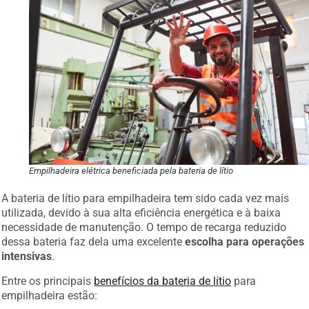
Empilhadeira elétrica beneficiada pela bateria de lítio
A bateria de lítio para empilhadeira tem sido cada vez mais
utilizada, devido à sua alta eficiência energética e à baixa
necessidade de manutenção. O tempo de recarga reduzido
dessa bateria faz dela uma excelente
escolha para operações
intensivas
.
Entre os principais
benefícios da bateria de lítio
para
empilhadeira estão: