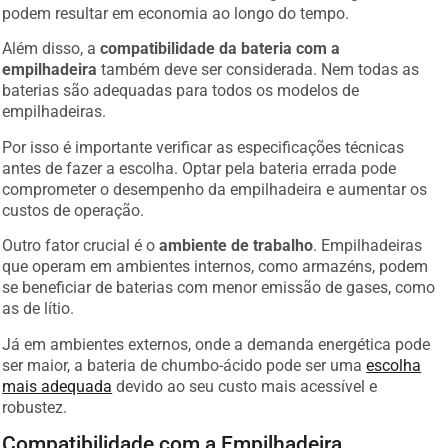
podem resultar em economia ao longo do tempo.
Além disso, a
compatibilidade da bateria com a
empilhadeira
também deve ser considerada. Nem todas as
baterias são adequadas para todos os modelos de
empilhadeiras.
Por isso é importante verificar as especificações técnicas
antes de fazer a escolha. Optar pela bateria errada pode
comprometer o desempenho da empilhadeira e aumentar os
custos de operação.
Outro fator crucial é o
ambiente de trabalho
. Empilhadeiras
que operam em ambientes internos, como armazéns, podem
se beneficiar de baterias com menor emissão de gases, como
as de lítio.
Já em ambientes externos, onde a demanda energética pode
ser maior, a bateria de chumbo-ácido pode ser uma
escolha
mais adequada
devido ao seu custo mais acessível e
robustez.
Compatibilidade com a Empilhadeira