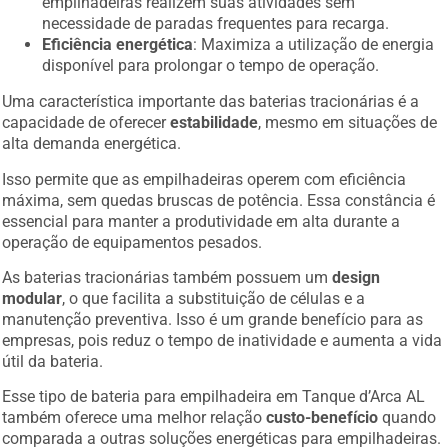
empilhadeiras realizem suas atividades sem
necessidade de paradas frequentes para recarga.
Eficiência energética
: Maximiza a utilização de energia
disponível para prolongar o tempo de operação.
Uma característica importante das baterias tracionárias é a
capacidade de oferecer
estabilidade
, mesmo em situações de
alta demanda energética.
Isso permite que as empilhadeiras operem com eficiência
máxima, sem quedas bruscas de potência. Essa constância é
essencial para manter a produtividade em alta durante a
operação de equipamentos pesados.
As baterias tracionárias também possuem um
design
modular
, o que facilita a substituição de células e a
manutenção preventiva. Isso é um grande benefício para as
empresas, pois reduz o tempo de inatividade e aumenta a vida
útil da bateria.
Esse tipo de bateria para empilhadeira em Tanque d’Arca AL
também oferece uma melhor relação
custo-benefício
quando
comparada a outras soluções energéticas para empilhadeiras.