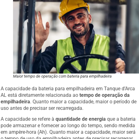
Maior tempo de operação com bateria para empilhadeira
A capacidade da bateria para empilhadeira em Tanque d’Arca
AL está diretamente relacionada ao
tempo de operação da
empilhadeira
. Quanto maior a capacidade, maior o período de
uso antes de precisar ser recarregada.
A capacidade se refere à
quantidade de energia
que a bateria
pode armazenar e fornecer ao longo do tempo, sendo medida
em ampère-hora (Ah). Quanto maior a capacidade, maior será
o tempo de uso da empilhadeira antes de precisar recarregar.