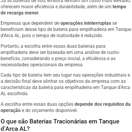
Já as baterias de lítio, embora tenham um custo mais elevado,
oferecem maior eficiência e durabilidade, além de um
tempo
de recarga menor
.
Empresas que dependem de
operações ininterruptas
se
beneficiam desse tipo de bateria para empilhadeira em Tanque
d’Arca AL, pois o tempo de inatividade é reduzido.
Portanto, a escolha entre essas duas baterias para
empilhadeira deve ser baseada em uma análise de custo-
benefício, considerando o preço inicial, a eficiência e as
necessidades operacionais da empresa.
Cada tipo de bateria tem seu lugar nas operações industriais e
a decisão final deve alinhar os objetivos da empresa com as
características da bateria para empilhadeira em Tanque d’Arca
AL escolhida.
A escolha entre essas duas opções
depende dos requisitos da
operação
e do orçamento disponível.
O que são Baterias Tracionárias em Tanque
d’Arca AL?