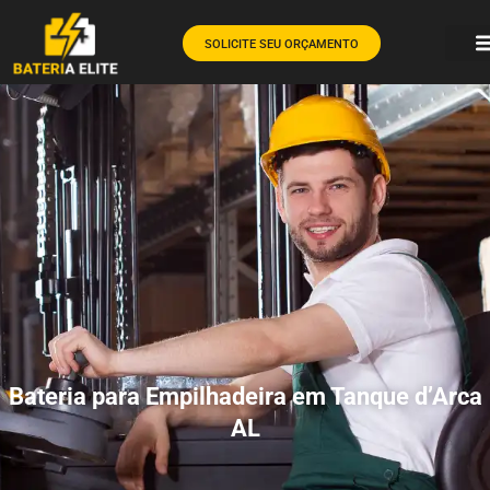
SOLICITE SEU ORÇAMENTO
Bateria para Empilhadeira em Tanque d’Arca
AL