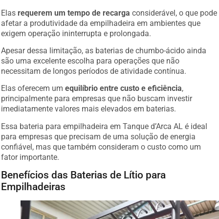
Elas
requerem um tempo de recarga
considerável, o que pode
afetar a produtividade da empilhadeira em ambientes que
exigem operação ininterrupta e prolongada.
Apesar dessa limitação, as baterias de chumbo-ácido ainda
são uma excelente escolha para operações que não
necessitam de longos períodos de atividade contínua.
Elas oferecem um
equilíbrio entre custo e eficiência
,
principalmente para empresas que não buscam investir
imediatamente valores mais elevados em baterias.
Essa bateria para empilhadeira em Tanque d’Arca AL é ideal
para empresas que precisam de uma solução de energia
confiável, mas que também consideram o custo como um
fator importante.
Benefícios das Baterias de Lítio para
Empilhadeiras