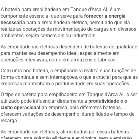
A bateria para empilhadeira em Tanque d’Arca AL é um
componente essencial que serve para
fornecer a energia
necessária
para a empilhadeira elétrica, permitindo que ela
realize as operações de movimentação de cargas em diversos
ambientes, sejam comerciais ou industriais.
As empilhadeiras elétricas dependem de baterias de qualidade
para manter seu desempenho ideal, especialmente em
operações intensivas, como em armazéns e fábricas.
Com uma boa bateria, a empilhadeira realiza suas funções de
forma contínua e sem interrupções, o que é crucial para que as
empresas mantenham a produtividade em suas operações.
O tipo de bateria para empilhadeira em Tanque d’Arca AL a ser
utilizado pode influenciar diretamente a
produtividade e o
custo operacional
da empresa, pois diferentes baterias
oferecem variações de desempenho, durabilidade e tempo de
recarga.
As empilhadeiras elétricas, alimentadas por essas baterias,
oferecem uma solução eficiente e ecológica, sem a emissão