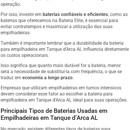
operação.
Por isso, investir em
baterias confiáveis e eficientes
, como as
baterias que oferecemos na Bateria Elite, é essencial para
evitar contratempos e maximizar a utilização das suas
empilhadeiras.
Também é importante lembrar que a durabilidade da bateria
para empilhadeira em Tanque d’Arca AL influencia diretamente
os custos operacionais.
Isso significa que quanto mais durável for a bateria, menor
será a necessidade de substituí-la com frequência, o que se
traduz em
economia a longo prazo
.
Empresas que utilizam empilhadeiras em turnos intensivos
devem considerar esse fator ao escolher a bateria para
empilhadeira em Tanque d’Arca AL ideal para suas operações.
Principais Tipos de Baterias Usadas em
Empilhadeiras em Tanque d’Arca AL
No mercado, existem diferentes tipos de baterias para