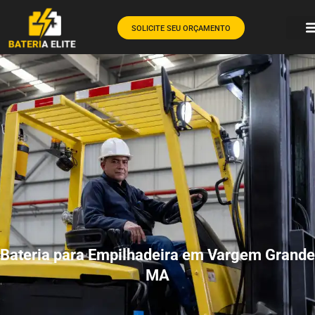
SOLICITE SEU ORÇAMENTO
Bateria para Empilhadeira em Vargem Grande
MA