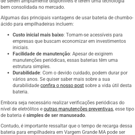
de serem amplamente disponíveis e terem uma tecnologia
bem consolidada no mercado.
Algumas das principais vantagens de usar bateria de chumbo-
ácido para empilhadeiras incluem:
Custo inicial mais baixo
: Tornam-se acessíveis para
empresas que buscam economizar em investimentos
iniciais.
Facilidade de manutenção
: Apesar de exigirem
manutenções periódicas, essas baterias têm uma
estrutura simples.
Durabilidade
: Com o devido cuidado, podem durar por
vários anos. Se quiser saber mais sobre a sua
durabilidade
confira o nosso post
sobre a vida útil desta
bateria.
Embora seja necessário realizar verificações periódicas do
nível de eletrólitos e
outras manutenções preventivas
, esse tipo
de bateria é
simples de ser manuseado
.
Contudo, é importante ressaltar que o tempo de recarga dessa
bateria para empilhadeira em Vargem Grande MA pode ser