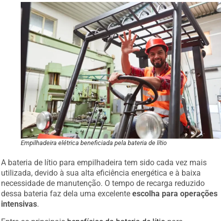
Empilhadeira elétrica beneficiada pela bateria de lítio
A bateria de lítio para empilhadeira tem sido cada vez mais
utilizada, devido à sua alta eficiência energética e à baixa
necessidade de manutenção. O tempo de recarga reduzido
dessa bateria faz dela uma excelente
escolha para operações
intensivas
.