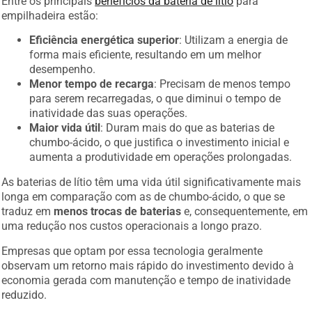
Entre os principais
benefícios da bateria de lítio
para
empilhadeira estão:
Eficiência energética superior
: Utilizam a energia de
forma mais eficiente, resultando em um melhor
desempenho.
Menor tempo de recarga
: Precisam de menos tempo
para serem recarregadas, o que diminui o tempo de
inatividade das suas operações.
Maior vida útil
: Duram mais do que as baterias de
chumbo-ácido, o que justifica o investimento inicial e
aumenta a produtividade em operações prolongadas.
As baterias de lítio têm uma vida útil significativamente mais
longa em comparação com as de chumbo-ácido, o que se
traduz em
menos trocas de baterias
e, consequentemente, em
uma redução nos custos operacionais a longo prazo.
Empresas que optam por essa tecnologia geralmente
observam um retorno mais rápido do investimento devido à
economia gerada com manutenção e tempo de inatividade
reduzido.