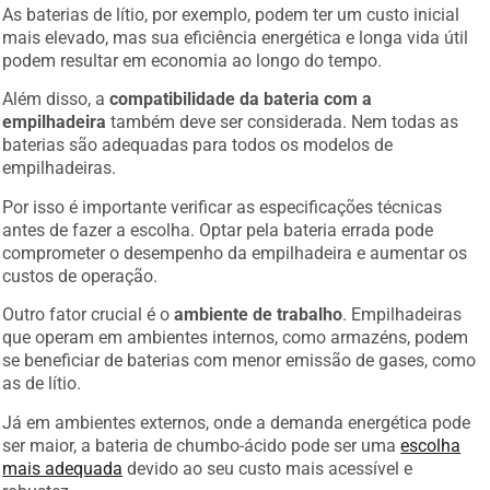
As baterias de lítio, por exemplo, podem ter um custo inicial
mais elevado, mas sua eficiência energética e longa vida útil
podem resultar em economia ao longo do tempo.
Além disso, a
compatibilidade da bateria com a
empilhadeira
também deve ser considerada. Nem todas as
baterias são adequadas para todos os modelos de
empilhadeiras.
Por isso é importante verificar as especificações técnicas
antes de fazer a escolha. Optar pela bateria errada pode
comprometer o desempenho da empilhadeira e aumentar os
custos de operação.
Outro fator crucial é o
ambiente de trabalho
. Empilhadeiras
que operam em ambientes internos, como armazéns, podem
se beneficiar de baterias com menor emissão de gases, como
as de lítio.
Já em ambientes externos, onde a demanda energética pode
ser maior, a bateria de chumbo-ácido pode ser uma
escolha
mais adequada
devido ao seu custo mais acessível e