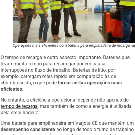
Operações mais eficientes com bateria para empilhadeira de recarga rá
O tempo de recarga é outro aspecto importante. Baterias que
levam muito tempo para recarregar podem causar
interrupções no fluxo de trabalho. Baterias de lítio, por
exemplo, carregam mais rápido em comparação às de
chumbo-ácido, o que pode
tornar certas operações mais
eficientes
.
No entanto, a eficiência operacional depende não apenas do
tempo de recarga
, mas também de como a energia é utilizada
pela empilhadeira.
Uma bateria para empilhadeira em Varjota CE que mantém um
desempenho consistente
ao longo de todo o turno de trabalho
garantem que a operação seja feita em sua capacidade