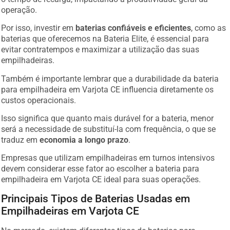
operação.
Por isso, investir em
baterias confiáveis e eficientes
, como as
baterias que oferecemos na Bateria Elite, é essencial para
evitar contratempos e maximizar a utilização das suas
empilhadeiras.
Também é importante lembrar que a durabilidade da bateria
para empilhadeira em Varjota CE influencia diretamente os
custos operacionais.
Isso significa que quanto mais durável for a bateria, menor
será a necessidade de substituí-la com frequência, o que se
traduz em
economia a longo prazo
.
Empresas que utilizam empilhadeiras em turnos intensivos
devem considerar esse fator ao escolher a bateria para
empilhadeira em Varjota CE ideal para suas operações.
Principais Tipos de Baterias Usadas em
Empilhadeiras em Varjota CE
No mercado, existem diferentes tipos de baterias para