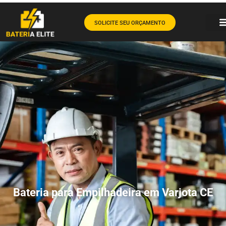
SOLICITE SEU ORÇAMENTO
Bateria para Empilhadeira em Varjota CE