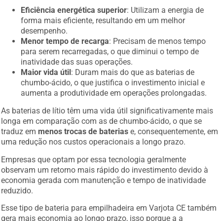
Eficiência energética superior
: Utilizam a energia de
forma mais eficiente, resultando em um melhor
desempenho.
Menor tempo de recarga
: Precisam de menos tempo
para serem recarregadas, o que diminui o tempo de
inatividade das suas operações.
Maior vida útil
: Duram mais do que as baterias de
chumbo-ácido, o que justifica o investimento inicial e
aumenta a produtividade em operações prolongadas.
As baterias de lítio têm uma vida útil significativamente mais
longa em comparação com as de chumbo-ácido, o que se
traduz em
menos trocas de baterias
e, consequentemente, em
uma redução nos custos operacionais a longo prazo.
Empresas que optam por essa tecnologia geralmente
observam um retorno mais rápido do investimento devido à
economia gerada com manutenção e tempo de inatividade
reduzido.
Esse tipo de bateria para empilhadeira em Varjota CE também
gera mais economia ao longo prazo, isso porque a a