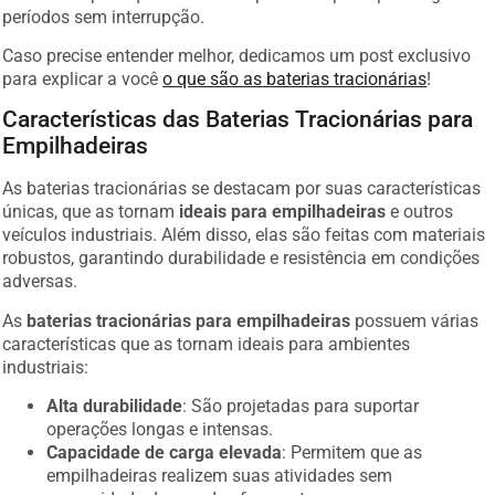
períodos sem interrupção.
Caso precise entender melhor, dedicamos um post exclusivo
para explicar a você
o que são as baterias tracionárias
!
Características das Baterias Tracionárias para
Empilhadeiras
As baterias tracionárias se destacam por suas características
únicas, que as tornam
ideais para empilhadeiras
e outros
veículos industriais. Além disso, elas são feitas com materiais
robustos, garantindo durabilidade e resistência em condições
adversas.
As
baterias tracionárias para empilhadeiras
possuem várias
características que as tornam ideais para ambientes
industriais:
Alta durabilidade
: São projetadas para suportar
operações longas e intensas.
Capacidade de carga elevada
: Permitem que as
empilhadeiras realizem suas atividades sem
necessidade de paradas frequentes para recarga.