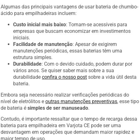
Algumas das principais vantagens de usar bateria de chumbo-
ácido para empilhadeiras incluem:
Custo inicial mais baixo
: Tornam-se acessíveis para
empresas que buscam economizar em investimentos
iniciais.
Facilidade de manutenção
: Apesar de exigirem
manutenções periódicas, essas baterias têm uma
estrutura simples.
Durabilidade
: Com o devido cuidado, podem durar por
vários anos. Se quiser saber mais sobre a sua
durabilidade
confira o nosso post
sobre a vida útil desta
bateria.
Embora seja necessário realizar verificações periódicas do
nível de eletrólitos e
outras manutenções preventivas
, esse tipo
de bateria é
simples de ser manuseado
.
Contudo, é importante ressaltar que o tempo de recarga dessa
bateria para empilhadeira em Varjota CE pode ser uma
desvantagem em operações que demandam maior rapidez e
maior tempo de uso.