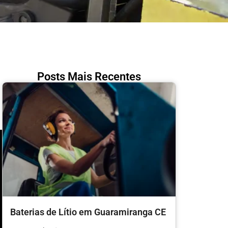
Posts Mais Recentes
Baterias de Lítio em Guaramiranga CE