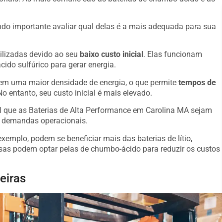
o importante avaliar qual delas é a mais adequada para sua
ilizadas devido ao seu
baixo custo inicial
. Elas funcionam
ido sulfúrico para gerar energia.
suem uma maior densidade de energia, o que permite
tempos de
o entanto, seu custo inicial é mais elevado.
al que as Baterias de Alta Performance em Carolina MA sejam
s demandas operacionais.
emplo, podem se beneficiar mais das baterias de lítio,
s podem optar pelas de chumbo-ácido para reduzir os custos
eiras