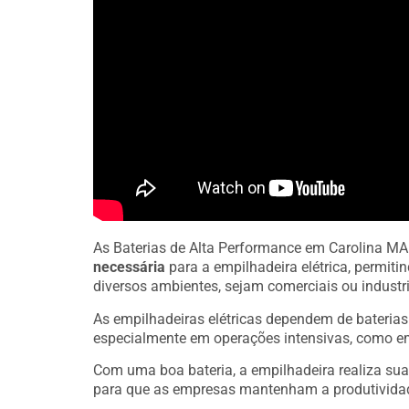
As Baterias de Alta Performance em Carolina M
necessária
para a empilhadeira elétrica, permit
diversos ambientes, sejam comerciais ou industri
As empilhadeiras elétricas dependem de bateria
especialmente em operações intensivas, como e
Com uma boa bateria, a empilhadeira realiza sua
para que as empresas mantenham a produtivida