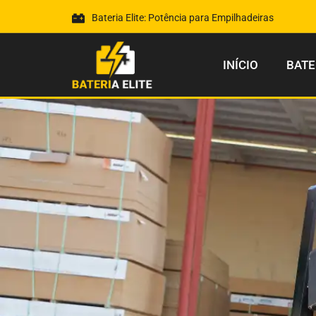
Bateria Elite: Potência para Empilhadeiras
INÍCIO
BATE