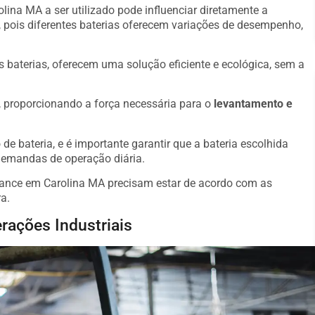
lina MA a ser utilizado pode influenciar diretamente a
 pois diferentes baterias oferecem variações de desempenho,
s baterias, oferecem uma solução eficiente e ecológica, sem a
o, proporcionando a força necessária para o
levantamento e
de bateria, e é importante garantir que a bateria escolhida
demandas de operação diária.
mance em Carolina MA precisam estar de acordo com as
a.
rações Industriais