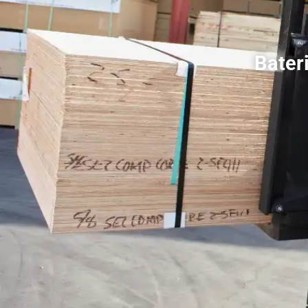
Bater