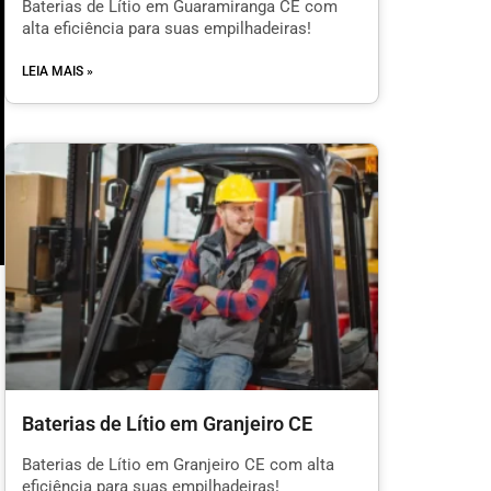
Baterias de Lítio em Guaramiranga CE com
alta eficiência para suas empilhadeiras!
LEIA MAIS »
m
Baterias de Lítio em Granjeiro CE
l
Baterias de Lítio em Granjeiro CE com alta
eficiência para suas empilhadeiras!