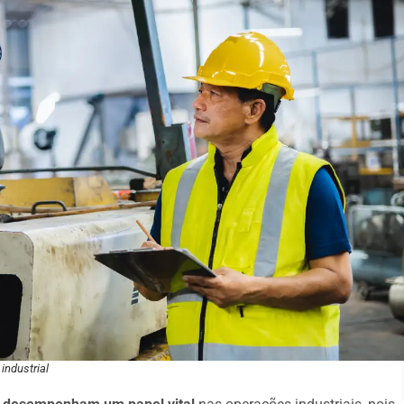
industrial