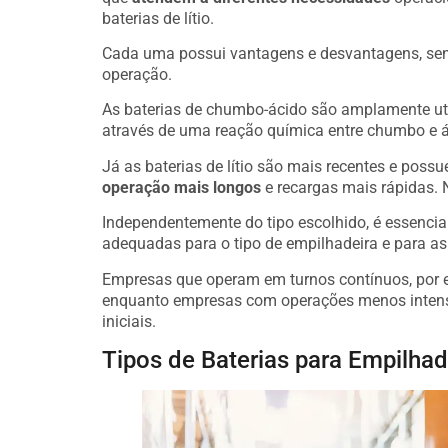
baterias de lítio.
Cada uma possui vantagens e desvantagens, send
operação.
As baterias de chumbo-ácido são amplamente ut
através de uma reação química entre chumbo e ác
Já as baterias de lítio são mais recentes e pos
operação mais longos
e recargas mais rápidas. N
Independentemente do tipo escolhido, é essenci
adequadas para o tipo de empilhadeira e para a
Empresas que operam em turnos contínuos, por ex
enquanto empresas com operações menos intensa
iniciais.
Tipos de Baterias para Empilhad