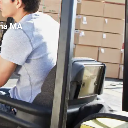
ina MA