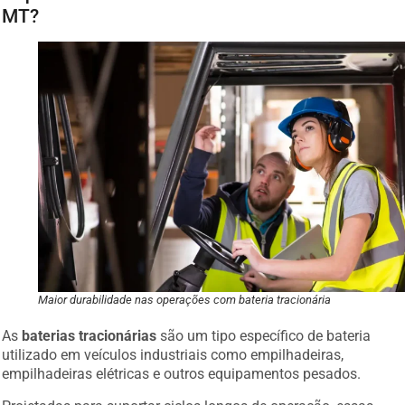
MT?
Maior durabilidade nas operações com bateria tracionária
As
baterias tracionárias
são um tipo específico de bateria
utilizado em veículos industriais como empilhadeiras,
empilhadeiras elétricas e outros equipamentos pesados.
Projetadas para suportar ciclos longos de operação, essas