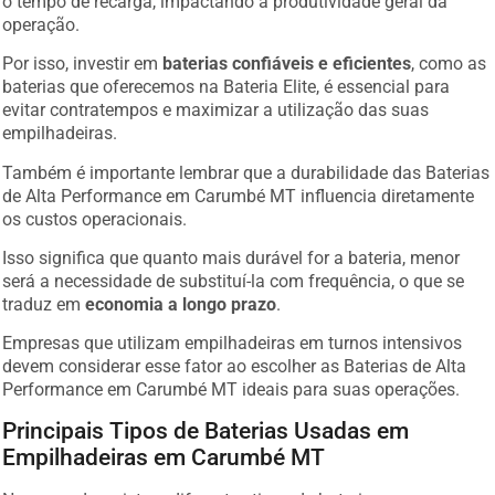
operação.
Por isso, investir em
baterias confiáveis e eficientes
, como as
baterias que oferecemos na Bateria Elite, é essencial para
evitar contratempos e maximizar a utilização das suas
empilhadeiras.
Também é importante lembrar que a durabilidade das Baterias
de Alta Performance em Carumbé MT influencia diretamente
os custos operacionais.
Isso significa que quanto mais durável for a bateria, menor
será a necessidade de substituí-la com frequência, o que se
traduz em
economia a longo prazo
.
Empresas que utilizam empilhadeiras em turnos intensivos
devem considerar esse fator ao escolher as Baterias de Alta
Performance em Carumbé MT ideais para suas operações.
Principais Tipos de Baterias Usadas em
Empilhadeiras em Carumbé MT
No mercado, existem diferentes tipos de baterias para