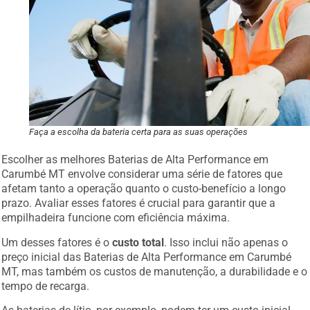
Faça a escolha da bateria certa para as suas operações
Escolher as melhores Baterias de Alta Performance em
Carumbé MT envolve considerar uma série de fatores que
afetam tanto a operação quanto o custo-benefício a longo
prazo. Avaliar esses fatores é crucial para garantir que a
empilhadeira funcione com eficiência máxima.
Um desses fatores é o
custo total
. Isso inclui não apenas o
preço inicial das Baterias de Alta Performance em Carumbé
MT, mas também os custos de manutenção, a durabilidade e o
tempo de recarga.
As baterias de lítio, por exemplo, podem ter um custo inicial