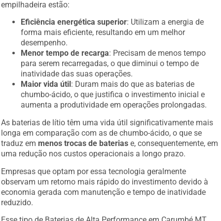
empilhadeira estão:
Eficiência energética superior
: Utilizam a energia de
forma mais eficiente, resultando em um melhor
desempenho.
Menor tempo de recarga
: Precisam de menos tempo
para serem recarregadas, o que diminui o tempo de
inatividade das suas operações.
Maior vida útil
: Duram mais do que as baterias de
chumbo-ácido, o que justifica o investimento inicial e
aumenta a produtividade em operações prolongadas.
As baterias de lítio têm uma vida útil significativamente mais
longa em comparação com as de chumbo-ácido, o que se
traduz em
menos trocas de baterias
e, consequentemente, em
uma redução nos custos operacionais a longo prazo.
Empresas que optam por essa tecnologia geralmente
observam um retorno mais rápido do investimento devido à
economia gerada com manutenção e tempo de inatividade
reduzido.
Esse tipo de Baterias de Alta Performance em Carumbé MT