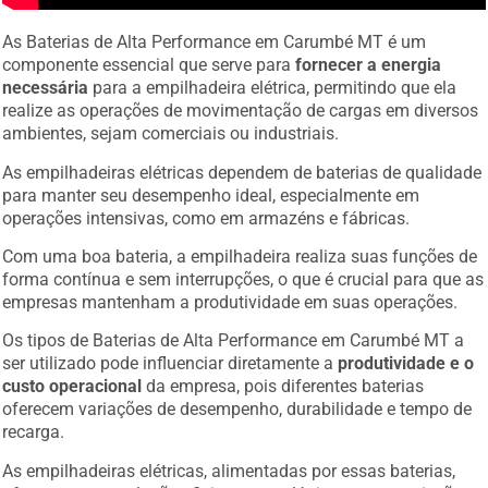
As Baterias de Alta Performance em Carumbé MT é um
componente essencial que serve para
fornecer a energia
necessária
para a empilhadeira elétrica, permitindo que ela
realize as operações de movimentação de cargas em diversos
ambientes, sejam comerciais ou industriais.
As empilhadeiras elétricas dependem de baterias de qualidade
para manter seu desempenho ideal, especialmente em
operações intensivas, como em armazéns e fábricas.
Com uma boa bateria, a empilhadeira realiza suas funções de
forma contínua e sem interrupções, o que é crucial para que as
empresas mantenham a produtividade em suas operações.
Os tipos de Baterias de Alta Performance em Carumbé MT a
ser utilizado pode influenciar diretamente a
produtividade e o
custo operacional
da empresa, pois diferentes baterias
oferecem variações de desempenho, durabilidade e tempo de
recarga.
As empilhadeiras elétricas, alimentadas por essas baterias,
oferecem uma solução eficiente e ecológica, sem a emissão