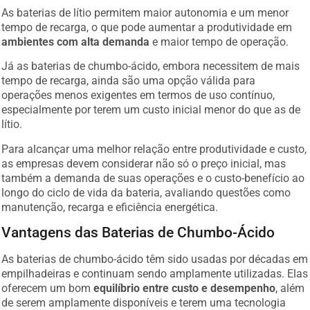
As baterias de lítio permitem maior autonomia e um menor
tempo de recarga, o que pode aumentar a produtividade em
ambientes com alta demanda
e maior tempo de operação.
Já as baterias de chumbo-ácido, embora necessitem de mais
tempo de recarga, ainda são uma opção válida para
operações menos exigentes em termos de uso contínuo,
especialmente por terem um custo inicial menor do que as de
lítio.
Para alcançar uma melhor relação entre produtividade e custo,
as empresas devem considerar não só o preço inicial, mas
também a demanda de suas operações e o custo-benefício ao
longo do ciclo de vida da bateria, avaliando questões como
manutenção, recarga e eficiência energética.
Vantagens das Baterias de Chumbo-Ácido
As baterias de chumbo-ácido têm sido usadas por décadas em
empilhadeiras e continuam sendo amplamente utilizadas. Elas
oferecem um bom
equilíbrio entre custo e desempenho
, além
de serem amplamente disponíveis e terem uma tecnologia