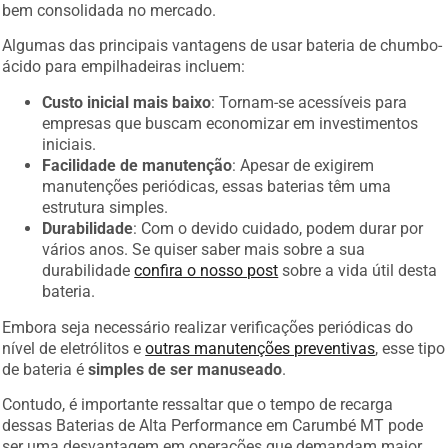
bem consolidada no mercado.
Algumas das principais vantagens de usar bateria de chumbo-
ácido para empilhadeiras incluem:
Custo inicial mais baixo
: Tornam-se acessíveis para
empresas que buscam economizar em investimentos
iniciais.
Facilidade de manutenção
: Apesar de exigirem
manutenções periódicas, essas baterias têm uma
estrutura simples.
Durabilidade
: Com o devido cuidado, podem durar por
vários anos. Se quiser saber mais sobre a sua
durabilidade
confira o nosso post
sobre a vida útil desta
bateria.
Embora seja necessário realizar verificações periódicas do
nível de eletrólitos e
outras manutenções preventivas
, esse tipo
de bateria é
simples de ser manuseado
.
Contudo, é importante ressaltar que o tempo de recarga
dessas Baterias de Alta Performance em Carumbé MT pode
ser uma desvantagem em operações que demandam maior