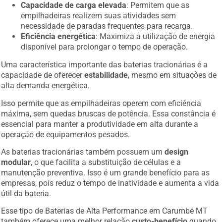
Capacidade de carga elevada
: Permitem que as
empilhadeiras realizem suas atividades sem
necessidade de paradas frequentes para recarga.
Eficiência energética
: Maximiza a utilização de energia
disponível para prolongar o tempo de operação.
Uma característica importante das baterias tracionárias é a
capacidade de oferecer
estabilidade
, mesmo em situações de
alta demanda energética.
Isso permite que as empilhadeiras operem com eficiência
máxima, sem quedas bruscas de potência. Essa constância é
essencial para manter a produtividade em alta durante a
operação de equipamentos pesados.
As baterias tracionárias também possuem um
design
modular
, o que facilita a substituição de células e a
manutenção preventiva. Isso é um grande benefício para as
empresas, pois reduz o tempo de inatividade e aumenta a vida
útil da bateria.
Esse tipo de Baterias de Alta Performance em Carumbé MT
também oferece uma melhor relação
custo-benefício
quando