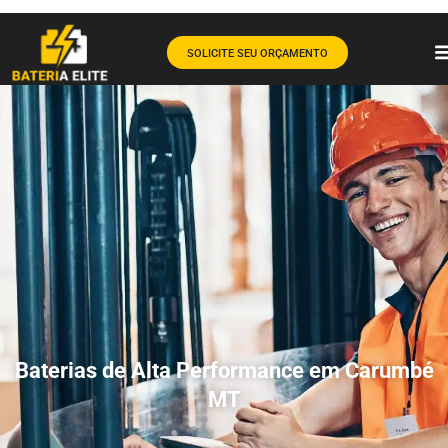
SOLICITE SEU ORÇAMENTO
Baterias de Alta Performance em Carumbé
MT