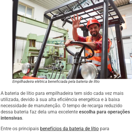
Empilhadeira elétrica beneficiada pela bateria de lítio
A bateria de lítio para empilhadeira tem sido cada vez mais
utilizada, devido à sua alta eficiência energética e à baixa
necessidade de manutenção. O tempo de recarga reduzido
dessa bateria faz dela uma excelente
escolha para operações
intensivas
.
Entre os principais
benefícios da bateria de lítio
para