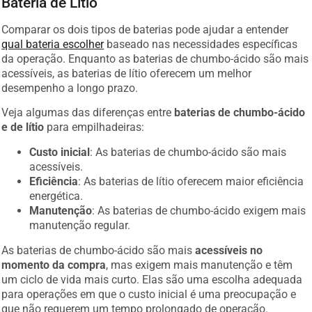
Comparar os dois tipos de baterias pode ajudar a entender
qual bateria escolher
baseado nas necessidades específicas
da operação. Enquanto as baterias de chumbo-ácido são mais
acessíveis, as baterias de lítio oferecem um melhor
desempenho a longo prazo.
Veja algumas das diferenças entre
baterias de chumbo-ácido
e de lítio
para empilhadeiras:
Custo inicial
: As baterias de chumbo-ácido são mais
acessíveis.
Eficiência
: As baterias de lítio oferecem maior eficiência
energética.
Manutenção
: As baterias de chumbo-ácido exigem mais
manutenção regular.
As baterias de chumbo-ácido são mais
acessíveis no
momento da compra
, mas exigem mais manutenção e têm
um ciclo de vida mais curto. Elas são uma escolha adequada
para operações em que o custo inicial é uma preocupação e
que não requerem um tempo prolongado de operação.