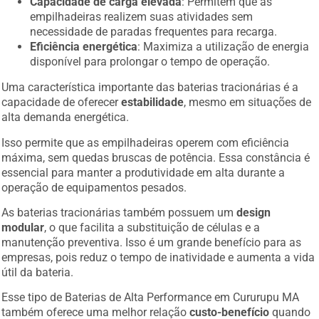
Capacidade de carga elevada
: Permitem que as
empilhadeiras realizem suas atividades sem
necessidade de paradas frequentes para recarga.
Eficiência energética
: Maximiza a utilização de energia
disponível para prolongar o tempo de operação.
Uma característica importante das baterias tracionárias é a
capacidade de oferecer
estabilidade
, mesmo em situações de
alta demanda energética.
Isso permite que as empilhadeiras operem com eficiência
máxima, sem quedas bruscas de potência. Essa constância é
essencial para manter a produtividade em alta durante a
operação de equipamentos pesados.
As baterias tracionárias também possuem um
design
modular
, o que facilita a substituição de células e a
manutenção preventiva. Isso é um grande benefício para as
empresas, pois reduz o tempo de inatividade e aumenta a vida
útil da bateria.
Esse tipo de Baterias de Alta Performance em Cururupu MA
também oferece uma melhor relação
custo-benefício
quando