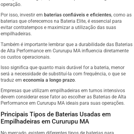
operação.
Por isso, investir em
baterias confiáveis e eficientes
, como as
baterias que oferecemos na Bateria Elite, é essencial para
evitar contratempos e maximizar a utilização das suas
empilhadeiras.
Também é importante lembrar que a durabilidade das Baterias
de Alta Performance em Cururupu MA influencia diretamente
os custos operacionais.
Isso significa que quanto mais durável for a bateria, menor
será a necessidade de substituí-la com frequência, o que se
traduz em
economia a longo prazo
.
Empresas que utilizam empilhadeiras em turnos intensivos
devem considerar esse fator ao escolher as Baterias de Alta
Performance em Cururupu MA ideais para suas operações.
Principais Tipos de Baterias Usadas em
Empilhadeiras em Cururupu MA
No mercado, existem diferentes tipos de baterias para