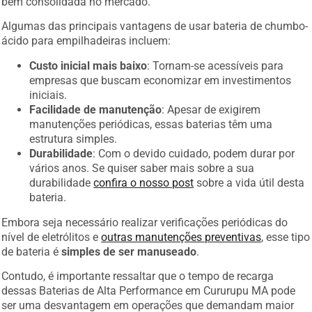
bem consolidada no mercado.
Algumas das principais vantagens de usar bateria de chumbo-
ácido para empilhadeiras incluem:
Custo inicial mais baixo
: Tornam-se acessíveis para
empresas que buscam economizar em investimentos
iniciais.
Facilidade de manutenção
: Apesar de exigirem
manutenções periódicas, essas baterias têm uma
estrutura simples.
Durabilidade
: Com o devido cuidado, podem durar por
vários anos. Se quiser saber mais sobre a sua
durabilidade
confira o nosso post
sobre a vida útil desta
bateria.
Embora seja necessário realizar verificações periódicas do
nível de eletrólitos e
outras manutenções preventivas
, esse tipo
de bateria é
simples de ser manuseado
.
Contudo, é importante ressaltar que o tempo de recarga
dessas Baterias de Alta Performance em Cururupu MA pode
ser uma desvantagem em operações que demandam maior