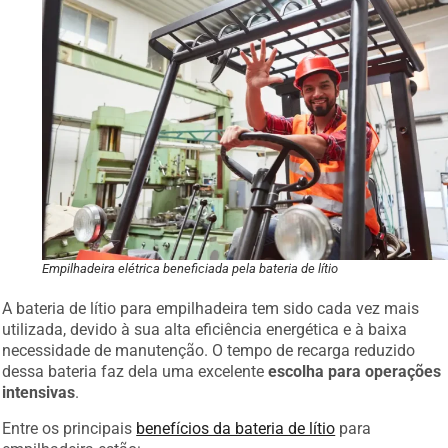
Empilhadeira elétrica beneficiada pela bateria de lítio
A bateria de lítio para empilhadeira tem sido cada vez mais
utilizada, devido à sua alta eficiência energética e à baixa
necessidade de manutenção. O tempo de recarga reduzido
dessa bateria faz dela uma excelente
escolha para operações
intensivas
.
Entre os principais
benefícios da bateria de lítio
para