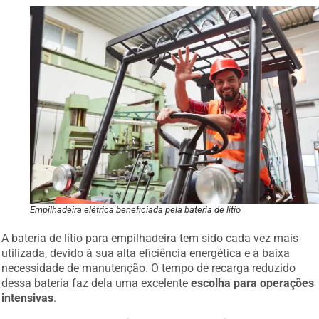
Empilhadeira elétrica beneficiada pela bateria de lítio
A bateria de lítio para empilhadeira tem sido cada vez mais
utilizada, devido à sua alta eficiência energética e à baixa
necessidade de manutenção. O tempo de recarga reduzido
dessa bateria faz dela uma excelente
escolha para operações
intensivas
.