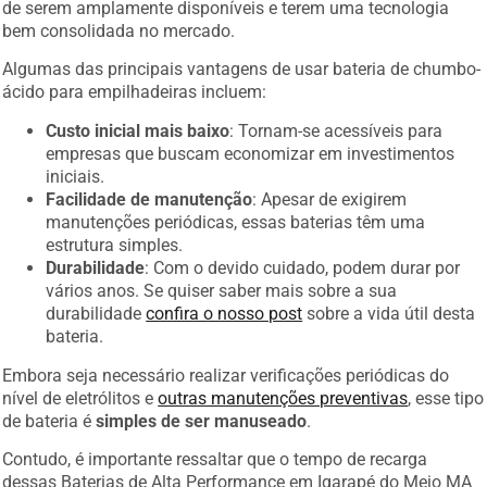
de serem amplamente disponíveis e terem uma tecnologia
bem consolidada no mercado.
Algumas das principais vantagens de usar bateria de chumbo-
ácido para empilhadeiras incluem:
Custo inicial mais baixo
: Tornam-se acessíveis para
empresas que buscam economizar em investimentos
iniciais.
Facilidade de manutenção
: Apesar de exigirem
manutenções periódicas, essas baterias têm uma
estrutura simples.
Durabilidade
: Com o devido cuidado, podem durar por
vários anos. Se quiser saber mais sobre a sua
durabilidade
confira o nosso post
sobre a vida útil desta
bateria.
Embora seja necessário realizar verificações periódicas do
nível de eletrólitos e
outras manutenções preventivas
, esse tipo
de bateria é
simples de ser manuseado
.
Contudo, é importante ressaltar que o tempo de recarga
dessas Baterias de Alta Performance em Igarapé do Meio MA