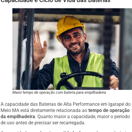
Maior tempo de operação com bateria para empilhadeira
A capacidade das Baterias de Alta Performance em Igarapé do
Meio MA está diretamente relacionada ao
tempo de operação
da empilhadeira
. Quanto maior a capacidade, maior o período
de uso antes de precisar ser recarregada.
A capacidade se refere à
quantidade de energia
que a bateria