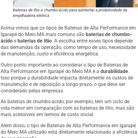
Baterias de lítio e chumbo-ácido para aumentar a produtividade da
empilhadeira elétrica
Acima vimos que os tipos de Baterias de Alta Performance em
Igarapé do Meio MA mais comuns são
baterias de chumbo-
ácido
e
baterias de lítio
. A escolha entre esses tipos depende
das demandas da operação, como tempo de uso, necessidade
de manutenção, custo e eficiência energética.
Outro ponto importante ao considerar o tipo de Baterias de
Alta Performance em Igarapé do Meio MA é a
durabilidade
.
Isso porque a durabilidade impacta diretamente os custos de
manutenção e de reposição a longo prazo, o que deve ser
considerado pelas empresas.
As baterias de chumbo-ácido, por exemplo, têm um ciclo de
vida menor em comparação com as baterias de lítio, mas são
mais acessíveis em termos de custo inicial.
Além disso, o tipo de Baterias de Alta Performance em Igarapé
do Meio MA utilizado está diretamente relacionado à eficiência
da sua operação.