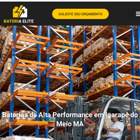
SOLICITE SEU ORÇAMENTO
Baterias de Alta Performance em Igarapé do
Meio MA