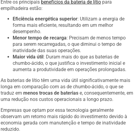
Entre os principais
benefícios da bateria de lítio
para
empilhadeira estão:
Eficiência energética superior
: Utilizam a energia de
forma mais eficiente, resultando em um melhor
desempenho.
Menor tempo de recarga
: Precisam de menos tempo
para serem recarregadas, o que diminui o tempo de
inatividade das suas operações.
Maior vida útil
: Duram mais do que as baterias de
chumbo-ácido, o que justifica o investimento inicial e
aumenta a produtividade em operações prolongadas.
As baterias de lítio têm uma vida útil significativamente mais
longa em comparação com as de chumbo-ácido, o que se
traduz em
menos trocas de baterias
e, consequentemente, em
uma redução nos custos operacionais a longo prazo.
Empresas que optam por essa tecnologia geralmente
observam um retorno mais rápido do investimento devido à
economia gerada com manutenção e tempo de inatividade
reduzido.