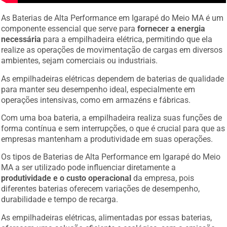
As Baterias de Alta Performance em Igarapé do Meio MA é um
componente essencial que serve para
fornecer a energia
necessária
para a empilhadeira elétrica, permitindo que ela
realize as operações de movimentação de cargas em diversos
ambientes, sejam comerciais ou industriais.
As empilhadeiras elétricas dependem de baterias de qualidade
para manter seu desempenho ideal, especialmente em
operações intensivas, como em armazéns e fábricas.
Com uma boa bateria, a empilhadeira realiza suas funções de
forma contínua e sem interrupções, o que é crucial para que as
empresas mantenham a produtividade em suas operações.
Os tipos de Baterias de Alta Performance em Igarapé do Meio
MA a ser utilizado pode influenciar diretamente a
produtividade e o custo operacional
da empresa, pois
diferentes baterias oferecem variações de desempenho,
durabilidade e tempo de recarga.
As empilhadeiras elétricas, alimentadas por essas baterias,
oferecem uma solução eficiente e ecológica, sem a emissão