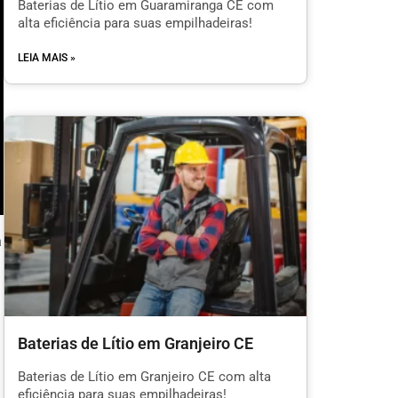
Baterias de Lítio em Guaramiranga CE com
alta eficiência para suas empilhadeiras!
LEIA MAIS »
a
Baterias de Lítio em Granjeiro CE
l
Baterias de Lítio em Granjeiro CE com alta
eficiência para suas empilhadeiras!