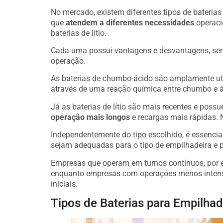
No mercado, existem diferentes tipos de bateria
que
atendem a diferentes necessidades
operaci
baterias de lítio.
Cada uma possui vantagens e desvantagens, send
operação.
As baterias de chumbo-ácido são amplamente ut
através de uma reação química entre chumbo e ác
Já as baterias de lítio são mais recentes e pos
operação mais longos
e recargas mais rápidas. N
Independentemente do tipo escolhido, é essenci
sejam adequadas para o tipo de empilhadeira e 
Empresas que operam em turnos contínuos, por ex
enquanto empresas com operações menos intensa
iniciais.
Tipos de Baterias para Empilhad