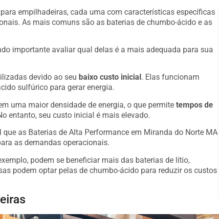
s para empilhadeiras, cada uma com características específicas
onais. As mais comuns são as baterias de chumbo-ácido e as
o importante avaliar qual delas é a mais adequada para sua
ilizadas devido ao seu
baixo custo inicial
. Elas funcionam
ido sulfúrico para gerar energia.
suem uma maior densidade de energia, o que permite
tempos de
o entanto, seu custo inicial é mais elevado.
al que as Baterias de Alta Performance em Miranda do Norte MA
para as demandas operacionais.
emplo, podem se beneficiar mais das baterias de lítio,
s podem optar pelas de chumbo-ácido para reduzir os custos
eiras