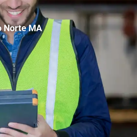
o Norte MA