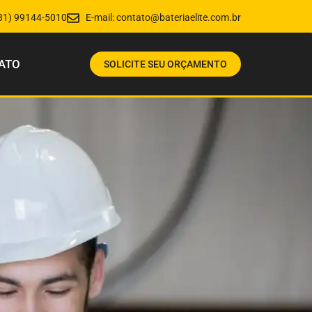
31) 99144-5010
E-mail:
contato@bateriaelite.com.br
ATO
SOLICITE SEU ORÇAMENTO