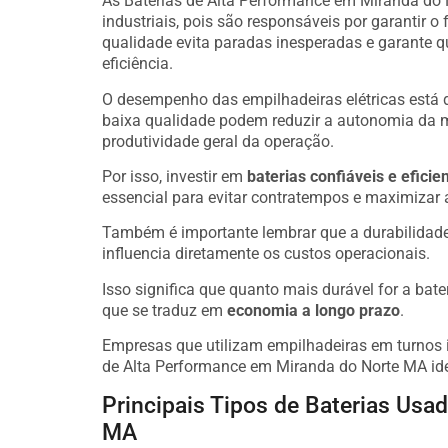
As Baterias de Alta Performance em Miranda do
industriais, pois são responsáveis por garantir
qualidade evita paradas inesperadas e garante 
eficiência.
O desempenho das empilhadeiras elétricas está 
baixa qualidade podem reduzir a autonomia da 
produtividade geral da operação.
Por isso, investir em
baterias confiáveis e eficie
essencial para evitar contratempos e maximizar 
Também é importante lembrar que a durabilidad
influencia diretamente os custos operacionais.
Isso significa que quanto mais durável for a bate
que se traduz em
economia a longo prazo
.
Empresas que utilizam empilhadeiras em turnos i
de Alta Performance em Miranda do Norte MA ide
Principais Tipos de Baterias Us
MA