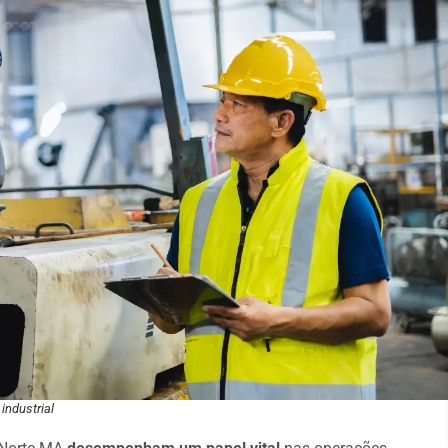
industrial