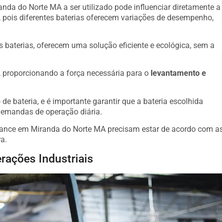
nda do Norte MA a ser utilizado pode influenciar diretamente a
 pois diferentes baterias oferecem variações de desempenho,
s baterias, oferecem uma solução eficiente e ecológica, sem a
o, proporcionando a força necessária para o
levantamento e
de bateria, e é importante garantir que a bateria escolhida
demandas de operação diária.
mance em Miranda do Norte MA precisam estar de acordo com a
a.
rações Industriais