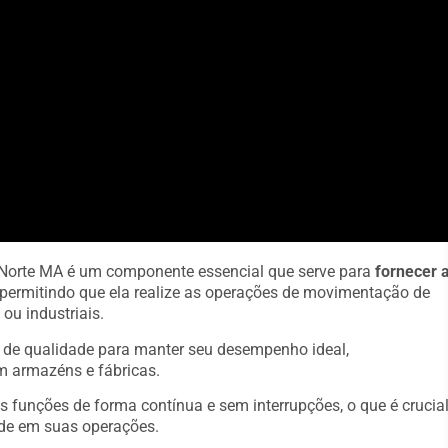
 Norte MA é um componente essencial que serve para
fornecer 
, permitindo que ela realize as operações de movimentação de
ou industriais.
s de qualidade para manter seu desempenho ideal,
m armazéns e fábricas.
s funções de forma contínua e sem interrupções, o que é crucia
de em suas operações.