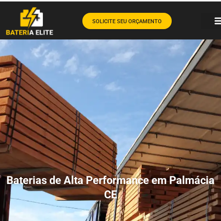
SOLICITE SEU ORÇAMENTO
Baterias de Alta Performance em Palmácia
CE