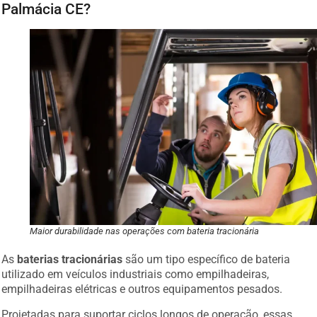
Palmácia CE?
Maior durabilidade nas operações com bateria tracionária
As
baterias tracionárias
são um tipo específico de bateria
utilizado em veículos industriais como empilhadeiras,
empilhadeiras elétricas e outros equipamentos pesados.
Projetadas para suportar ciclos longos de operação, essas