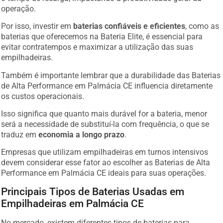
operação.
Por isso, investir em
baterias confiáveis e eficientes
, como as
baterias que oferecemos na Bateria Elite, é essencial para
evitar contratempos e maximizar a utilização das suas
empilhadeiras.
Também é importante lembrar que a durabilidade das Baterias
de Alta Performance em Palmácia CE influencia diretamente
os custos operacionais.
Isso significa que quanto mais durável for a bateria, menor
será a necessidade de substituí-la com frequência, o que se
traduz em
economia a longo prazo
.
Empresas que utilizam empilhadeiras em turnos intensivos
devem considerar esse fator ao escolher as Baterias de Alta
Performance em Palmácia CE ideais para suas operações.
Principais Tipos de Baterias Usadas em
Empilhadeiras em Palmácia CE
No mercado, existem diferentes tipos de baterias para