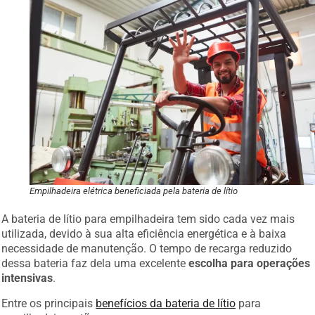
Empilhadeira elétrica beneficiada pela bateria de lítio
A bateria de lítio para empilhadeira tem sido cada vez mais
utilizada, devido à sua alta eficiência energética e à baixa
necessidade de manutenção. O tempo de recarga reduzido
dessa bateria faz dela uma excelente
escolha para operações
intensivas
.
Entre os principais
benefícios da bateria de lítio
para