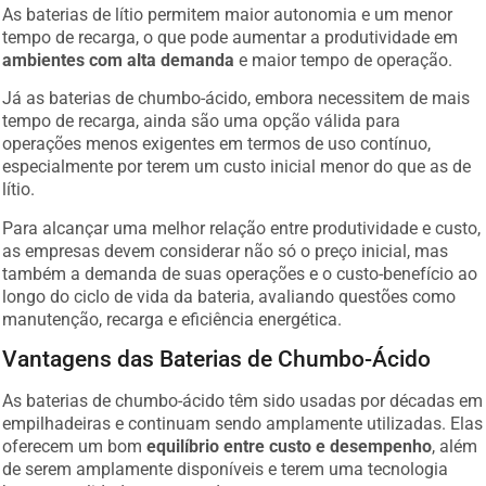
As baterias de lítio permitem maior autonomia e um menor
tempo de recarga, o que pode aumentar a produtividade em
ambientes com alta demanda
e maior tempo de operação.
Já as baterias de chumbo-ácido, embora necessitem de mais
tempo de recarga, ainda são uma opção válida para
operações menos exigentes em termos de uso contínuo,
especialmente por terem um custo inicial menor do que as de
lítio.
Para alcançar uma melhor relação entre produtividade e custo,
as empresas devem considerar não só o preço inicial, mas
também a demanda de suas operações e o custo-benefício ao
longo do ciclo de vida da bateria, avaliando questões como
manutenção, recarga e eficiência energética.
Vantagens das Baterias de Chumbo-Ácido
As baterias de chumbo-ácido têm sido usadas por décadas em
empilhadeiras e continuam sendo amplamente utilizadas. Elas
oferecem um bom
equilíbrio entre custo e desempenho
, além
de serem amplamente disponíveis e terem uma tecnologia