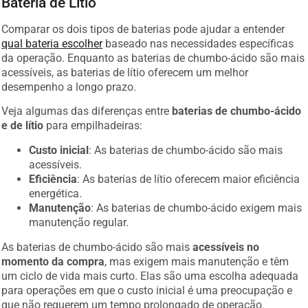
Comparar os dois tipos de baterias pode ajudar a entender
qual bateria escolher
baseado nas necessidades específicas
da operação. Enquanto as baterias de chumbo-ácido são mais
acessíveis, as baterias de lítio oferecem um melhor
desempenho a longo prazo.
Veja algumas das diferenças entre
baterias de chumbo-ácido
e de lítio
para empilhadeiras:
Custo inicial
: As baterias de chumbo-ácido são mais
acessíveis.
Eficiência
: As baterias de lítio oferecem maior eficiência
energética.
Manutenção
: As baterias de chumbo-ácido exigem mais
manutenção regular.
As baterias de chumbo-ácido são mais
acessíveis no
momento da compra
, mas exigem mais manutenção e têm
um ciclo de vida mais curto. Elas são uma escolha adequada
para operações em que o custo inicial é uma preocupação e
que não requerem um tempo prolongado de operação.