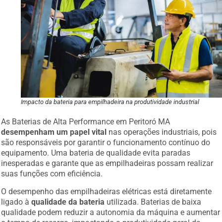
Impacto da bateria para empilhadeira na produtividade industrial
As Baterias de Alta Performance em Peritoró MA
desempenham um papel vital
nas operações industriais, pois
são responsáveis por garantir o funcionamento contínuo do
equipamento. Uma bateria de qualidade evita paradas
inesperadas e garante que as empilhadeiras possam realizar
suas funções com eficiência.
O desempenho das empilhadeiras elétricas está diretamente
ligado à
qualidade da bateria
utilizada. Baterias de baixa
qualidade podem reduzir a autonomia da máquina e aumentar
o tempo de recarga, impactando a produtividade geral da