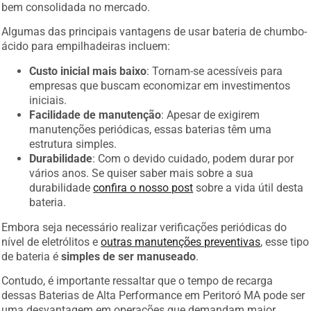
bem consolidada no mercado.
Algumas das principais vantagens de usar bateria de chumbo-
ácido para empilhadeiras incluem:
Custo inicial mais baixo
: Tornam-se acessíveis para
empresas que buscam economizar em investimentos
iniciais.
Facilidade de manutenção
: Apesar de exigirem
manutenções periódicas, essas baterias têm uma
estrutura simples.
Durabilidade
: Com o devido cuidado, podem durar por
vários anos. Se quiser saber mais sobre a sua
durabilidade
confira o nosso post
sobre a vida útil desta
bateria.
Embora seja necessário realizar verificações periódicas do
nível de eletrólitos e
outras manutenções preventivas
, esse tipo
de bateria é
simples de ser manuseado
.
Contudo, é importante ressaltar que o tempo de recarga
dessas Baterias de Alta Performance em Peritoró MA pode ser
uma desvantagem em operações que demandam maior