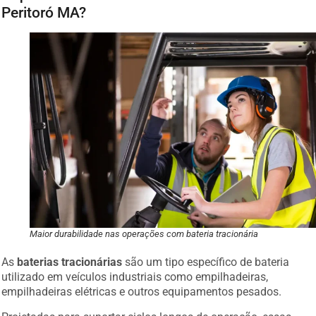
Peritoró MA?
Maior durabilidade nas operações com bateria tracionária
As
baterias tracionárias
são um tipo específico de bateria
utilizado em veículos industriais como empilhadeiras,
empilhadeiras elétricas e outros equipamentos pesados.
Projetadas para suportar ciclos longos de operação, essas