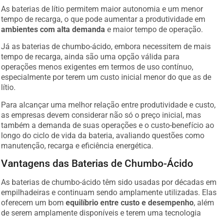
As baterias de lítio permitem maior autonomia e um menor
tempo de recarga, o que pode aumentar a produtividade em
ambientes com alta demanda
e maior tempo de operação.
Já as baterias de chumbo-ácido, embora necessitem de mais
tempo de recarga, ainda são uma opção válida para
operações menos exigentes em termos de uso contínuo,
especialmente por terem um custo inicial menor do que as de
lítio.
Para alcançar uma melhor relação entre produtividade e custo,
as empresas devem considerar não só o preço inicial, mas
também a demanda de suas operações e o custo-benefício ao
longo do ciclo de vida da bateria, avaliando questões como
manutenção, recarga e eficiência energética.
Vantagens das Baterias de Chumbo-Ácido
As baterias de chumbo-ácido têm sido usadas por décadas em
empilhadeiras e continuam sendo amplamente utilizadas. Elas
oferecem um bom
equilíbrio entre custo e desempenho
, além
de serem amplamente disponíveis e terem uma tecnologia