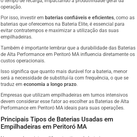
operação.
Por isso, investir em
baterias confiáveis e eficientes
, como as
baterias que oferecemos na Bateria Elite, é essencial para
evitar contratempos e maximizar a utilização das suas
empilhadeiras.
Também é importante lembrar que a durabilidade das Baterias
de Alta Performance em Peritoró MA influencia diretamente os
custos operacionais.
Isso significa que quanto mais durável for a bateria, menor
será a necessidade de substituí-la com frequência, o que se
traduz em
economia a longo prazo
.
Empresas que utilizam empilhadeiras em turnos intensivos
devem considerar esse fator ao escolher as Baterias de Alta
Performance em Peritoró MA ideais para suas operações.
Principais Tipos de Baterias Usadas em
Empilhadeiras em Peritoró MA
No mercado, existem diferentes tipos de baterias para