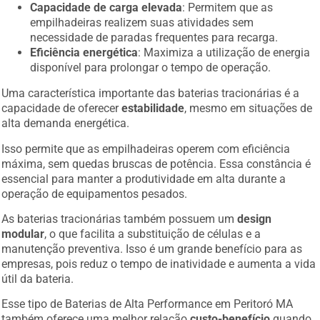
Capacidade de carga elevada
: Permitem que as
empilhadeiras realizem suas atividades sem
necessidade de paradas frequentes para recarga.
Eficiência energética
: Maximiza a utilização de energia
disponível para prolongar o tempo de operação.
Uma característica importante das baterias tracionárias é a
capacidade de oferecer
estabilidade
, mesmo em situações de
alta demanda energética.
Isso permite que as empilhadeiras operem com eficiência
máxima, sem quedas bruscas de potência. Essa constância é
essencial para manter a produtividade em alta durante a
operação de equipamentos pesados.
As baterias tracionárias também possuem um
design
modular
, o que facilita a substituição de células e a
manutenção preventiva. Isso é um grande benefício para as
empresas, pois reduz o tempo de inatividade e aumenta a vida
útil da bateria.
Esse tipo de Baterias de Alta Performance em Peritoró MA
também oferece uma melhor relação
custo-benefício
quando