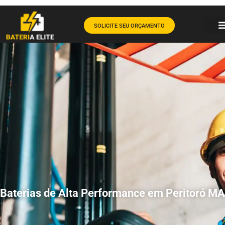
SOLICITE SEU ORÇAMENTO
Baterias de Alta Performance em Peritoró MA