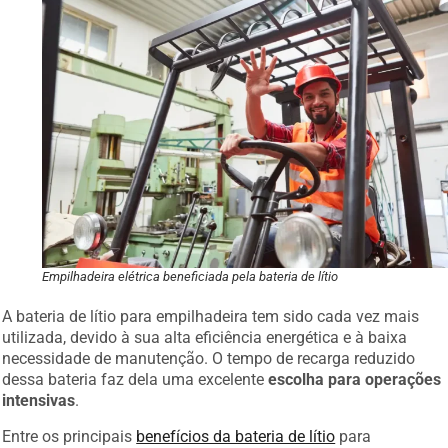
Empilhadeira elétrica beneficiada pela bateria de lítio
A bateria de lítio para empilhadeira tem sido cada vez mais
utilizada, devido à sua alta eficiência energética e à baixa
necessidade de manutenção. O tempo de recarga reduzido
dessa bateria faz dela uma excelente
escolha para operações
intensivas
.
Entre os principais
benefícios da bateria de lítio
para