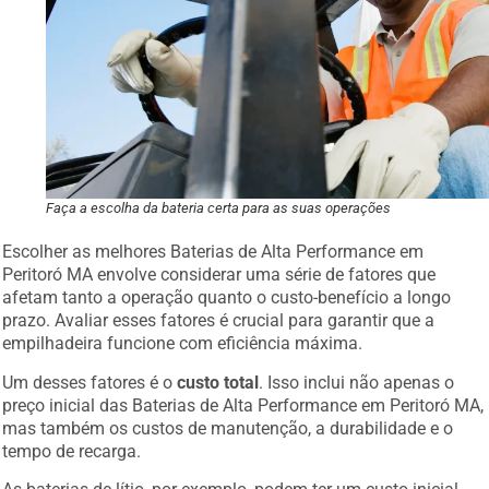
Faça a escolha da bateria certa para as suas operações
Escolher as melhores Baterias de Alta Performance em
Peritoró MA envolve considerar uma série de fatores que
afetam tanto a operação quanto o custo-benefício a longo
prazo. Avaliar esses fatores é crucial para garantir que a
empilhadeira funcione com eficiência máxima.
Um desses fatores é o
custo total
. Isso inclui não apenas o
preço inicial das Baterias de Alta Performance em Peritoró MA,
mas também os custos de manutenção, a durabilidade e o
tempo de recarga.
As baterias de lítio, por exemplo, podem ter um custo inicial