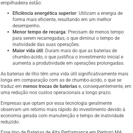
empilhadeira estão:
Eficiência energética superior
: Utilizam a energia de
forma mais eficiente, resultando em um melhor
desempenho.
Menor tempo de recarga
: Precisam de menos tempo
para serem recarregadas, o que diminui o tempo de
inatividade das suas operações.
Maior vida útil
: Duram mais do que as baterias de
chumbo-ácido, o que justifica o investimento inicial e
aumenta a produtividade em operações prolongadas.
As baterias de lítio têm uma vida útil significativamente mais
longa em comparação com as de chumbo-ácido, o que se
traduz em
menos trocas de baterias
e, consequentemente, em
uma redução nos custos operacionais a longo prazo.
Empresas que optam por essa tecnologia geralmente
observam um retorno mais rápido do investimento devido à
economia gerada com manutenção e tempo de inatividade
reduzido.
Esse tipo de Baterias de Alta Performance em Peritoró MA