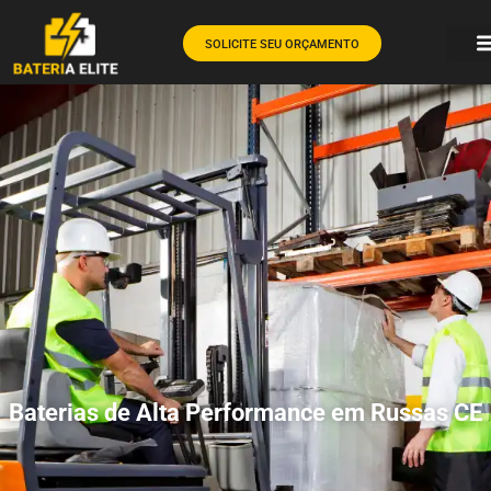
SOLICITE SEU ORÇAMENTO
Baterias de Alta Performance em Russas CE