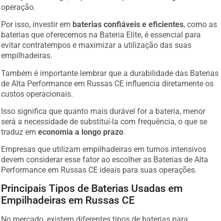
operação.
Por isso, investir em
baterias confiáveis e eficientes
, como as
baterias que oferecemos na Bateria Elite, é essencial para
evitar contratempos e maximizar a utilização das suas
empilhadeiras.
Também é importante lembrar que a durabilidade das Baterias
de Alta Performance em Russas CE influencia diretamente os
custos operacionais.
Isso significa que quanto mais durável for a bateria, menor
será a necessidade de substituí-la com frequência, o que se
traduz em
economia a longo prazo
.
Empresas que utilizam empilhadeiras em turnos intensivos
devem considerar esse fator ao escolher as Baterias de Alta
Performance em Russas CE ideais para suas operações.
Principais Tipos de Baterias Usadas em
Empilhadeiras em Russas CE
No mercado, existem diferentes tipos de baterias para