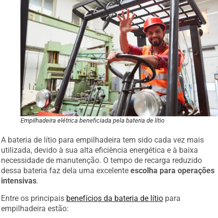
Empilhadeira elétrica beneficiada pela bateria de lítio
A bateria de lítio para empilhadeira tem sido cada vez mais
utilizada, devido à sua alta eficiência energética e à baixa
necessidade de manutenção. O tempo de recarga reduzido
dessa bateria faz dela uma excelente
escolha para operações
intensivas
.
Entre os principais
benefícios da bateria de lítio
para
empilhadeira estão: