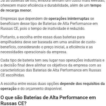
Já as baterias de lítio, embora tenham um custo mais elevado,
oferecem maior eficiência e durabilidade, além de um
tempo
de recarga menor
.
Empresas que dependem de
operações ininterruptas
se
beneficiam desse tipo de Baterias de Alta Performance em
Russas CE, pois o tempo de inatividade é reduzido.
Portanto, a escolha entre essas duas baterias para
empilhadeira deve ser baseada em uma análise de custo-
benefício, considerando o preço inicial, a eficiência e as
necessidades operacionais da empresa.
Cada tipo de bateria tem seu lugar nas operações industriais e
a decisão final deve alinhar os objetivos da empresa com as
características das Baterias de Alta Performance em Russas
CE escolhidas.
A escolha entre essas duas opções
depende dos requisitos da
operação
e do orçamento disponível.
O que são Baterias de Alta Performance em
Russas CE?