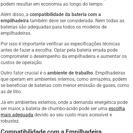
podem resultar em economia ao longo do tempo.
Além disso, a
compatibilidade da bateria com a
empilhadeira
também deve ser considerada. Nem todas as
baterias são adequadas para todos os modelos de
empilhadeiras.
Por isso é importante verificar as especificações técnicas
antes de fazer a escolha. Optar pela bateria errada pode
comprometer o desempenho da empilhadeira e aumentar os
custos de operação.
Outro fator crucial é o
ambiente de trabalho
. Empilhadeiras
que operam em ambientes internos, como armazéns, podem
se beneficiar de baterias com menor emissão de gases, como
as de lítio.
Já em ambientes externos, onde a demanda energética pode
ser maior, a bateria de chumbo-ácido pode ser uma
escolha
mais adequada
devido ao seu custo mais acessível e
robustez.
Compatibilidade com a Empilhadeira