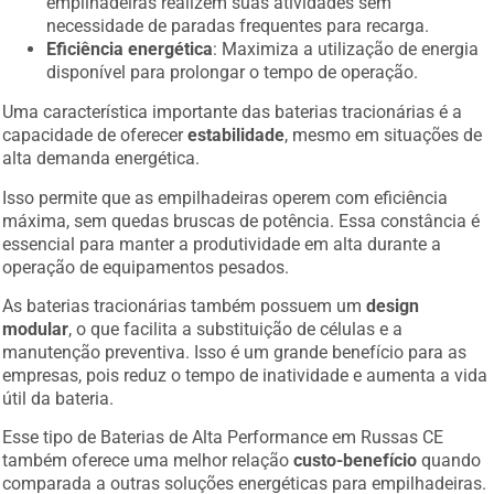
empilhadeiras realizem suas atividades sem
necessidade de paradas frequentes para recarga.
Eficiência energética
: Maximiza a utilização de energia
disponível para prolongar o tempo de operação.
Uma característica importante das baterias tracionárias é a
capacidade de oferecer
estabilidade
, mesmo em situações de
alta demanda energética.
Isso permite que as empilhadeiras operem com eficiência
máxima, sem quedas bruscas de potência. Essa constância é
essencial para manter a produtividade em alta durante a
operação de equipamentos pesados.
As baterias tracionárias também possuem um
design
modular
, o que facilita a substituição de células e a
manutenção preventiva. Isso é um grande benefício para as
empresas, pois reduz o tempo de inatividade e aumenta a vida
útil da bateria.
Esse tipo de Baterias de Alta Performance em Russas CE
também oferece uma melhor relação
custo-benefício
quando
comparada a outras soluções energéticas para empilhadeiras.