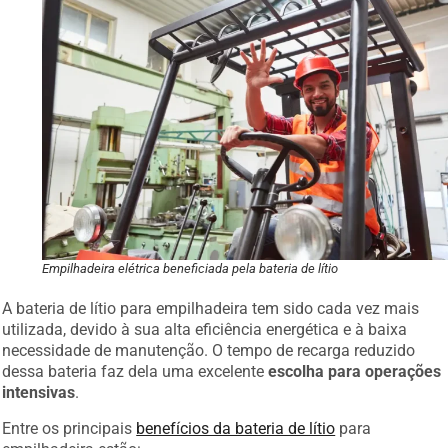
Empilhadeira elétrica beneficiada pela bateria de lítio
A bateria de lítio para empilhadeira tem sido cada vez mais
utilizada, devido à sua alta eficiência energética e à baixa
necessidade de manutenção. O tempo de recarga reduzido
dessa bateria faz dela uma excelente
escolha para operações
intensivas
.
Entre os principais
benefícios da bateria de lítio
para