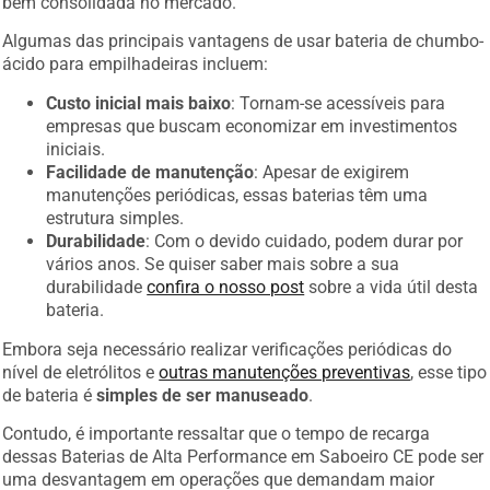
bem consolidada no mercado.
Algumas das principais vantagens de usar bateria de chumbo-
ácido para empilhadeiras incluem:
Custo inicial mais baixo
: Tornam-se acessíveis para
empresas que buscam economizar em investimentos
iniciais.
Facilidade de manutenção
: Apesar de exigirem
manutenções periódicas, essas baterias têm uma
estrutura simples.
Durabilidade
: Com o devido cuidado, podem durar por
vários anos. Se quiser saber mais sobre a sua
durabilidade
confira o nosso post
sobre a vida útil desta
bateria.
Embora seja necessário realizar verificações periódicas do
nível de eletrólitos e
outras manutenções preventivas
, esse tipo
de bateria é
simples de ser manuseado
.
Contudo, é importante ressaltar que o tempo de recarga
dessas Baterias de Alta Performance em Saboeiro CE pode ser
uma desvantagem em operações que demandam maior