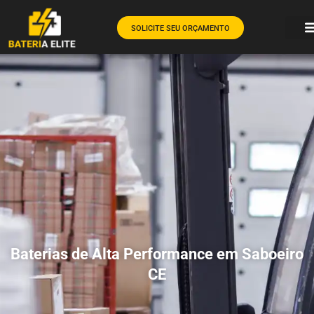
SOLICITE SEU ORÇAMENTO
Baterias de Alta Performance em Saboeiro
CE