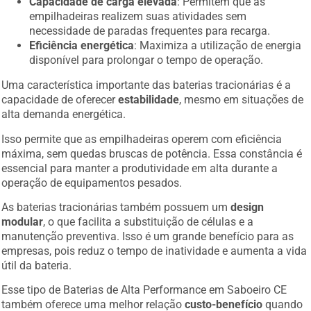
Capacidade de carga elevada
: Permitem que as
empilhadeiras realizem suas atividades sem
necessidade de paradas frequentes para recarga.
Eficiência energética
: Maximiza a utilização de energia
disponível para prolongar o tempo de operação.
Uma característica importante das baterias tracionárias é a
capacidade de oferecer
estabilidade
, mesmo em situações de
alta demanda energética.
Isso permite que as empilhadeiras operem com eficiência
máxima, sem quedas bruscas de potência. Essa constância é
essencial para manter a produtividade em alta durante a
operação de equipamentos pesados.
As baterias tracionárias também possuem um
design
modular
, o que facilita a substituição de células e a
manutenção preventiva. Isso é um grande benefício para as
empresas, pois reduz o tempo de inatividade e aumenta a vida
útil da bateria.
Esse tipo de Baterias de Alta Performance em Saboeiro CE
também oferece uma melhor relação
custo-benefício
quando