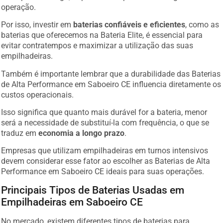
operação.
Por isso, investir em
baterias confiáveis e eficientes
, como as
baterias que oferecemos na Bateria Elite, é essencial para
evitar contratempos e maximizar a utilização das suas
empilhadeiras.
Também é importante lembrar que a durabilidade das Baterias
de Alta Performance em Saboeiro CE influencia diretamente os
custos operacionais.
Isso significa que quanto mais durável for a bateria, menor
será a necessidade de substituí-la com frequência, o que se
traduz em
economia a longo prazo
.
Empresas que utilizam empilhadeiras em turnos intensivos
devem considerar esse fator ao escolher as Baterias de Alta
Performance em Saboeiro CE ideais para suas operações.
Principais Tipos de Baterias Usadas em
Empilhadeiras em Saboeiro CE
No mercado, existem diferentes tipos de baterias para