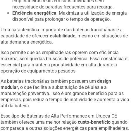
empilhadeiras realizem suas atividades sem
necessidade de paradas frequentes para recarga.
Eficiência energética
: Maximiza a utilização de energia
disponível para prolongar o tempo de operação.
Uma característica importante das baterias tracionárias é a
capacidade de oferecer
estabilidade
, mesmo em situações de
alta demanda energética.
Isso permite que as empilhadeiras operem com eficiência
máxima, sem quedas bruscas de potência. Essa constância é
essencial para manter a produtividade em alta durante a
operação de equipamentos pesados.
As baterias tracionárias também possuem um
design
modular
, o que facilita a substituição de células e a
manutenção preventiva. Isso é um grande benefício para as
empresas, pois reduz o tempo de inatividade e aumenta a vida
útil da bateria.
Esse tipo de Baterias de Alta Performance em Uruoca CE
também oferece uma melhor relação
custo-benefício
quando
comparada a outras soluções energéticas para empilhadeiras.