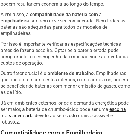
podem resultar em economia ao longo do tempo.
Além disso, a
compatibilidade da bateria com a
empilhadeira
também deve ser considerada. Nem todas as
baterias são adequadas para todos os modelos de
empilhadeiras.
Por isso é importante verificar as especificações técnicas
antes de fazer a escolha. Optar pela bateria errada pode
comprometer o desempenho da empilhadeira e aumentar os
custos de operação.
Outro fator crucial é o
ambiente de trabalho
. Empilhadeiras
que operam em ambientes internos, como armazéns, podem
se beneficiar de baterias com menor emissão de gases, como
as de lítio.
Já em ambientes externos, onde a demanda energética pode
ser maior, a bateria de chumbo-ácido pode ser uma
escolha
mais adequada
devido ao seu custo mais acessível e
robustez.
Compatibilidade com a Empilhadeira