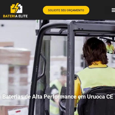
SOLICITE SEU ORÇAMENTO
Baterias de Alta Performance em Uruoca CE