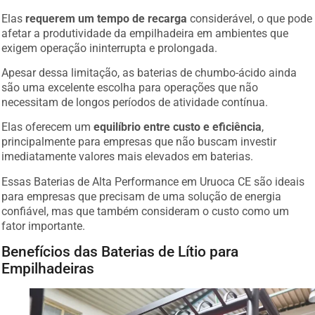
Elas
requerem um tempo de recarga
considerável, o que pode
afetar a produtividade da empilhadeira em ambientes que
exigem operação ininterrupta e prolongada.
Apesar dessa limitação, as baterias de chumbo-ácido ainda
são uma excelente escolha para operações que não
necessitam de longos períodos de atividade contínua.
Elas oferecem um
equilíbrio entre custo e eficiência
,
principalmente para empresas que não buscam investir
imediatamente valores mais elevados em baterias.
Essas Baterias de Alta Performance em Uruoca CE são ideais
para empresas que precisam de uma solução de energia
confiável, mas que também consideram o custo como um
fator importante.
Benefícios das Baterias de Lítio para
Empilhadeiras