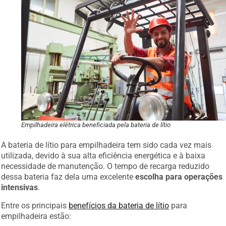
Empilhadeira elétrica beneficiada pela bateria de lítio
A bateria de lítio para empilhadeira tem sido cada vez mais
utilizada, devido à sua alta eficiência energética e à baixa
necessidade de manutenção. O tempo de recarga reduzido
dessa bateria faz dela uma excelente
escolha para operações
intensivas
.
Entre os principais
benefícios da bateria de lítio
para
empilhadeira estão: