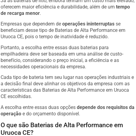
Já as baterias de lítio, embora tenham um custo mais elevado,
oferecem maior eficiência e durabilidade, além de um
tempo
de recarga menor
.
Empresas que dependem de
operações ininterruptas
se
beneficiam desse tipo de Baterias de Alta Performance em
Uruoca CE, pois o tempo de inatividade é reduzido.
Portanto, a escolha entre essas duas baterias para
empilhadeira deve ser baseada em uma análise de custo-
benefício, considerando o preço inicial, a eficiência e as
necessidades operacionais da empresa.
Cada tipo de bateria tem seu lugar nas operações industriais e
a decisão final deve alinhar os objetivos da empresa com as
características das Baterias de Alta Performance em Uruoca
CE escolhidas.
A escolha entre essas duas opções
depende dos requisitos da
operação
e do orçamento disponível.
O que são Baterias de Alta Performance em
Uruoca CE?