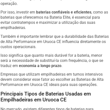
operação.
Por isso, investir em
baterias confiáveis e eficientes
, como as
baterias que oferecemos na Bateria Elite, é essencial para
evitar contratempos e maximizar a utilização das suas
empilhadeiras.
Também é importante lembrar que a durabilidade das Baterias
de Alta Performance em Uruoca CE influencia diretamente os
custos operacionais.
Isso significa que quanto mais durável for a bateria, menor
será a necessidade de substituí-la com frequência, o que se
traduz em
economia a longo prazo
.
Empresas que utilizam empilhadeiras em turnos intensivos
devem considerar esse fator ao escolher as Baterias de Alta
Performance em Uruoca CE ideais para suas operações.
Principais Tipos de Baterias Usadas em
Empilhadeiras em Uruoca CE
No mercado, existem diferentes tipos de baterias para