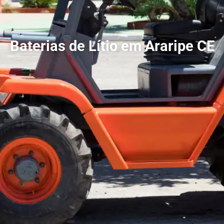
Baterias de Lítio em Araripe CE