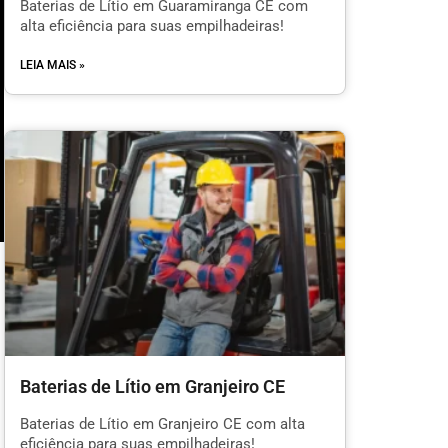
Baterias de Lítio em Guaramiranga CE com
alta eficiência para suas empilhadeiras!
LEIA MAIS »
Baterias de Lítio em Granjeiro CE
l
Baterias de Lítio em Granjeiro CE com alta
eficiência para suas empilhadeiras!