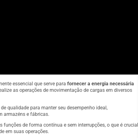
nente essencial que serve para
fornecer a energia necessária
a realize as operações de movimentação de cargas em diversos
s de qualidade para manter seu desempenho ideal,
m armazéns e fábricas.
s funções de forma contínua e sem interrupções, o que é crucia
de em suas operações.