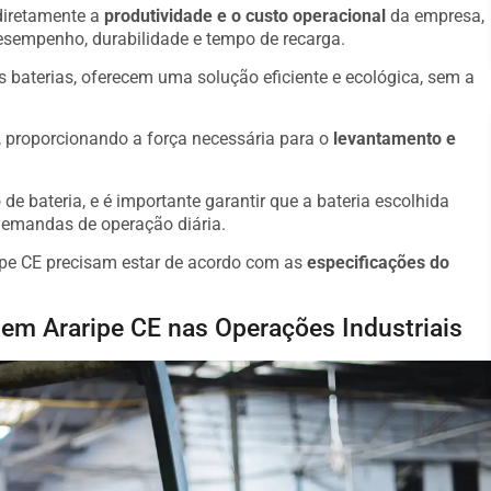
 diretamente a
produtividade e o custo operacional
da empresa,
desempenho, durabilidade e tempo de recarga.
s baterias, oferecem uma solução eficiente e ecológica, sem a
o, proporcionando a força necessária para o
levantamento e
de bateria, e é importante garantir que a bateria escolhida
demandas de operação diária.
ripe CE precisam estar de acordo com as
especificações do
o em Araripe CE nas Operações Industriais