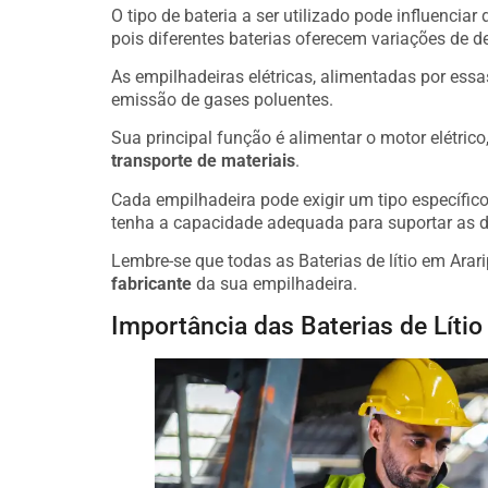
O tipo de bateria a ser utilizado pode influenciar
pois diferentes baterias oferecem variações de 
As empilhadeiras elétricas, alimentadas por essa
emissão de gases poluentes.
Sua principal função é alimentar o motor elétric
transporte de materiais
.
Cada empilhadeira pode exigir um tipo específico 
tenha a capacidade adequada para suportar as 
Lembre-se que todas as Baterias de lítio em Ara
fabricante
da sua empilhadeira.
Importância das Baterias de Líti