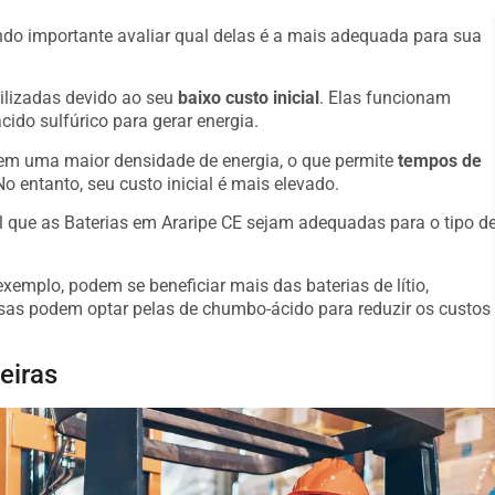
o importante avaliar qual delas é a mais adequada para sua
ilizadas devido ao seu
baixo custo inicial
. Elas funcionam
ido sulfúrico para gerar energia.
suem uma maior densidade de energia, o que permite
tempos de
o entanto, seu custo inicial é mais elevado.
l que as Baterias em Araripe CE sejam adequadas para o tipo d
emplo, podem se beneficiar mais das baterias de lítio,
s podem optar pelas de chumbo-ácido para reduzir os custos
eiras