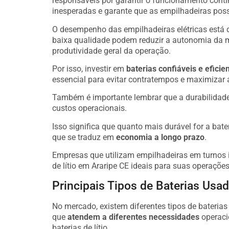
responsáveis por garantir o funcionamento cont
inesperadas e garante que as empilhadeiras poss
O desempenho das empilhadeiras elétricas está 
baixa qualidade podem reduzir a autonomia da 
produtividade geral da operação.
Por isso, investir em
baterias confiáveis e eficie
essencial para evitar contratempos e maximizar 
Também é importante lembrar que a durabilidade d
custos operacionais.
Isso significa que quanto mais durável for a bate
que se traduz em
economia a longo prazo
.
Empresas que utilizam empilhadeiras em turnos i
de lítio em Araripe CE ideais para suas operações
Principais Tipos de Baterias Usa
No mercado, existem diferentes tipos de bateria
que
atendem a diferentes necessidades
operaci
baterias de lítio.