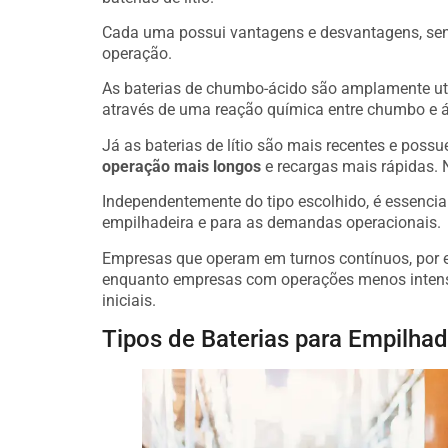
Cada uma possui vantagens e desvantagens, send
operação.
As baterias de chumbo-ácido são amplamente ut
através de uma reação química entre chumbo e ác
Já as baterias de lítio são mais recentes e pos
operação mais longos
e recargas mais rápidas. N
Independentemente do tipo escolhido, é essencia
empilhadeira e para as demandas operacionais.
Empresas que operam em turnos contínuos, por ex
enquanto empresas com operações menos intensa
iniciais.
Tipos de Baterias para Empilhad