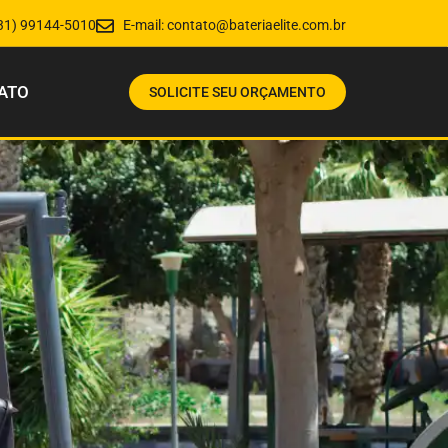
31) 99144-5010
E-mail:
contato@bateriaelite.com.br
ATO
SOLICITE SEU ORÇAMENTO