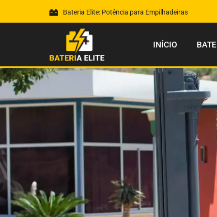
Bateria Elite: Potência para Empilhadeiras
INÍCIO
BATE