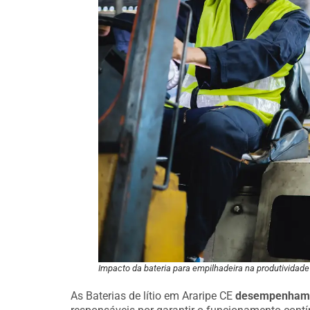
Impacto da bateria para empilhadeira na produtividade 
As Baterias de lítio em Araripe CE
desempenham u