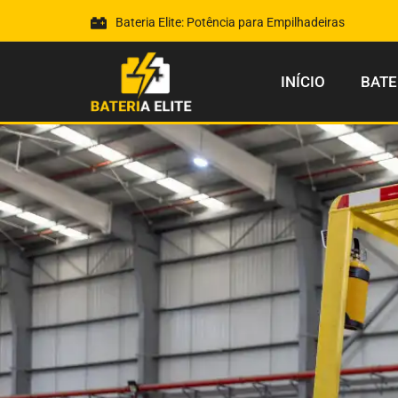
Bateria Elite: Potência para Empilhadeiras
INÍCIO
BATE