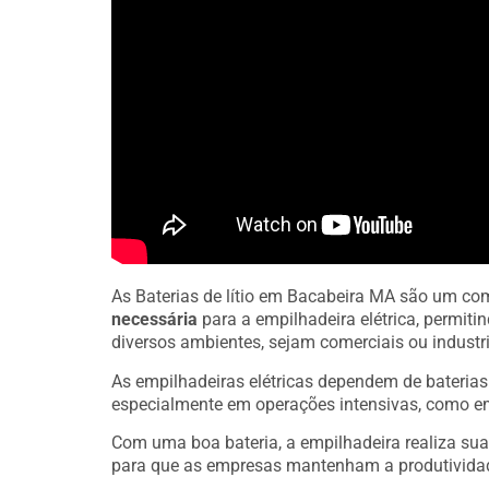
As Baterias de lítio em Bacabeira MA são um co
necessária
para a empilhadeira elétrica, permit
diversos ambientes, sejam comerciais ou industri
As empilhadeiras elétricas dependem de bateria
especialmente em operações intensivas, como e
Com uma boa bateria, a empilhadeira realiza sua
para que as empresas mantenham a produtivida