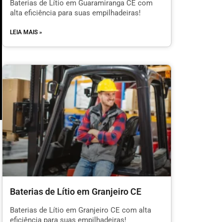
Baterias de Lítio em Guaramiranga CE com
alta eficiência para suas empilhadeiras!
LEIA MAIS »
m
Baterias de Lítio em Granjeiro CE
l
Baterias de Lítio em Granjeiro CE com alta
eficiência para suas empilhadeiras!