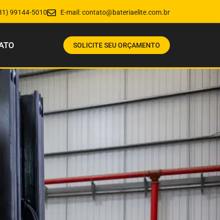
31) 99144-5010
E-mail:
contato@bateriaelite.com.br
ATO
SOLICITE SEU ORÇAMENTO