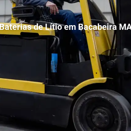
Baterias de Lítio em Bacabeira M