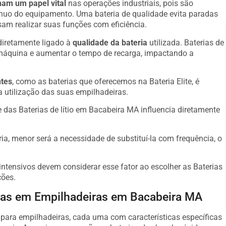
m um papel vital
nas operações industriais, pois são
ínuo do equipamento. Uma bateria de qualidade evita paradas
am realizar suas funções com eficiência.
diretamente ligado à
qualidade da bateria
utilizada. Baterias de
máquina e aumentar o tempo de recarga, impactando a
ntes
, como as baterias que oferecemos na Bateria Elite, é
a utilização das suas empilhadeiras.
das Baterias de lítio em Bacabeira MA influencia diretamente
ria, menor será a necessidade de substituí-la com frequência, o
ntensivos devem considerar esse fator ao escolher as Baterias
ções.
adas em Empilhadeiras em Bacabeira MA
s para empilhadeiras, cada uma com características específicas