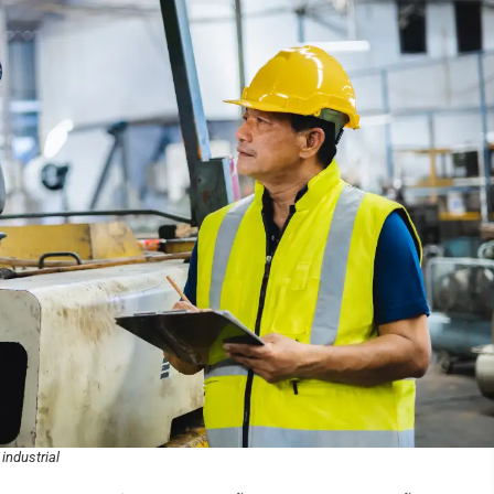
industrial