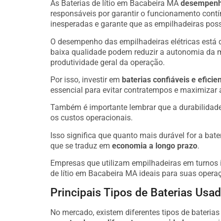
As Baterias de lítio em Bacabeira MA
desempenha
responsáveis por garantir o funcionamento cont
inesperadas e garante que as empilhadeiras poss
O desempenho das empilhadeiras elétricas está 
baixa qualidade podem reduzir a autonomia da 
produtividade geral da operação.
Por isso, investir em
baterias confiáveis e eficie
essencial para evitar contratempos e maximizar 
Também é importante lembrar que a durabilidade 
os custos operacionais.
Isso significa que quanto mais durável for a bate
que se traduz em
economia a longo prazo
.
Empresas que utilizam empilhadeiras em turnos i
de lítio em Bacabeira MA ideais para suas opera
Principais Tipos de Baterias Us
No mercado, existem diferentes tipos de bateria