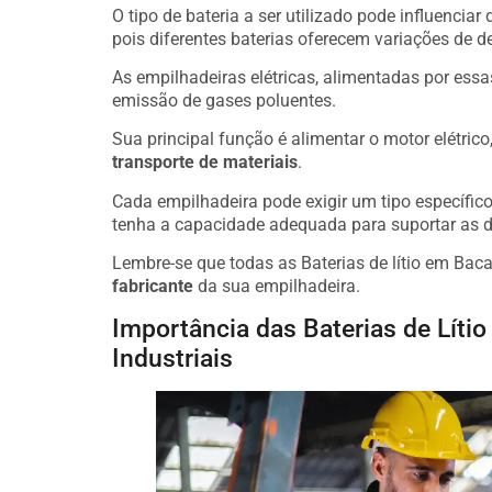
O tipo de bateria a ser utilizado pode influenciar
pois diferentes baterias oferecem variações de 
As empilhadeiras elétricas, alimentadas por essa
emissão de gases poluentes.
Sua principal função é alimentar o motor elétric
transporte de materiais
.
Cada empilhadeira pode exigir um tipo específico 
tenha a capacidade adequada para suportar as 
Lembre-se que todas as Baterias de lítio em Ba
fabricante
da sua empilhadeira.
Importância das Baterias de Lít
Industriais