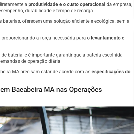
 diretamente a
produtividade e o custo operacional
da empresa,
desempenho, durabilidade e tempo de recarga.
s baterias, oferecem uma solução eficiente e ecológica, sem a
o, proporcionando a força necessária para o
levantamento e
de bateria, e é importante garantir que a bateria escolhida
demandas de operação diária.
cabeira MA precisam estar de acordo com as
especificações do
io em Bacabeira MA nas Operações