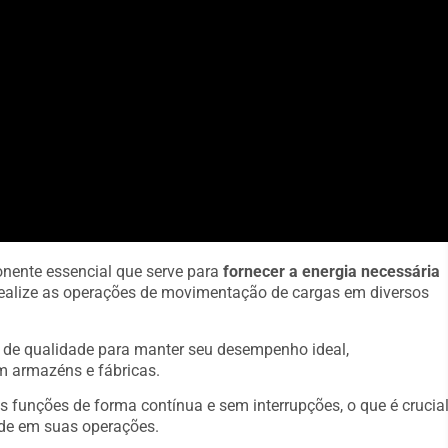
onente essencial que serve para
fornecer a energia necessária
a realize as operações de movimentação de cargas em diversos
s de qualidade para manter seu desempenho ideal,
m armazéns e fábricas.
s funções de forma contínua e sem interrupções, o que é crucia
de em suas operações.