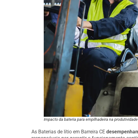
Impacto da bateria para empilhadeira na produtividade 
As Baterias de lítio em Barreira CE
desempenham 