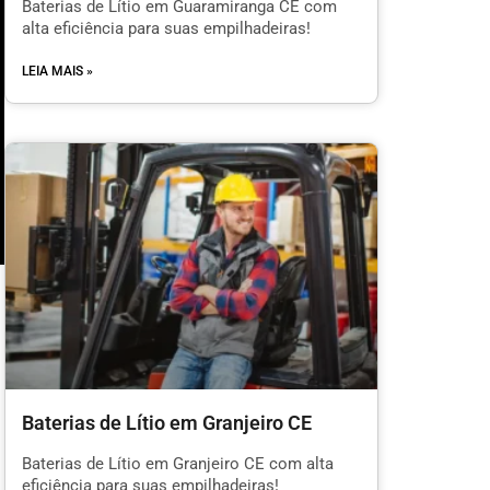
Baterias de Lítio em Guaramiranga CE com
alta eficiência para suas empilhadeiras!
LEIA MAIS »
Baterias de Lítio em Granjeiro CE
l
Baterias de Lítio em Granjeiro CE com alta
eficiência para suas empilhadeiras!