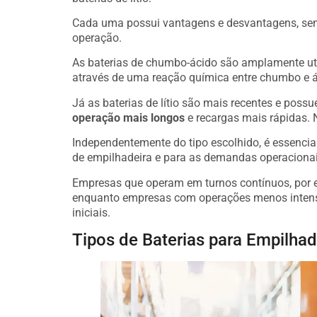
Cada uma possui vantagens e desvantagens, send
operação.
As baterias de chumbo-ácido são amplamente ut
através de uma reação química entre chumbo e ác
Já as baterias de lítio são mais recentes e pos
operação mais longos
e recargas mais rápidas. N
Independentemente do tipo escolhido, é essencia
de empilhadeira e para as demandas operacionai
Empresas que operam em turnos contínuos, por ex
enquanto empresas com operações menos intensa
iniciais.
Tipos de Baterias para Empilhad