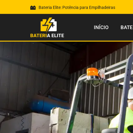
Bateria Elite: Potência para Empilhadeiras
INÍCIO
BATE