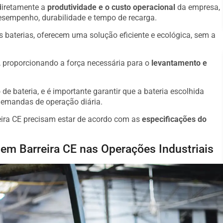
 diretamente a
produtividade e o custo operacional
da empresa,
desempenho, durabilidade e tempo de recarga.
s baterias, oferecem uma solução eficiente e ecológica, sem a
o, proporcionando a força necessária para o
levantamento e
de bateria, e é importante garantir que a bateria escolhida
demandas de operação diária.
eira CE precisam estar de acordo com as
especificações do
 em Barreira CE nas Operações Industriais