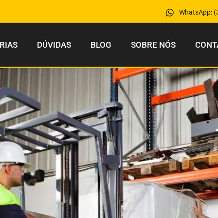
WhatsApp: (
RIAS
DÚVIDAS
BLOG
SOBRE NÓS
CONT