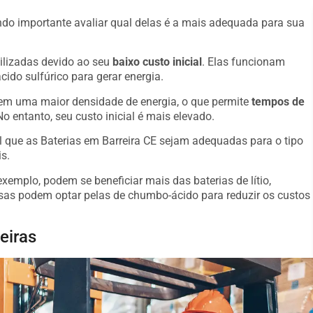
o importante avaliar qual delas é a mais adequada para sua
ilizadas devido ao seu
baixo custo inicial
. Elas funcionam
ido sulfúrico para gerar energia.
suem uma maior densidade de energia, o que permite
tempos de
o entanto, seu custo inicial é mais elevado.
l que as Baterias em Barreira CE sejam adequadas para o tipo
s.
emplo, podem se beneficiar mais das baterias de lítio,
s podem optar pelas de chumbo-ácido para reduzir os custos
eiras