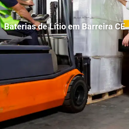
Baterias de Lítio em Barreira CE