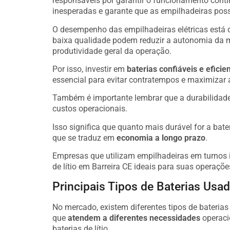
responsáveis por garantir o funcionamento cont
inesperadas e garante que as empilhadeiras poss
O desempenho das empilhadeiras elétricas está 
baixa qualidade podem reduzir a autonomia da 
produtividade geral da operação.
Por isso, investir em
baterias confiáveis e eficie
essencial para evitar contratempos e maximizar 
Também é importante lembrar que a durabilidade d
custos operacionais.
Isso significa que quanto mais durável for a bate
que se traduz em
economia a longo prazo
.
Empresas que utilizam empilhadeiras em turnos i
de lítio em Barreira CE ideais para suas operaçõe
Principais Tipos de Baterias Usa
No mercado, existem diferentes tipos de bateria
que
atendem a diferentes necessidades
operaci
baterias de lítio.