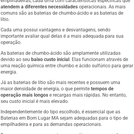
atendem a diferentes necessidades
operacionais. As mais
comuns são as baterias de chumbo-ácido e as baterias de
lítio.
Cada uma possui vantagens e desvantagens, sendo
importante avaliar qual delas é a mais adequada para sua
operação.
As baterias de chumbo-ácido são amplamente utilizadas
devido ao seu
baixo custo inicial
. Elas funcionam através de
uma reação química entre chumbo e ácido sulfúrico para gerar
energia.
Já as baterias de lítio são mais recentes e possuem uma
maior densidade de energia, o que permite
tempos de
operação mais longos
e recargas mais rápidas. No entanto,
seu custo inicial é mais elevado.
Independentemente do tipo escolhido, é essencial que as
Baterias em Bom Lugar MA sejam adequadas para o tipo de
empilhadeira e para as demandas operacionais.
Empresas que operam em turnos contínuos, por exemplo,