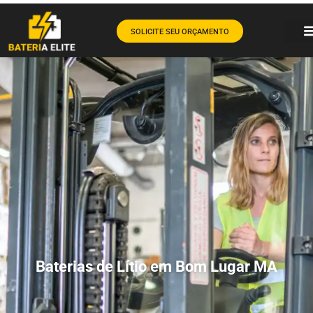
SOLICITE SEU ORÇAMENTO
Baterias de Lítio em Bom Lugar MA