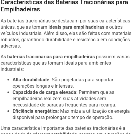
Características das Baterias Tracionárias para
Empilhadeiras
As baterias tracionárias se destacam por suas características
únicas, que as tornam
ideais para empilhadeiras
e outros
veículos industriais. Além disso, elas são feitas com materiais
robustos, garantindo durabilidade e resistência em condições
adversas.
As
baterias tracionárias para empilhadeiras
possuem várias
características que as tornam ideais para ambientes
industriais:
Alta durabilidade
: São projetadas para suportar
operações longas e intensas.
Capacidade de carga elevada
: Permitem que as
empilhadeiras realizem suas atividades sem
necessidade de paradas frequentes para recarga.
Eficiência energética
: Maximiza a utilização de energia
disponível para prolongar o tempo de operação.
Uma característica importante das baterias tracionárias é a
capacidade de oferecer
estabilidade
, mesmo em situações de