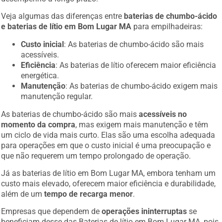
Veja algumas das diferenças entre
baterias de chumbo-ácido
e baterias de lítio em Bom Lugar MA
para empilhadeiras:
Custo inicial
: As baterias de chumbo-ácido são mais
acessíveis.
Eficiência
: As baterias de lítio oferecem maior eficiência
energética.
Manutenção
: As baterias de chumbo-ácido exigem mais
manutenção regular.
As baterias de chumbo-ácido são mais
acessíveis no
momento da compra
, mas exigem mais manutenção e têm
um ciclo de vida mais curto. Elas são uma escolha adequada
para operações em que o custo inicial é uma preocupação e
que não requerem um tempo prolongado de operação.
Já as baterias de lítio em Bom Lugar MA, embora tenham um
custo mais elevado, oferecem maior eficiência e durabilidade,
além de um
tempo de recarga menor
.
Empresas que dependem de
operações ininterruptas
se
beneficiam desse das Baterias de lítio em Bom Lugar MA, pois