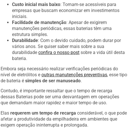
Custo inicial mais baixo
: Tornam-se acessíveis para
empresas que buscam economizar em investimentos
iniciais.
Facilidade de manutenção
: Apesar de exigirem
manutenções periódicas, essas baterias têm uma
estrutura simples.
Durabilidade
: Com o devido cuidado, podem durar por
vários anos. Se quiser saber mais sobre a sua
durabilidade
confira o nosso post
sobre a vida útil desta
bateria.
Embora seja necessário realizar verificações periódicas do
nível de eletrólitos e
outras manutenções preventivas
, esse tipo
de bateria é
simples de ser manuseado
.
Contudo, é importante ressaltar que o tempo de recarga
dessas Baterias pode ser uma desvantagem em operações
que demandam maior rapidez e maior tempo de uso.
Elas
requerem um tempo de recarga
considerável, o que pode
afetar a produtividade da empilhadeira em ambientes que
exigem operação ininterrupta e prolongada.