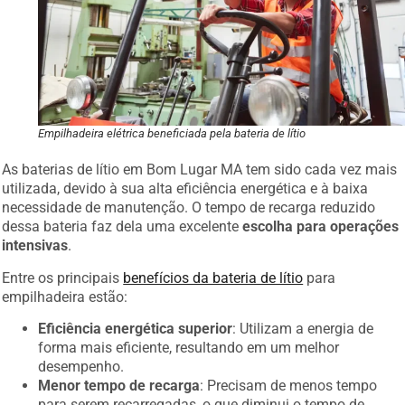
Empilhadeira elétrica beneficiada pela bateria de lítio
As baterias de lítio em Bom Lugar MA tem sido cada vez mais
utilizada, devido à sua alta eficiência energética e à baixa
necessidade de manutenção. O tempo de recarga reduzido
dessa bateria faz dela uma excelente
escolha para operações
intensivas
.
Entre os principais
benefícios da bateria de lítio
para
empilhadeira estão:
Eficiência energética superior
: Utilizam a energia de
forma mais eficiente, resultando em um melhor
desempenho.
Menor tempo de recarga
: Precisam de menos tempo
para serem recarregadas, o que diminui o tempo de