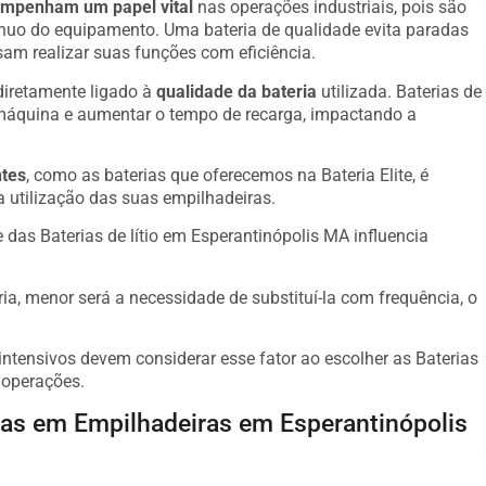
mpenham um papel vital
nas operações industriais, pois são
ínuo do equipamento. Uma bateria de qualidade evita paradas
am realizar suas funções com eficiência.
diretamente ligado à
qualidade da bateria
utilizada. Baterias de
máquina e aumentar o tempo de recarga, impactando a
ntes
, como as baterias que oferecemos na Bateria Elite, é
a utilização das suas empilhadeiras.
das Baterias de lítio em Esperantinópolis MA influencia
ria, menor será a necessidade de substituí-la com frequência, o
ntensivos devem considerar esse fator ao escolher as Baterias
 operações.
das em Empilhadeiras em Esperantinópolis