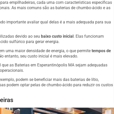
s para empilhadeiras, cada uma com características específicas
onais. As mais comuns são as baterias de chumbo-ácido e as
o importante avaliar qual delas é a mais adequada para sua
ilizadas devido ao seu
baixo custo inicial
. Elas funcionam
ido sulfúrico para gerar energia.
suem uma maior densidade de energia, o que permite
tempos de
o entanto, seu custo inicial é mais elevado.
al que as Baterias em Esperantinópolis MA sejam adequadas
operacionais.
emplo, podem se beneficiar mais das baterias de lítio,
s podem optar pelas de chumbo-ácido para reduzir os custos
eiras