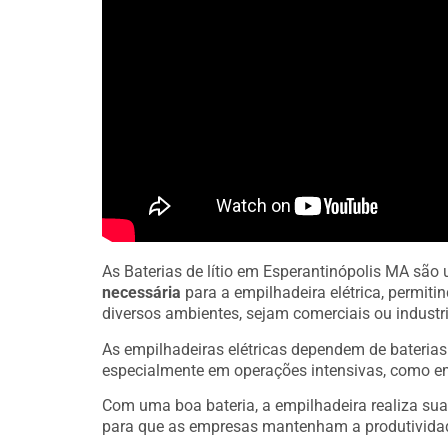
As Baterias de lítio em Esperantinópolis MA sã
necessária
para a empilhadeira elétrica, permit
diversos ambientes, sejam comerciais ou industri
As empilhadeiras elétricas dependem de bateria
especialmente em operações intensivas, como e
Com uma boa bateria, a empilhadeira realiza sua
para que as empresas mantenham a produtivida