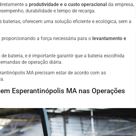
 diretamente a
produtividade e o custo operacional
da empresa,
desempenho, durabilidade e tempo de recarga.
s baterias, oferecem uma solução eficiente e ecológica, sem a
o, proporcionando a força necessária para o
levantamento e
de bateria, e é importante garantir que a bateria escolhida
demandas de operação diária.
erantinópolis MA precisam estar de acordo com as
a.
io em Esperantinópolis MA nas Operações