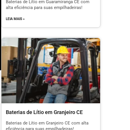
Baterias de Lítio em Guaramiranga CE com
alta eficiência para suas empilhadeiras!
LEIA MAIS »
m
Baterias de Lítio em Granjeiro CE
l
Baterias de Lítio em Granjeiro CE com alta
eficiência para suas empilhadeiras!