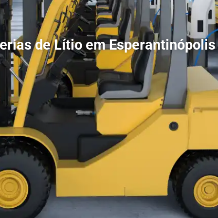
erias de Lítio em Esperantinópoli