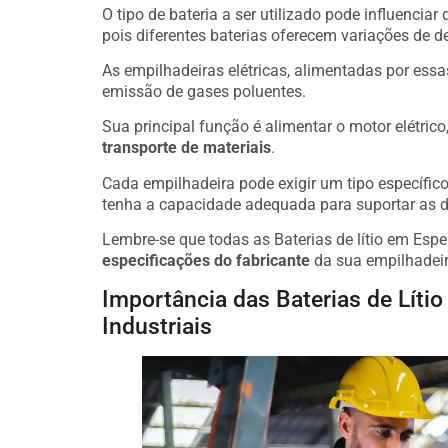
O tipo de bateria a ser utilizado pode influenciar
pois diferentes baterias oferecem variações de 
As empilhadeiras elétricas, alimentadas por essa
emissão de gases poluentes.
Sua principal função é alimentar o motor elétric
transporte de materiais
.
Cada empilhadeira pode exigir um tipo específico 
tenha a capacidade adequada para suportar as 
Lembre-se que todas as Baterias de lítio em Esp
especificações do fabricante
da sua empilhadeir
Importância das Baterias de Lít
Industriais