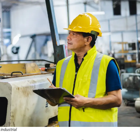
industrial