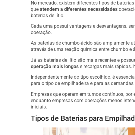
No mercado, existem diferentes tipos de bateria
que
atendem a diferentes necessidades
operaci
baterias de lítio.
Cada uma possui vantagens e desvantagens, send
operação.
As baterias de chumbo-ácido são amplamente ut
através de uma reação química entre chumbo e ác
Já as baterias de lítio são mais recentes e pos
operação mais longos
e recargas mais rápidas. N
Independentemente do tipo escolhido, é essenci
para o tipo de empilhadeira e para as demandas 
Empresas que operam em turnos contínuos, por ex
enquanto empresas com operações menos intensa
iniciais.
Tipos de Baterias para Empilhad