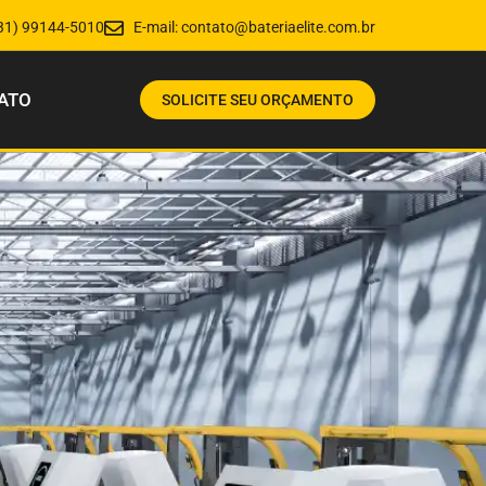
31) 99144-5010
E-mail:
contato@bateriaelite.com.br
ATO
SOLICITE SEU ORÇAMENTO