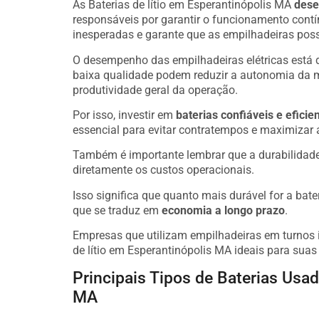
As Baterias de lítio em Esperantinópolis MA
dese
responsáveis por garantir o funcionamento cont
inesperadas e garante que as empilhadeiras poss
O desempenho das empilhadeiras elétricas está 
baixa qualidade podem reduzir a autonomia da 
produtividade geral da operação.
Por isso, investir em
baterias confiáveis e eficie
essencial para evitar contratempos e maximizar 
Também é importante lembrar que a durabilidade 
diretamente os custos operacionais.
Isso significa que quanto mais durável for a bate
que se traduz em
economia a longo prazo
.
Empresas que utilizam empilhadeiras em turnos i
de lítio em Esperantinópolis MA ideais para suas
Principais Tipos de Baterias Usa
MA