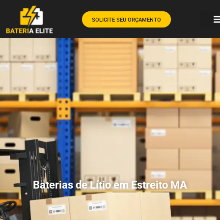
SOLICITE SEU ORÇAMENTO
Baterias de Lítio em Estreito MA