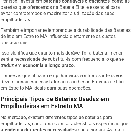
Por isso, investir em
baterias confiáveis e eficientes
, como as
baterias que oferecemos na Bateria Elite, é essencial para
evitar contratempos e maximizar a utilização das suas
empilhadeiras.
Também é importante lembrar que a durabilidade das Baterias
de lítio em Estreito MA influencia diretamente os custos
operacionais.
Isso significa que quanto mais durável for a bateria, menor
será a necessidade de substituí-la com frequência, o que se
traduz em
economia a longo prazo
.
Empresas que utilizam empilhadeiras em turnos intensivos
devem considerar esse fator ao escolher as Baterias de lítio
em Estreito MA ideais para suas operações.
Principais Tipos de Baterias Usadas em
Empilhadeiras em Estreito MA
No mercado, existem diferentes tipos de baterias para
empilhadeiras, cada uma com características específicas que
atendem a diferentes necessidades
operacionais. As mais