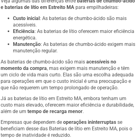
Veja algumas das diferenças entre
baterias de chumbo-ácido
e baterias de lítio em Estreito MA
para empilhadeiras:
Custo inicial
: As baterias de chumbo-ácido são mais
acessíveis.
Eficiência
: As baterias de lítio oferecem maior eficiência
energética.
Manutenção
: As baterias de chumbo-ácido exigem mais
manutenção regular.
As baterias de chumbo-ácido são mais
acessíveis no
momento da compra
, mas exigem mais manutenção e têm
um ciclo de vida mais curto. Elas são uma escolha adequada
para operações em que o custo inicial é uma preocupação e
que não requerem um tempo prolongado de operação.
Já as baterias de lítio em Estreito MA, embora tenham um
custo mais elevado, oferecem maior eficiência e durabilidade,
além de um
tempo de recarga menor
.
Empresas que dependem de
operações ininterruptas
se
beneficiam desse das Baterias de lítio em Estreito MA, pois o
tempo de inatividade é reduzido.