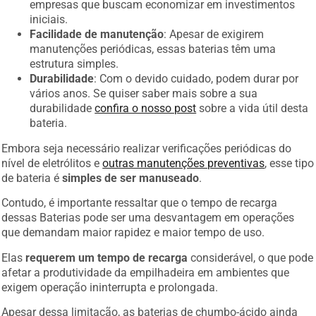
empresas que buscam economizar em investimentos
iniciais.
Facilidade de manutenção
: Apesar de exigirem
manutenções periódicas, essas baterias têm uma
estrutura simples.
Durabilidade
: Com o devido cuidado, podem durar por
vários anos. Se quiser saber mais sobre a sua
durabilidade
confira o nosso post
sobre a vida útil desta
bateria.
Embora seja necessário realizar verificações periódicas do
nível de eletrólitos e
outras manutenções preventivas
, esse tipo
de bateria é
simples de ser manuseado
.
Contudo, é importante ressaltar que o tempo de recarga
dessas Baterias pode ser uma desvantagem em operações
que demandam maior rapidez e maior tempo de uso.
Elas
requerem um tempo de recarga
considerável, o que pode
afetar a produtividade da empilhadeira em ambientes que
exigem operação ininterrupta e prolongada.
Apesar dessa limitação, as baterias de chumbo-ácido ainda