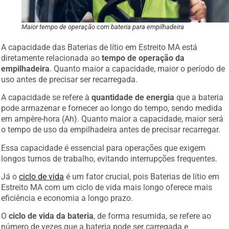
Maior tempo de operação com bateria para empilhadeira
A capacidade das Baterias de lítio em Estreito MA está
diretamente relacionada ao
tempo de operação da
empilhadeira
. Quanto maior a capacidade, maior o período de
uso antes de precisar ser recarregada.
A capacidade se refere à
quantidade de energia
que a bateria
pode armazenar e fornecer ao longo do tempo, sendo medida
em ampère-hora (Ah). Quanto maior a capacidade, maior será
o tempo de uso da empilhadeira antes de precisar recarregar.
Essa capacidade é essencial para operações que exigem
longos turnos de trabalho, evitando interrupções frequentes.
Já o
ciclo de vida
é um fator crucial, pois Baterias de lítio em
Estreito MA com um ciclo de vida mais longo oferece mais
eficiência e economia a longo prazo.
O
ciclo de vida da bateria
, de forma resumida, se refere ao
número de vezes que a bateria pode ser carregada e