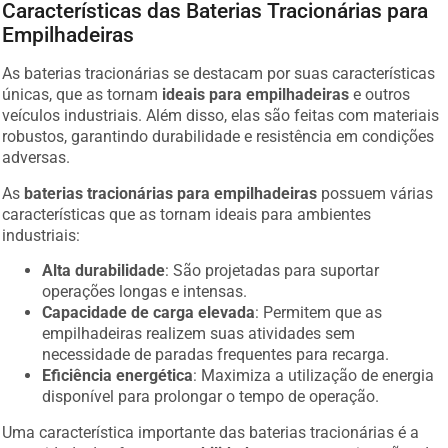
Características das Baterias Tracionárias para
Empilhadeiras
As baterias tracionárias se destacam por suas características
únicas, que as tornam
ideais para empilhadeiras
e outros
veículos industriais. Além disso, elas são feitas com materiais
robustos, garantindo durabilidade e resistência em condições
adversas.
As
baterias tracionárias para empilhadeiras
possuem várias
características que as tornam ideais para ambientes
industriais:
Alta durabilidade
: São projetadas para suportar
operações longas e intensas.
Capacidade de carga elevada
: Permitem que as
empilhadeiras realizem suas atividades sem
necessidade de paradas frequentes para recarga.
Eficiência energética
: Maximiza a utilização de energia
disponível para prolongar o tempo de operação.
Uma característica importante das baterias tracionárias é a
capacidade de oferecer
estabilidade
, mesmo em situações de