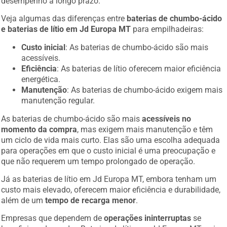
Veja algumas das diferenças entre
baterias de chumbo-ácido
e baterias de lítio em Jd Europa MT
para empilhadeiras:
Custo inicial
: As baterias de chumbo-ácido são mais
acessíveis.
Eficiência
: As baterias de lítio oferecem maior eficiência
energética.
Manutenção
: As baterias de chumbo-ácido exigem mais
manutenção regular.
As baterias de chumbo-ácido são mais
acessíveis no
momento da compra
, mas exigem mais manutenção e têm
um ciclo de vida mais curto. Elas são uma escolha adequada
para operações em que o custo inicial é uma preocupação e
que não requerem um tempo prolongado de operação.
Já as baterias de lítio em Jd Europa MT, embora tenham um
custo mais elevado, oferecem maior eficiência e durabilidade,
além de um
tempo de recarga menor
.
Empresas que dependem de
operações ininterruptas
se
beneficiam desse das Baterias de lítio em Jd Europa MT, pois