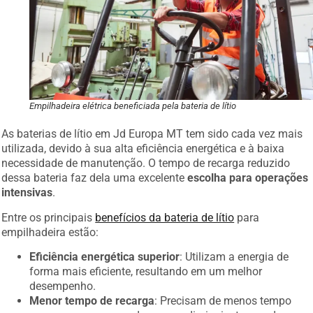
Empilhadeira elétrica beneficiada pela bateria de lítio
As baterias de lítio em Jd Europa MT tem sido cada vez mais
utilizada, devido à sua alta eficiência energética e à baixa
necessidade de manutenção. O tempo de recarga reduzido
dessa bateria faz dela uma excelente
escolha para operações
intensivas
.
Entre os principais
benefícios da bateria de lítio
para
empilhadeira estão:
Eficiência energética superior
: Utilizam a energia de
forma mais eficiente, resultando em um melhor
desempenho.
Menor tempo de recarga
: Precisam de menos tempo
para serem recarregadas, o que diminui o tempo de