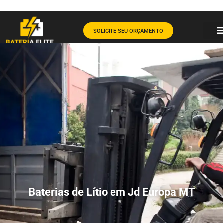
SOLICITE SEU ORÇAMENTO
Baterias de Lítio em Jd Europa MT