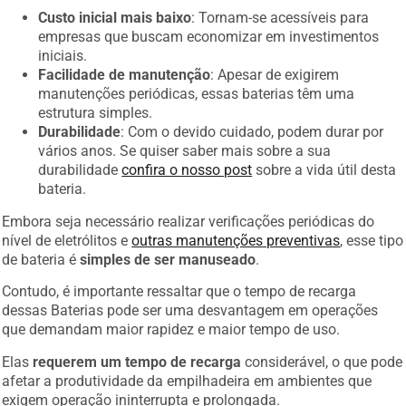
Custo inicial mais baixo
: Tornam-se acessíveis para
empresas que buscam economizar em investimentos
iniciais.
Facilidade de manutenção
: Apesar de exigirem
manutenções periódicas, essas baterias têm uma
estrutura simples.
Durabilidade
: Com o devido cuidado, podem durar por
vários anos. Se quiser saber mais sobre a sua
durabilidade
confira o nosso post
sobre a vida útil desta
bateria.
Embora seja necessário realizar verificações periódicas do
nível de eletrólitos e
outras manutenções preventivas
, esse tipo
de bateria é
simples de ser manuseado
.
Contudo, é importante ressaltar que o tempo de recarga
dessas Baterias pode ser uma desvantagem em operações
que demandam maior rapidez e maior tempo de uso.
Elas
requerem um tempo de recarga
considerável, o que pode
afetar a produtividade da empilhadeira em ambientes que
exigem operação ininterrupta e prolongada.