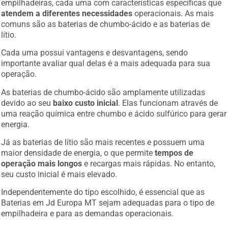
atendem a diferentes necessidades
operacionais. As mais
comuns são as baterias de chumbo-ácido e as baterias de
lítio.
Cada uma possui vantagens e desvantagens, sendo
importante avaliar qual delas é a mais adequada para sua
operação.
As baterias de chumbo-ácido são amplamente utilizadas
devido ao seu
baixo custo inicial
. Elas funcionam através de
uma reação química entre chumbo e ácido sulfúrico para gerar
energia.
Já as baterias de lítio são mais recentes e possuem uma
maior densidade de energia, o que permite
tempos de
operação mais longos
e recargas mais rápidas. No entanto,
seu custo inicial é mais elevado.
Independentemente do tipo escolhido, é essencial que as
Baterias em Jd Europa MT sejam adequadas para o tipo de
empilhadeira e para as demandas operacionais.
Empresas que operam em turnos contínuos, por exemplo,