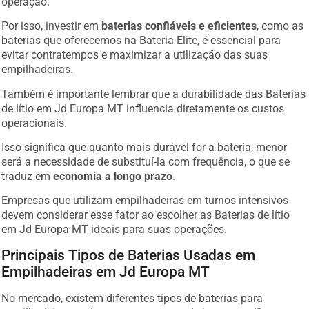
Por isso, investir em
baterias confiáveis e eficientes
, como as
baterias que oferecemos na Bateria Elite, é essencial para
evitar contratempos e maximizar a utilização das suas
empilhadeiras.
Também é importante lembrar que a durabilidade das Baterias
de lítio em Jd Europa MT influencia diretamente os custos
operacionais.
Isso significa que quanto mais durável for a bateria, menor
será a necessidade de substituí-la com frequência, o que se
traduz em
economia a longo prazo
.
Empresas que utilizam empilhadeiras em turnos intensivos
devem considerar esse fator ao escolher as Baterias de lítio
em Jd Europa MT ideais para suas operações.
Principais Tipos de Baterias Usadas em
Empilhadeiras em Jd Europa MT
No mercado, existem diferentes tipos de baterias para
empilhadeiras, cada uma com características específicas que