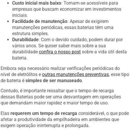
Custo inicial mais baixo
: Tornam-se acessíveis para
empresas que buscam economizar em investimentos
iniciais.
Facilidade de manutenção
: Apesar de exigirem
manutenções periódicas, essas baterias têm uma
estrutura simples.
Durabilidade
: Com o devido cuidado, podem durar por
vários anos. Se quiser saber mais sobre a sua
durabilidade
confira o nosso post
sobre a vida útil desta
bateria.
Embora seja necessário realizar verificações periódicas do
nível de eletrólitos e
outras manutenções preventivas
, esse tipo
de bateria é
simples de ser manuseado
.
Contudo, é importante ressaltar que o tempo de recarga
dessas Baterias pode ser uma desvantagem em operações
que demandam maior rapidez e maior tempo de uso.
Elas
requerem um tempo de recarga
considerável, o que pode
afetar a produtividade da empilhadeira em ambientes que
exigem operação ininterrupta e prolongada.