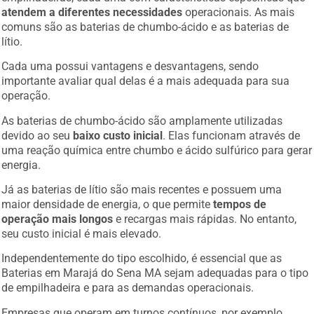
atendem a diferentes necessidades
operacionais. As mais
comuns são as baterias de chumbo-ácido e as baterias de
lítio.
Cada uma possui vantagens e desvantagens, sendo
importante avaliar qual delas é a mais adequada para sua
operação.
As baterias de chumbo-ácido são amplamente utilizadas
devido ao seu
baixo custo inicial
. Elas funcionam através de
uma reação química entre chumbo e ácido sulfúrico para gerar
energia.
Já as baterias de lítio são mais recentes e possuem uma
maior densidade de energia, o que permite
tempos de
operação mais longos
e recargas mais rápidas. No entanto,
seu custo inicial é mais elevado.
Independentemente do tipo escolhido, é essencial que as
Baterias em Marajá do Sena MA sejam adequadas para o tipo
de empilhadeira e para as demandas operacionais.
Empresas que operam em turnos contínuos, por exemplo,