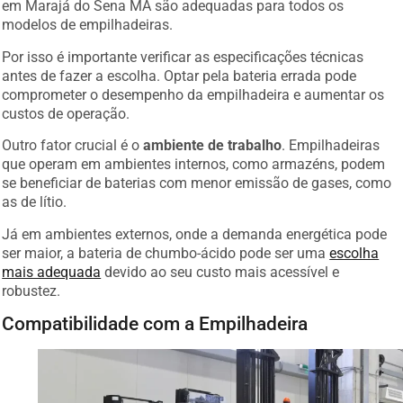
em Marajá do Sena MA são adequadas para todos os
modelos de empilhadeiras.
Por isso é importante verificar as especificações técnicas
antes de fazer a escolha. Optar pela bateria errada pode
comprometer o desempenho da empilhadeira e aumentar os
custos de operação.
Outro fator crucial é o
ambiente de trabalho
. Empilhadeiras
que operam em ambientes internos, como armazéns, podem
se beneficiar de baterias com menor emissão de gases, como
as de lítio.
Já em ambientes externos, onde a demanda energética pode
ser maior, a bateria de chumbo-ácido pode ser uma
escolha
mais adequada
devido ao seu custo mais acessível e
robustez.
Compatibilidade com a Empilhadeira