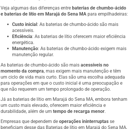
Veja algumas das diferenças entre
baterias de chumbo-ácido
e baterias de lítio em Marajá do Sena MA
para empilhadeiras:
Custo inicial
: As baterias de chumbo-ácido são mais
acessíveis.
Eficiência
: As baterias de lítio oferecem maior eficiência
energética.
Manutenção
: As baterias de chumbo-ácido exigem mais
manutenção regular.
As baterias de chumbo-ácido são mais
acessíveis no
momento da compra
, mas exigem mais manutenção e têm
um ciclo de vida mais curto. Elas são uma escolha adequada
para operações em que o custo inicial é uma preocupação e
que não requerem um tempo prolongado de operação.
Já as baterias de lítio em Marajá do Sena MA, embora tenham
um custo mais elevado, oferecem maior eficiência e
durabilidade, além de um
tempo de recarga menor
.
Empresas que dependem de
operações ininterruptas
se
beneficiam desse das Baterias de lítio em Marajá do Sena MA,