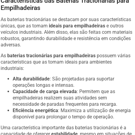
Características das Baterias Tracionárias para
Empilhadeiras
As baterias tracionárias se destacam por suas características
únicas, que as tornam
ideais para empilhadeiras
e outros
veículos industriais. Além disso, elas são feitas com materiais
robustos, garantindo durabilidade e resistência em condições
adversas.
As
baterias tracionárias para empilhadeiras
possuem várias
características que as tornam ideais para ambientes
industriais:
Alta durabilidade
: São projetadas para suportar
operações longas e intensas.
Capacidade de carga elevada
: Permitem que as
empilhadeiras realizem suas atividades sem
necessidade de paradas frequentes para recarga.
Eficiência energética
: Maximiza a utilização de energia
disponível para prolongar o tempo de operação.
Uma característica importante das baterias tracionárias é a
capacidade de oferecer
estabilidade
, mesmo em situações de