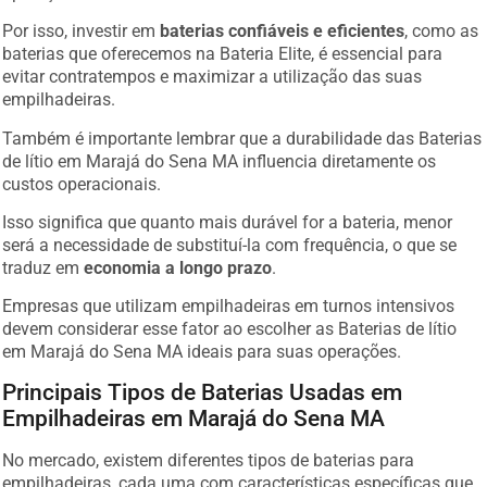
Por isso, investir em
baterias confiáveis e eficientes
, como as
baterias que oferecemos na Bateria Elite, é essencial para
evitar contratempos e maximizar a utilização das suas
empilhadeiras.
Também é importante lembrar que a durabilidade das Baterias
de lítio em Marajá do Sena MA influencia diretamente os
custos operacionais.
Isso significa que quanto mais durável for a bateria, menor
será a necessidade de substituí-la com frequência, o que se
traduz em
economia a longo prazo
.
Empresas que utilizam empilhadeiras em turnos intensivos
devem considerar esse fator ao escolher as Baterias de lítio
em Marajá do Sena MA ideais para suas operações.
Principais Tipos de Baterias Usadas em
Empilhadeiras em Marajá do Sena MA
No mercado, existem diferentes tipos de baterias para
empilhadeiras, cada uma com características específicas que