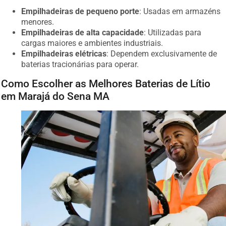
Empilhadeiras de pequeno porte
: Usadas em armazéns
menores.
Empilhadeiras de alta capacidade
: Utilizadas para
cargas maiores e ambientes industriais.
Empilhadeiras elétricas
: Dependem exclusivamente de
baterias tracionárias para operar.
Como Escolher as Melhores Baterias de Lítio
em Marajá do Sena MA