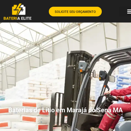
SOLICITE SEU ORÇAMENTO
Baterias de Lítio em Marajá do Sena MA