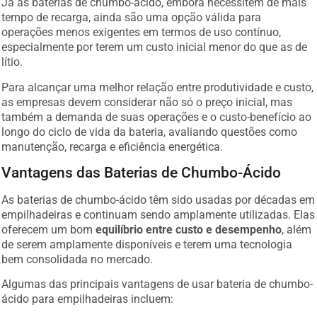
Já as baterias de chumbo-ácido, embora necessitem de mais
tempo de recarga, ainda são uma opção válida para
operações menos exigentes em termos de uso contínuo,
especialmente por terem um custo inicial menor do que as de
lítio.
Para alcançar uma melhor relação entre produtividade e custo,
as empresas devem considerar não só o preço inicial, mas
também a demanda de suas operações e o custo-benefício ao
longo do ciclo de vida da bateria, avaliando questões como
manutenção, recarga e eficiência energética.
Vantagens das Baterias de Chumbo-Ácido
As baterias de chumbo-ácido têm sido usadas por décadas em
empilhadeiras e continuam sendo amplamente utilizadas. Elas
oferecem um bom
equilíbrio entre custo e desempenho
, além
de serem amplamente disponíveis e terem uma tecnologia
bem consolidada no mercado.
Algumas das principais vantagens de usar bateria de chumbo-
ácido para empilhadeiras incluem: