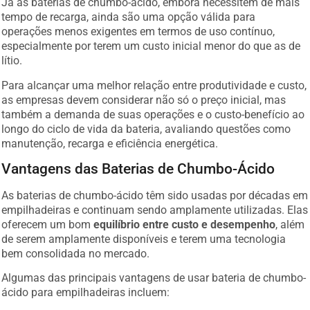
Já as baterias de chumbo-ácido, embora necessitem de mais
tempo de recarga, ainda são uma opção válida para
operações menos exigentes em termos de uso contínuo,
especialmente por terem um custo inicial menor do que as de
lítio.
Para alcançar uma melhor relação entre produtividade e custo,
as empresas devem considerar não só o preço inicial, mas
também a demanda de suas operações e o custo-benefício ao
longo do ciclo de vida da bateria, avaliando questões como
manutenção, recarga e eficiência energética.
Vantagens das Baterias de Chumbo-Ácido
As baterias de chumbo-ácido têm sido usadas por décadas em
empilhadeiras e continuam sendo amplamente utilizadas. Elas
oferecem um bom
equilíbrio entre custo e desempenho
, além
de serem amplamente disponíveis e terem uma tecnologia
bem consolidada no mercado.
Algumas das principais vantagens de usar bateria de chumbo-
ácido para empilhadeiras incluem: