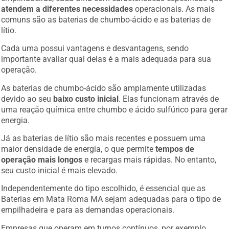
atendem a diferentes necessidades
operacionais. As mais
comuns são as baterias de chumbo-ácido e as baterias de
lítio.
Cada uma possui vantagens e desvantagens, sendo
importante avaliar qual delas é a mais adequada para sua
operação.
As baterias de chumbo-ácido são amplamente utilizadas
devido ao seu
baixo custo inicial
. Elas funcionam através de
uma reação química entre chumbo e ácido sulfúrico para gerar
energia.
Já as baterias de lítio são mais recentes e possuem uma
maior densidade de energia, o que permite
tempos de
operação mais longos
e recargas mais rápidas. No entanto,
seu custo inicial é mais elevado.
Independentemente do tipo escolhido, é essencial que as
Baterias em Mata Roma MA sejam adequadas para o tipo de
empilhadeira e para as demandas operacionais.
Empresas que operam em turnos contínuos, por exemplo,