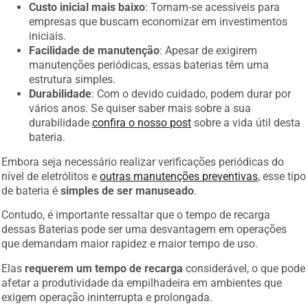
Custo inicial mais baixo
: Tornam-se acessíveis para
empresas que buscam economizar em investimentos
iniciais.
Facilidade de manutenção
: Apesar de exigirem
manutenções periódicas, essas baterias têm uma
estrutura simples.
Durabilidade
: Com o devido cuidado, podem durar por
vários anos. Se quiser saber mais sobre a sua
durabilidade
confira o nosso post
sobre a vida útil desta
bateria.
Embora seja necessário realizar verificações periódicas do
nível de eletrólitos e
outras manutenções preventivas
, esse tipo
de bateria é
simples de ser manuseado
.
Contudo, é importante ressaltar que o tempo de recarga
dessas Baterias pode ser uma desvantagem em operações
que demandam maior rapidez e maior tempo de uso.
Elas
requerem um tempo de recarga
considerável, o que pode
afetar a produtividade da empilhadeira em ambientes que
exigem operação ininterrupta e prolongada.