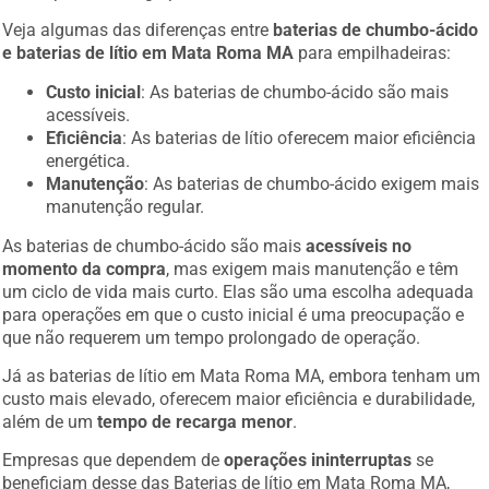
Veja algumas das diferenças entre
baterias de chumbo-ácido
e baterias de lítio em Mata Roma MA
para empilhadeiras:
Custo inicial
: As baterias de chumbo-ácido são mais
acessíveis.
Eficiência
: As baterias de lítio oferecem maior eficiência
energética.
Manutenção
: As baterias de chumbo-ácido exigem mais
manutenção regular.
As baterias de chumbo-ácido são mais
acessíveis no
momento da compra
, mas exigem mais manutenção e têm
um ciclo de vida mais curto. Elas são uma escolha adequada
para operações em que o custo inicial é uma preocupação e
que não requerem um tempo prolongado de operação.
Já as baterias de lítio em Mata Roma MA, embora tenham um
custo mais elevado, oferecem maior eficiência e durabilidade,
além de um
tempo de recarga menor
.
Empresas que dependem de
operações ininterruptas
se
beneficiam desse das Baterias de lítio em Mata Roma MA,