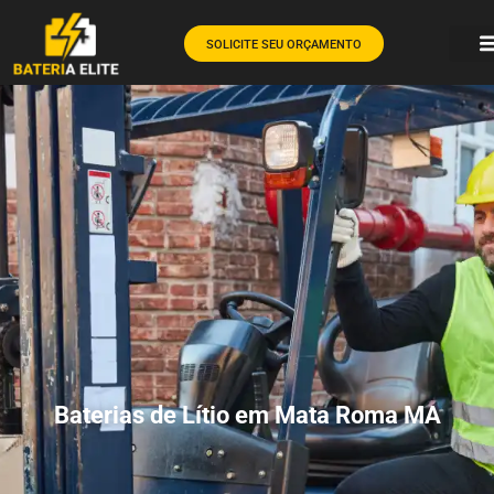
SOLICITE SEU ORÇAMENTO
Baterias de Lítio em Mata Roma MA