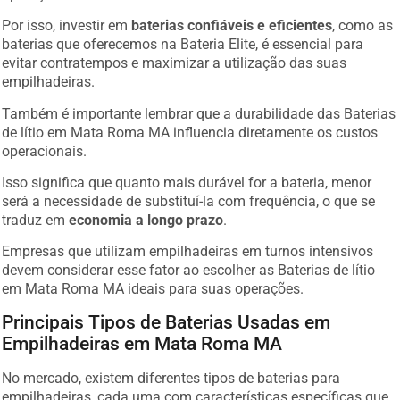
Por isso, investir em
baterias confiáveis e eficientes
, como as
baterias que oferecemos na Bateria Elite, é essencial para
evitar contratempos e maximizar a utilização das suas
empilhadeiras.
Também é importante lembrar que a durabilidade das Baterias
de lítio em Mata Roma MA influencia diretamente os custos
operacionais.
Isso significa que quanto mais durável for a bateria, menor
será a necessidade de substituí-la com frequência, o que se
traduz em
economia a longo prazo
.
Empresas que utilizam empilhadeiras em turnos intensivos
devem considerar esse fator ao escolher as Baterias de lítio
em Mata Roma MA ideais para suas operações.
Principais Tipos de Baterias Usadas em
Empilhadeiras em Mata Roma MA
No mercado, existem diferentes tipos de baterias para
empilhadeiras, cada uma com características específicas que