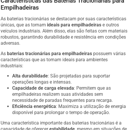
Características das Baterias Tracionárias para
Empilhadeiras
As baterias tracionárias se destacam por suas características
únicas, que as tornam
ideais para empilhadeiras
e outros
veículos industriais. Além disso, elas são feitas com materiais
robustos, garantindo durabilidade e resistência em condições
adversas.
As
baterias tracionárias para empilhadeiras
possuem várias
características que as tornam ideais para ambientes
industriais:
Alta durabilidade
: São projetadas para suportar
operações longas e intensas.
Capacidade de carga elevada
: Permitem que as
empilhadeiras realizem suas atividades sem
necessidade de paradas frequentes para recarga.
Eficiência energética
: Maximiza a utilização de energia
disponível para prolongar o tempo de operação.
Uma característica importante das baterias tracionárias é a
capacidade de oferecer
estabilidade
, mesmo em situações de