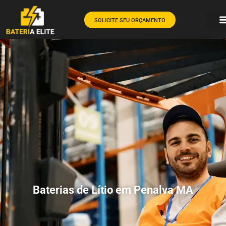
SOLICITE SEU ORÇAMENTO
Baterias de Lítio em Penalva MA