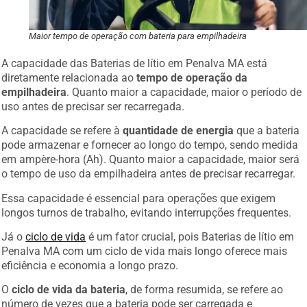
Maior tempo de operação com bateria para empilhadeira
A capacidade das Baterias de lítio em Penalva MA está
diretamente relacionada ao
tempo de operação da
empilhadeira
. Quanto maior a capacidade, maior o período de
uso antes de precisar ser recarregada.
A capacidade se refere à
quantidade de energia
que a bateria
pode armazenar e fornecer ao longo do tempo, sendo medida
em ampère-hora (Ah). Quanto maior a capacidade, maior será
o tempo de uso da empilhadeira antes de precisar recarregar.
Essa capacidade é essencial para operações que exigem
longos turnos de trabalho, evitando interrupções frequentes.
Já o
ciclo de vida
é um fator crucial, pois Baterias de lítio em
Penalva MA com um ciclo de vida mais longo oferece mais
eficiência e economia a longo prazo.
O
ciclo de vida da bateria
, de forma resumida, se refere ao
número de vezes que a bateria pode ser carregada e