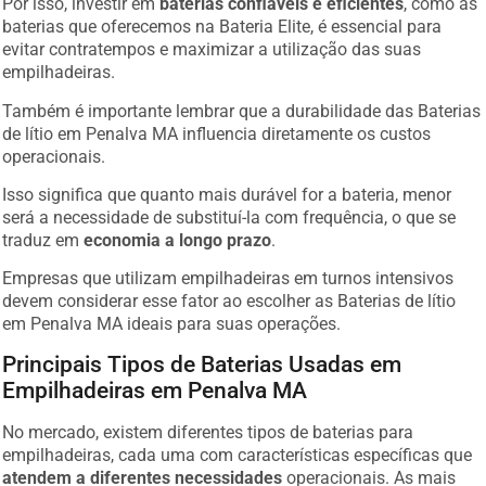
Por isso, investir em
baterias confiáveis e eficientes
, como as
baterias que oferecemos na Bateria Elite, é essencial para
evitar contratempos e maximizar a utilização das suas
empilhadeiras.
Também é importante lembrar que a durabilidade das Baterias
de lítio em Penalva MA influencia diretamente os custos
operacionais.
Isso significa que quanto mais durável for a bateria, menor
será a necessidade de substituí-la com frequência, o que se
traduz em
economia a longo prazo
.
Empresas que utilizam empilhadeiras em turnos intensivos
devem considerar esse fator ao escolher as Baterias de lítio
em Penalva MA ideais para suas operações.
Principais Tipos de Baterias Usadas em
Empilhadeiras em Penalva MA
No mercado, existem diferentes tipos de baterias para
empilhadeiras, cada uma com características específicas que
atendem a diferentes necessidades
operacionais. As mais