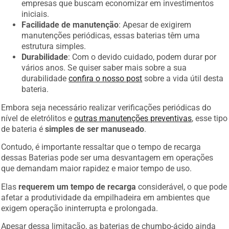
empresas que buscam economizar em investimentos
iniciais.
Facilidade de manutenção
: Apesar de exigirem
manutenções periódicas, essas baterias têm uma
estrutura simples.
Durabilidade
: Com o devido cuidado, podem durar por
vários anos. Se quiser saber mais sobre a sua
durabilidade
confira o nosso post
sobre a vida útil desta
bateria.
Embora seja necessário realizar verificações periódicas do
nível de eletrólitos e
outras manutenções preventivas
, esse tipo
de bateria é
simples de ser manuseado
.
Contudo, é importante ressaltar que o tempo de recarga
dessas Baterias pode ser uma desvantagem em operações
que demandam maior rapidez e maior tempo de uso.
Elas
requerem um tempo de recarga
considerável, o que pode
afetar a produtividade da empilhadeira em ambientes que
exigem operação ininterrupta e prolongada.
Apesar dessa limitação, as baterias de chumbo-ácido ainda