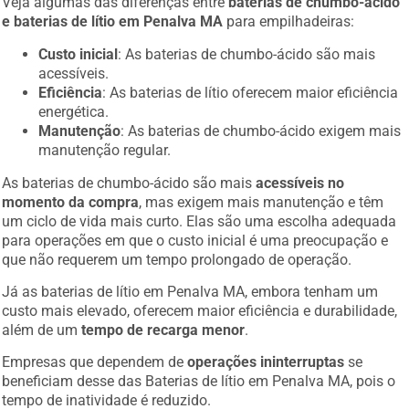
Veja algumas das diferenças entre
baterias de chumbo-ácido
e baterias de lítio em Penalva MA
para empilhadeiras:
Custo inicial
: As baterias de chumbo-ácido são mais
acessíveis.
Eficiência
: As baterias de lítio oferecem maior eficiência
energética.
Manutenção
: As baterias de chumbo-ácido exigem mais
manutenção regular.
As baterias de chumbo-ácido são mais
acessíveis no
momento da compra
, mas exigem mais manutenção e têm
um ciclo de vida mais curto. Elas são uma escolha adequada
para operações em que o custo inicial é uma preocupação e
que não requerem um tempo prolongado de operação.
Já as baterias de lítio em Penalva MA, embora tenham um
custo mais elevado, oferecem maior eficiência e durabilidade,
além de um
tempo de recarga menor
.
Empresas que dependem de
operações ininterruptas
se
beneficiam desse das Baterias de lítio em Penalva MA, pois o
tempo de inatividade é reduzido.