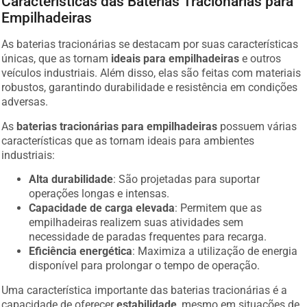
Características das Baterias Tracionárias para
Empilhadeiras
As baterias tracionárias se destacam por suas características
únicas, que as tornam
ideais para empilhadeiras
e outros
veículos industriais. Além disso, elas são feitas com materiais
robustos, garantindo durabilidade e resistência em condições
adversas.
As
baterias tracionárias para empilhadeiras
possuem várias
características que as tornam ideais para ambientes
industriais:
Alta durabilidade
: São projetadas para suportar
operações longas e intensas.
Capacidade de carga elevada
: Permitem que as
empilhadeiras realizem suas atividades sem
necessidade de paradas frequentes para recarga.
Eficiência energética
: Maximiza a utilização de energia
disponível para prolongar o tempo de operação.
Uma característica importante das baterias tracionárias é a
capacidade de oferecer
estabilidade
, mesmo em situações de