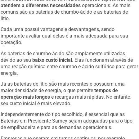
atendem a diferentes necessidades
operacionais. As mais
comuns são as baterias de chumbo-ácido e as baterias de
lítio.
Cada uma possui vantagens e desvantagens, sendo
importante avaliar qual delas é a mais adequada para sua
operação.
As baterias de chumbo-ácido são amplamente utilizadas
devido ao seu
baixo custo inicial
. Elas funcionam através de
uma reação química entre chumbo e ácido sulfúrico para gerar
energia.
Já as baterias de lítio são mais recentes e possuem uma
maior densidade de energia, o que permite
tempos de
operação mais longos
e recargas mais rápidas. No entanto,
seu custo inicial é mais elevado.
Independentemente do tipo escolhido, é essencial que as
Baterias em Presidente Sarney sejam adequadas para o tipo
de empilhadeira e para as demandas operacionais.
Empresas que operam em turnos contínuos, por exemplo,