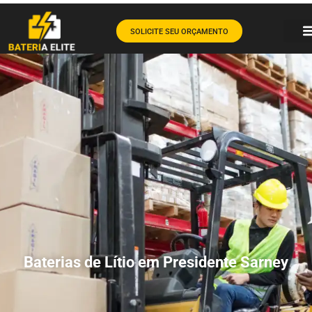
SOLICITE SEU ORÇAMENTO
Baterias de Lítio em Presidente Sarney