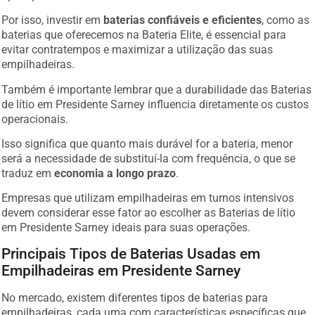
Por isso, investir em
baterias confiáveis e eficientes
, como as
baterias que oferecemos na Bateria Elite, é essencial para
evitar contratempos e maximizar a utilização das suas
empilhadeiras.
Também é importante lembrar que a durabilidade das Baterias
de lítio em Presidente Sarney influencia diretamente os custos
operacionais.
Isso significa que quanto mais durável for a bateria, menor
será a necessidade de substituí-la com frequência, o que se
traduz em
economia a longo prazo
.
Empresas que utilizam empilhadeiras em turnos intensivos
devem considerar esse fator ao escolher as Baterias de lítio
em Presidente Sarney ideais para suas operações.
Principais Tipos de Baterias Usadas em
Empilhadeiras em Presidente Sarney
No mercado, existem diferentes tipos de baterias para
empilhadeiras, cada uma com características específicas que