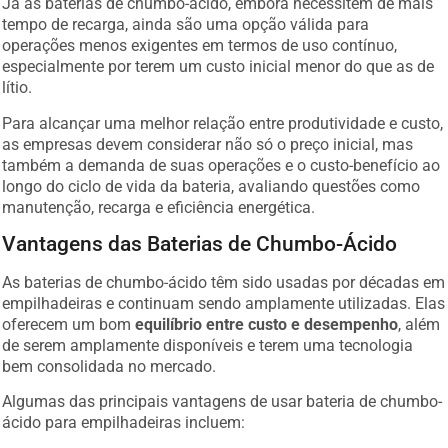
Já as baterias de chumbo-ácido, embora necessitem de mais
tempo de recarga, ainda são uma opção válida para
operações menos exigentes em termos de uso contínuo,
especialmente por terem um custo inicial menor do que as de
lítio.
Para alcançar uma melhor relação entre produtividade e custo,
as empresas devem considerar não só o preço inicial, mas
também a demanda de suas operações e o custo-benefício ao
longo do ciclo de vida da bateria, avaliando questões como
manutenção, recarga e eficiência energética.
Vantagens das Baterias de Chumbo-Ácido
As baterias de chumbo-ácido têm sido usadas por décadas em
empilhadeiras e continuam sendo amplamente utilizadas. Elas
oferecem um bom
equilíbrio entre custo e desempenho
, além
de serem amplamente disponíveis e terem uma tecnologia
bem consolidada no mercado.
Algumas das principais vantagens de usar bateria de chumbo-
ácido para empilhadeiras incluem: