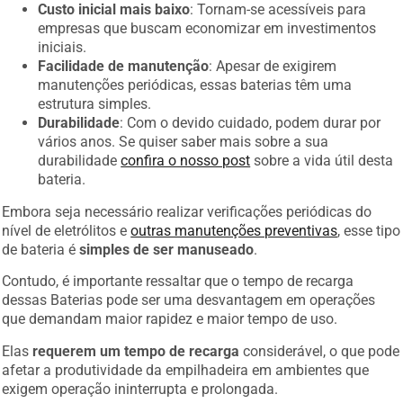
Custo inicial mais baixo
: Tornam-se acessíveis para
empresas que buscam economizar em investimentos
iniciais.
Facilidade de manutenção
: Apesar de exigirem
manutenções periódicas, essas baterias têm uma
estrutura simples.
Durabilidade
: Com o devido cuidado, podem durar por
vários anos. Se quiser saber mais sobre a sua
durabilidade
confira o nosso post
sobre a vida útil desta
bateria.
Embora seja necessário realizar verificações periódicas do
nível de eletrólitos e
outras manutenções preventivas
, esse tipo
de bateria é
simples de ser manuseado
.
Contudo, é importante ressaltar que o tempo de recarga
dessas Baterias pode ser uma desvantagem em operações
que demandam maior rapidez e maior tempo de uso.
Elas
requerem um tempo de recarga
considerável, o que pode
afetar a produtividade da empilhadeira em ambientes que
exigem operação ininterrupta e prolongada.