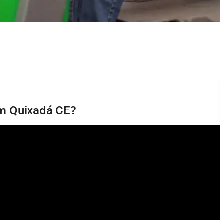
em Quixadá CE?