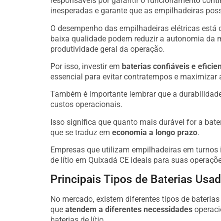
responsáveis por garantir o funcionamento cont
inesperadas e garante que as empilhadeiras poss
O desempenho das empilhadeiras elétricas está 
baixa qualidade podem reduzir a autonomia da 
produtividade geral da operação.
Por isso, investir em
baterias confiáveis e eficie
essencial para evitar contratempos e maximizar 
Também é importante lembrar que a durabilidade 
custos operacionais.
Isso significa que quanto mais durável for a bate
que se traduz em
economia a longo prazo
.
Empresas que utilizam empilhadeiras em turnos i
de lítio em Quixadá CE ideais para suas operaçõe
Principais Tipos de Baterias Us
No mercado, existem diferentes tipos de bateria
que
atendem a diferentes necessidades
operaci
baterias de lítio.