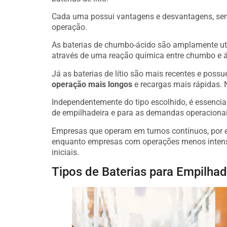
Cada uma possui vantagens e desvantagens, send
operação.
As baterias de chumbo-ácido são amplamente ut
através de uma reação química entre chumbo e ác
Já as baterias de lítio são mais recentes e pos
operação mais longos
e recargas mais rápidas. N
Independentemente do tipo escolhido, é essenci
de empilhadeira e para as demandas operacionai
Empresas que operam em turnos contínuos, por ex
enquanto empresas com operações menos intensa
iniciais.
Tipos de Baterias para Empilhad