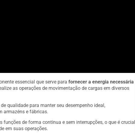
onente essencial que serve para
fornecer a energia necessária
a realize as operações de movimentação de cargas em diversos
s de qualidade para manter seu desempenho ideal,
m armazéns e fábricas.
s funções de forma contínua e sem interrupções, o que é crucia
de em suas operações.