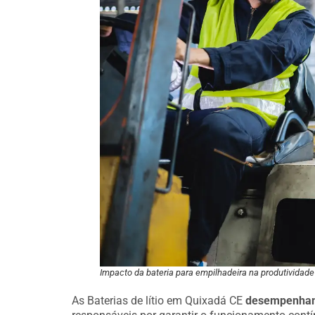
Impacto da bateria para empilhadeira na produtividade 
As Baterias de lítio em Quixadá CE
desempenham 