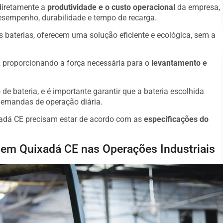
 diretamente a
produtividade e o custo operacional
da empresa,
desempenho, durabilidade e tempo de recarga.
s baterias, oferecem uma solução eficiente e ecológica, sem a
o, proporcionando a força necessária para o
levantamento e
de bateria, e é importante garantir que a bateria escolhida
demandas de operação diária.
xadá CE precisam estar de acordo com as
especificações do
o em Quixadá CE nas Operações Industriais