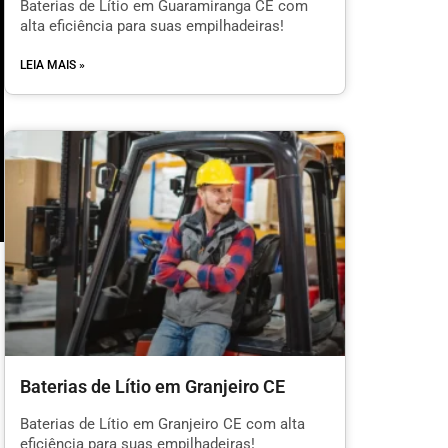
Baterias de Lítio em Guaramiranga CE com
alta eficiência para suas empilhadeiras!
LEIA MAIS »
Baterias de Lítio em Granjeiro CE
l
Baterias de Lítio em Granjeiro CE com alta
eficiência para suas empilhadeiras!