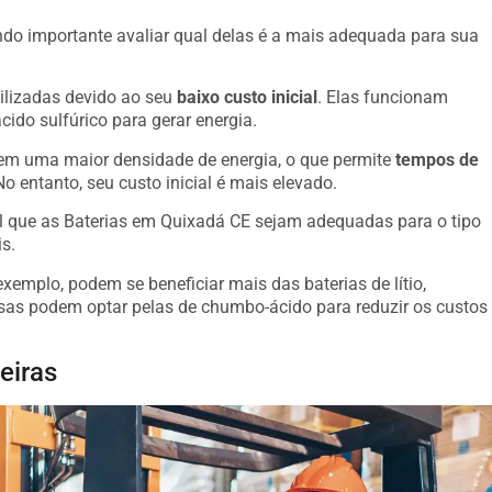
o importante avaliar qual delas é a mais adequada para sua
ilizadas devido ao seu
baixo custo inicial
. Elas funcionam
ido sulfúrico para gerar energia.
suem uma maior densidade de energia, o que permite
tempos de
o entanto, seu custo inicial é mais elevado.
al que as Baterias em Quixadá CE sejam adequadas para o tipo
s.
emplo, podem se beneficiar mais das baterias de lítio,
s podem optar pelas de chumbo-ácido para reduzir os custos
eiras