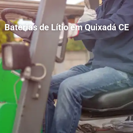
Baterias de Lítio em Quixadá CE