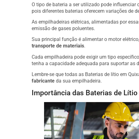
O tipo de bateria a ser utilizado pode influenciar
pois diferentes baterias oferecem variações de 
As empilhadeiras elétricas, alimentadas por essa
emissão de gases poluentes.
Sua principal função é alimentar o motor elétric
transporte de materiais
.
Cada empilhadeira pode exigir um tipo específico 
tenha a capacidade adequada para suportar as 
Lembre-se que todas as Baterias de lítio em Qui
fabricante
da sua empilhadeira.
Importância das Baterias de Líti