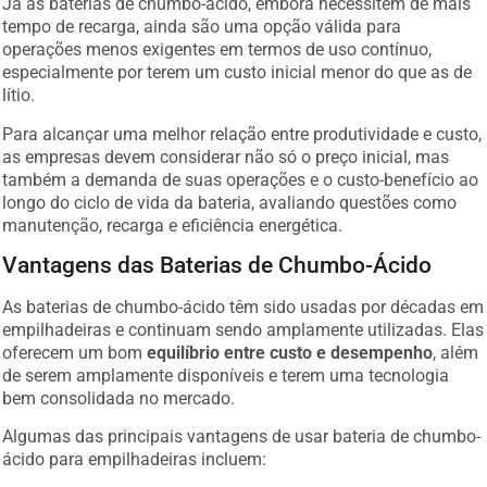
Já as baterias de chumbo-ácido, embora necessitem de mais
tempo de recarga, ainda são uma opção válida para
operações menos exigentes em termos de uso contínuo,
especialmente por terem um custo inicial menor do que as de
lítio.
Para alcançar uma melhor relação entre produtividade e custo,
as empresas devem considerar não só o preço inicial, mas
também a demanda de suas operações e o custo-benefício ao
longo do ciclo de vida da bateria, avaliando questões como
manutenção, recarga e eficiência energética.
Vantagens das Baterias de Chumbo-Ácido
As baterias de chumbo-ácido têm sido usadas por décadas em
empilhadeiras e continuam sendo amplamente utilizadas. Elas
oferecem um bom
equilíbrio entre custo e desempenho
, além
de serem amplamente disponíveis e terem uma tecnologia
bem consolidada no mercado.
Algumas das principais vantagens de usar bateria de chumbo-
ácido para empilhadeiras incluem: