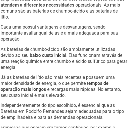
atendem a diferentes necessidades
operacionais. As mais
comuns são as baterias de chumbo-ácido e as baterias de
lítio.
Cada uma possui vantagens e desvantagens, sendo
importante avaliar qual delas é a mais adequada para sua
operação.
As baterias de chumbo-ácido são amplamente utilizadas
devido ao seu
baixo custo inicial
. Elas funcionam através de
uma reação química entre chumbo e ácido sulfúrico para gerar
energia.
Já as baterias de lítio são mais recentes e possuem uma
maior densidade de energia, o que permite
tempos de
operação mais longos
e recargas mais rápidas. No entanto,
seu custo inicial é mais elevado.
Independentemente do tipo escolhido, é essencial que as
Baterias em Rodolfo Fernandes sejam adequadas para o tipo
de empilhadeira e para as demandas operacionais.
Empresas que operam em turnos contínuos, por exemplo,