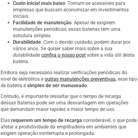
Custo inicial mais baixo
: Tornam-se acessíveis para
empresas que buscam economizar em investimentos
iniciais.
Facilidade de manutenção
: Apesar de exigirem
manutenções periódicas, essas baterias têm uma
estrutura simples.
Durabilidade
: Com o devido cuidado, podem durar por
vários anos. Se quiser saber mais sobre a sua
durabilidade
confira o nosso post
sobre a vida útil desta
bateria.
Embora seja necessário realizar verificações periódicas do
nível de eletrólitos e
outras manutenções preventivas
, esse tipo
de bateria é
simples de ser manuseado
.
Contudo, é importante ressaltar que o tempo de recarga
dessas Baterias pode ser uma desvantagem em operações
que demandam maior rapidez e maior tempo de uso.
Elas
requerem um tempo de recarga
considerável, o que pode
afetar a produtividade da empilhadeira em ambientes que
exigem operação ininterrupta e prolongada.