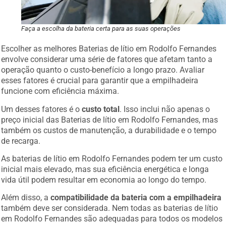
Faça a escolha da bateria certa para as suas operações
Escolher as melhores Baterias de lítio em Rodolfo Fernandes
envolve considerar uma série de fatores que afetam tanto a
operação quanto o custo-benefício a longo prazo. Avaliar
esses fatores é crucial para garantir que a empilhadeira
funcione com eficiência máxima.
Um desses fatores é o
custo total
. Isso inclui não apenas o
preço inicial das Baterias de lítio em Rodolfo Fernandes, mas
também os custos de manutenção, a durabilidade e o tempo
de recarga.
As baterias de lítio em Rodolfo Fernandes podem ter um custo
inicial mais elevado, mas sua eficiência energética e longa
vida útil podem resultar em economia ao longo do tempo.
Além disso, a
compatibilidade da bateria com a empilhadeira
também deve ser considerada. Nem todas as baterias de lítio
em Rodolfo Fernandes são adequadas para todos os modelos