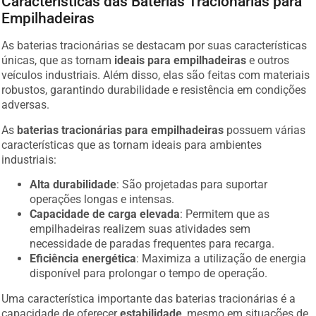
Características das Baterias Tracionárias para
Empilhadeiras
As baterias tracionárias se destacam por suas características
únicas, que as tornam
ideais para empilhadeiras
e outros
veículos industriais. Além disso, elas são feitas com materiais
robustos, garantindo durabilidade e resistência em condições
adversas.
As
baterias tracionárias para empilhadeiras
possuem várias
características que as tornam ideais para ambientes
industriais:
Alta durabilidade
: São projetadas para suportar
operações longas e intensas.
Capacidade de carga elevada
: Permitem que as
empilhadeiras realizem suas atividades sem
necessidade de paradas frequentes para recarga.
Eficiência energética
: Maximiza a utilização de energia
disponível para prolongar o tempo de operação.
Uma característica importante das baterias tracionárias é a
capacidade de oferecer
estabilidade
, mesmo em situações de