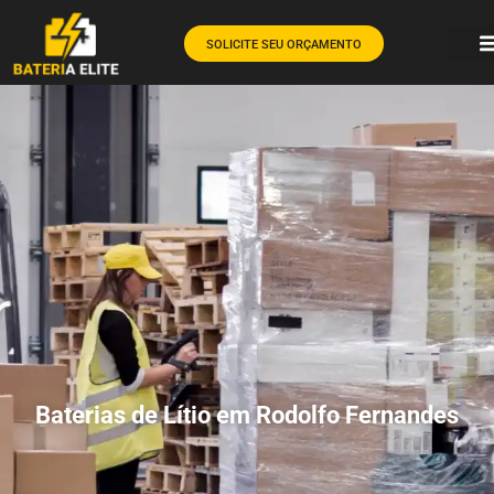
SOLICITE SEU ORÇAMENTO
Baterias de Lítio em Rodolfo Fernandes