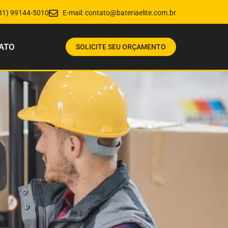
31) 99144-5010
E-mail:
contato@bateriaelite.com.br
ATO
SOLICITE SEU ORÇAMENTO