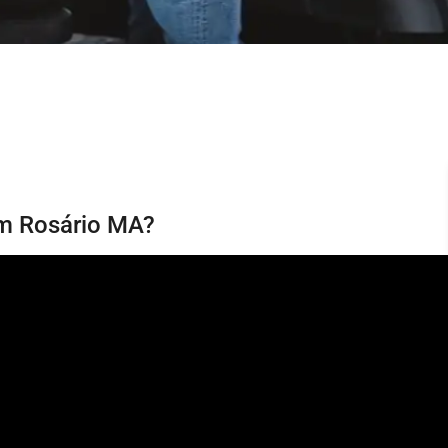
em Rosário MA?