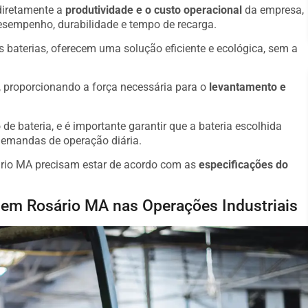
 diretamente a
produtividade e o custo operacional
da empresa,
desempenho, durabilidade e tempo de recarga.
s baterias, oferecem uma solução eficiente e ecológica, sem a
o, proporcionando a força necessária para o
levantamento e
de bateria, e é importante garantir que a bateria escolhida
demandas de operação diária.
ário MA precisam estar de acordo com as
especificações do
o em Rosário MA nas Operações Industriais