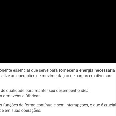
onente essencial que serve para
fornecer a energia necessária
a realize as operações de movimentação de cargas em diversos
s de qualidade para manter seu desempenho ideal,
m armazéns e fábricas.
s funções de forma contínua e sem interrupções, o que é crucia
de em suas operações.