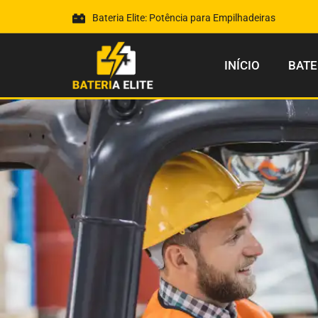
Bateria Elite: Potência para Empilhadeiras
INÍCIO
BATE