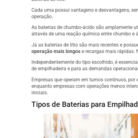
Cada uma possui vantagens e desvantagens, send
operação.
As baterias de chumbo-ácido são amplamente ut
através de uma reação química entre chumbo e ác
Já as baterias de lítio são mais recentes e pos
operação mais longos
e recargas mais rápidas. N
Independentemente do tipo escolhido, é essenci
de empilhadeira e para as demandas operacionai
Empresas que operam em turnos contínuos, por ex
enquanto empresas com operações menos intensa
iniciais.
Tipos de Baterias para Empilhad