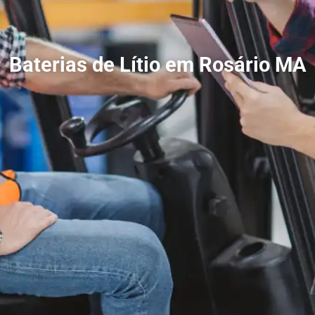
Baterias de Lítio em Rosário MA