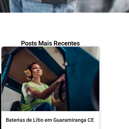
Posts Mais Recentes
Baterias de Lítio em Guaramiranga CE