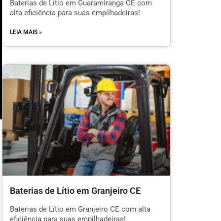
Baterias de Lítio em Guaramiranga CE com
alta eficiência para suas empilhadeiras!
LEIA MAIS »
Baterias de Lítio em Granjeiro CE
l
Baterias de Lítio em Granjeiro CE com alta
eficiência para suas empilhadeiras!