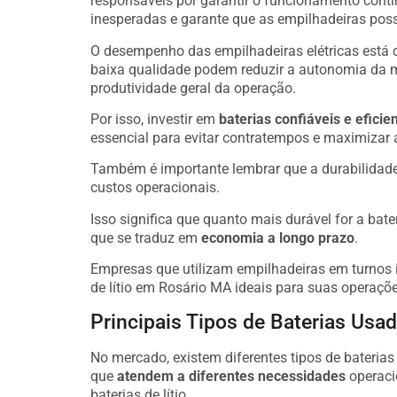
responsáveis por garantir o funcionamento cont
inesperadas e garante que as empilhadeiras poss
O desempenho das empilhadeiras elétricas está 
baixa qualidade podem reduzir a autonomia da 
produtividade geral da operação.
Por isso, investir em
baterias confiáveis e eficie
essencial para evitar contratempos e maximizar 
Também é importante lembrar que a durabilidade 
custos operacionais.
Isso significa que quanto mais durável for a bate
que se traduz em
economia a longo prazo
.
Empresas que utilizam empilhadeiras em turnos i
de lítio em Rosário MA ideais para suas operaçõe
Principais Tipos de Baterias Us
No mercado, existem diferentes tipos de bateria
que
atendem a diferentes necessidades
operaci
baterias de lítio.