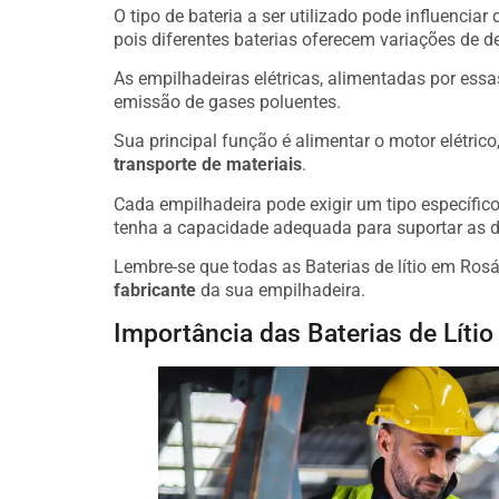
O tipo de bateria a ser utilizado pode influenciar
pois diferentes baterias oferecem variações de 
As empilhadeiras elétricas, alimentadas por essa
emissão de gases poluentes.
Sua principal função é alimentar o motor elétric
transporte de materiais
.
Cada empilhadeira pode exigir um tipo específico 
tenha a capacidade adequada para suportar as 
Lembre-se que todas as Baterias de lítio em Ros
fabricante
da sua empilhadeira.
Importância das Baterias de Líti