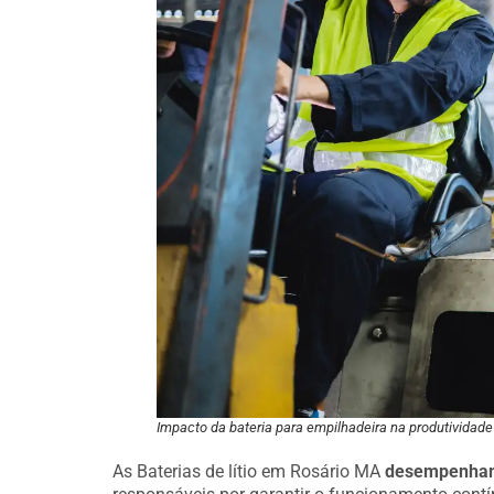
Impacto da bateria para empilhadeira na produtividade 
As Baterias de lítio em Rosário MA
desempenham 