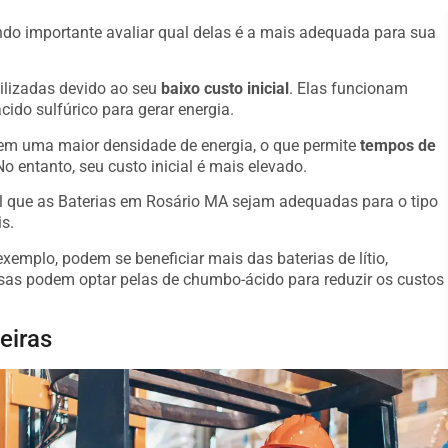
o importante avaliar qual delas é a mais adequada para sua
ilizadas devido ao seu
baixo custo inicial
. Elas funcionam
ido sulfúrico para gerar energia.
suem uma maior densidade de energia, o que permite
tempos de
o entanto, seu custo inicial é mais elevado.
al que as Baterias em Rosário MA sejam adequadas para o tipo
s.
emplo, podem se beneficiar mais das baterias de lítio,
s podem optar pelas de chumbo-ácido para reduzir os custos
eiras