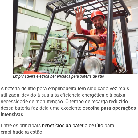
Empilhadeira elétrica beneficiada pela bateria de lítio
A bateria de lítio para empilhadeira tem sido cada vez mais
utilizada, devido à sua alta eficiência energética e à baixa
necessidade de manutenção. O tempo de recarga reduzido
dessa bateria faz dela uma excelente
escolha para operações
intensivas
.
Entre os principais
benefícios da bateria de lítio
para
empilhadeira estão: