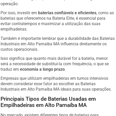
operação.
Por isso, investir em
baterias confiáveis e eficientes
, como as
baterias que oferecemos na Bateria Elite, é essencial para
evitar contratempos e maximizar a utilização das suas
empilhadeiras.
Também é importante lembrar que a durabilidade das Baterias
Industriais em Alto Parnaíba MA influencia diretamente os
custos operacionais.
Isso significa que quanto mais durável for a bateria, menor
será a necessidade de substituí-la com frequência, o que se
traduz em
economia a longo prazo
.
Empresas que utilizam empilhadeiras em turnos intensivos
devem considerar esse fator ao escolher as Baterias
Industriais em Alto Parnaíba MA ideais para suas operações.
Principais Tipos de Baterias Usadas em
Empilhadeiras em Alto Parnaíba MA
No mercado, existem diferentes tipos de baterias para