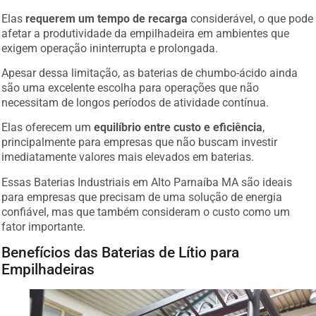
Elas
requerem um tempo de recarga
considerável, o que pode
afetar a produtividade da empilhadeira em ambientes que
exigem operação ininterrupta e prolongada.
Apesar dessa limitação, as baterias de chumbo-ácido ainda
são uma excelente escolha para operações que não
necessitam de longos períodos de atividade contínua.
Elas oferecem um
equilíbrio entre custo e eficiência
,
principalmente para empresas que não buscam investir
imediatamente valores mais elevados em baterias.
Essas Baterias Industriais em Alto Parnaíba MA são ideais
para empresas que precisam de uma solução de energia
confiável, mas que também consideram o custo como um
fator importante.
Benefícios das Baterias de Lítio para
Empilhadeiras