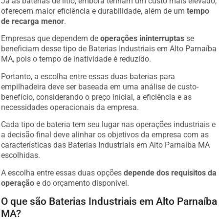
Já as baterias de lítio, embora tenham um custo mais elevado,
oferecem maior eficiência e durabilidade, além de um
tempo
de recarga menor
.
Empresas que dependem de
operações ininterruptas
se
beneficiam desse tipo de Baterias Industriais em Alto Parnaíba
MA, pois o tempo de inatividade é reduzido.
Portanto, a escolha entre essas duas baterias para
empilhadeira deve ser baseada em uma análise de custo-
benefício, considerando o preço inicial, a eficiência e as
necessidades operacionais da empresa.
Cada tipo de bateria tem seu lugar nas operações industriais e
a decisão final deve alinhar os objetivos da empresa com as
características das Baterias Industriais em Alto Parnaíba MA
escolhidas.
A escolha entre essas duas opções
depende dos requisitos da
operação
e do orçamento disponível.
O que são Baterias Industriais em Alto Parnaíba
MA?