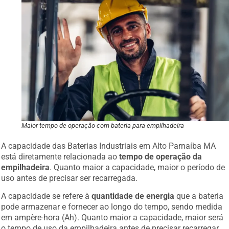
Maior tempo de operação com bateria para empilhadeira
A capacidade das Baterias Industriais em Alto Parnaíba MA
está diretamente relacionada ao
tempo de operação da
empilhadeira
. Quanto maior a capacidade, maior o período de
uso antes de precisar ser recarregada.
A capacidade se refere à
quantidade de energia
que a bateria
pode armazenar e fornecer ao longo do tempo, sendo medida
em ampère-hora (Ah). Quanto maior a capacidade, maior será
o tempo de uso da empilhadeira antes de precisar recarregar.