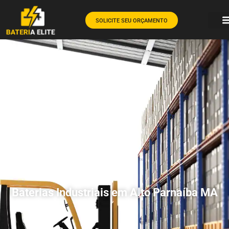
SOLICITE SEU ORÇAMENTO
Baterias Industriais em Alto Parnaíba MA