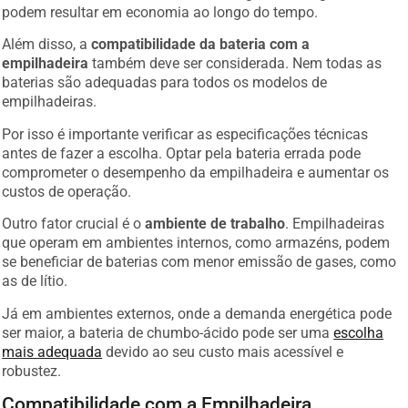
podem resultar em economia ao longo do tempo.
Além disso, a
compatibilidade da bateria com a
empilhadeira
também deve ser considerada. Nem todas as
baterias são adequadas para todos os modelos de
empilhadeiras.
Por isso é importante verificar as especificações técnicas
antes de fazer a escolha. Optar pela bateria errada pode
comprometer o desempenho da empilhadeira e aumentar os
custos de operação.
Outro fator crucial é o
ambiente de trabalho
. Empilhadeiras
que operam em ambientes internos, como armazéns, podem
se beneficiar de baterias com menor emissão de gases, como
as de lítio.
Já em ambientes externos, onde a demanda energética pode
ser maior, a bateria de chumbo-ácido pode ser uma
escolha
mais adequada
devido ao seu custo mais acessível e
robustez.
Compatibilidade com a Empilhadeira