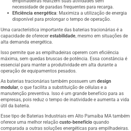
empilhadeiras realizem suas atividades sem
necessidade de paradas frequentes para recarga.
Eficiência energética
: Maximiza a utilização de energia
disponível para prolongar o tempo de operação.
Uma característica importante das baterias tracionárias é a
capacidade de oferecer
estabilidade
, mesmo em situações de
alta demanda energética.
Isso permite que as empilhadeiras operem com eficiência
máxima, sem quedas bruscas de potência. Essa constância é
essencial para manter a produtividade em alta durante a
operação de equipamentos pesados.
As baterias tracionárias também possuem um
design
modular
, o que facilita a substituição de células e a
manutenção preventiva. Isso é um grande benefício para as
empresas, pois reduz o tempo de inatividade e aumenta a vida
útil da bateria.
Esse tipo de Baterias Industriais em Alto Parnaíba MA também
oferece uma melhor relação
custo-benefício
quando
comparada a outras soluções energéticas para empilhadeiras.