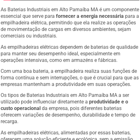
As Baterias Industriais em Alto Parnaíba MA é um componente
essencial que serve para
fornecer a energia necessária
para a
empilhadeira elétrica, permitindo que ela realize as operações
de movimentação de cargas em diversos ambientes, sejam
comerciais ou industriais.
As empilhadeiras elétricas dependem de baterias de qualidade
para manter seu desempenho ideal, especialmente em
operações intensivas, como em armazéns e fábricas.
Com uma boa bateria, a empilhadeira realiza suas funções de
forma contínua e sem interrupções, o que é crucial para que as
empresas mantenham a produtividade em suas operações.
Os tipos de Baterias Industriais em Alto Parnaíba MA a ser
utilizado pode influenciar diretamente a
produtividade e o
custo operacional
da empresa, pois diferentes baterias
oferecem variações de desempenho, durabilidade e tempo de
recarga.
As empilhadeiras elétricas, alimentadas por essas baterias,
oferecem uma solução eficiente e ecológica, sem a emissão