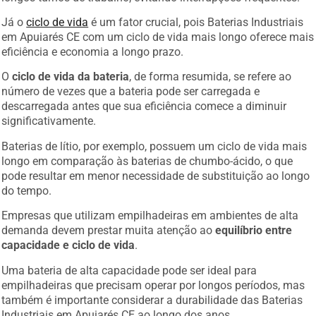
Já o
ciclo de vida
é um fator crucial, pois Baterias Industriais
em Apuiarés CE com um ciclo de vida mais longo oferece mais
eficiência e economia a longo prazo.
O
ciclo de vida da bateria
, de forma resumida, se refere ao
número de vezes que a bateria pode ser carregada e
descarregada antes que sua eficiência comece a diminuir
significativamente.
Baterias de lítio, por exemplo, possuem um ciclo de vida mais
longo em comparação às baterias de chumbo-ácido, o que
pode resultar em menor necessidade de substituição ao longo
do tempo.
Empresas que utilizam empilhadeiras em ambientes de alta
demanda devem prestar muita atenção ao
equilíbrio entre
capacidade e ciclo de vida
.
Uma bateria de alta capacidade pode ser ideal para
empilhadeiras que precisam operar por longos períodos, mas
também é importante considerar a durabilidade das Baterias
Industriais em Apuiarés CE ao longo dos anos.