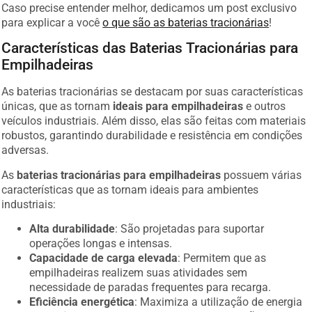
Caso precise entender melhor, dedicamos um post exclusivo
para explicar a você
o que são as baterias tracionárias
!
Características das Baterias Tracionárias para
Empilhadeiras
As baterias tracionárias se destacam por suas características
únicas, que as tornam
ideais para empilhadeiras
e outros
veículos industriais. Além disso, elas são feitas com materiais
robustos, garantindo durabilidade e resistência em condições
adversas.
As
baterias tracionárias para empilhadeiras
possuem várias
características que as tornam ideais para ambientes
industriais:
Alta durabilidade
: São projetadas para suportar
operações longas e intensas.
Capacidade de carga elevada
: Permitem que as
empilhadeiras realizem suas atividades sem
necessidade de paradas frequentes para recarga.
Eficiência energética
: Maximiza a utilização de energia
disponível para prolongar o tempo de operação.