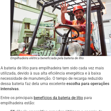
Empilhadeira elétrica beneficiada pela bateria de lítio
A bateria de lítio para empilhadeira tem sido cada vez mais
utilizada, devido à sua alta eficiência energética e à baixa
necessidade de manutenção. O tempo de recarga reduzido
dessa bateria faz dela uma excelente
escolha para operações
intensivas
.
Entre os principais
benefícios da bateria de lítio
para
empilhadeira estão:
Eficiência energética superior
: Utilizam a energia de