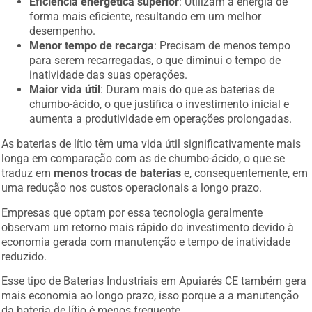
forma mais eficiente, resultando em um melhor
desempenho.
Menor tempo de recarga
: Precisam de menos tempo
para serem recarregadas, o que diminui o tempo de
inatividade das suas operações.
Maior vida útil
: Duram mais do que as baterias de
chumbo-ácido, o que justifica o investimento inicial e
aumenta a produtividade em operações prolongadas.
As baterias de lítio têm uma vida útil significativamente mais
longa em comparação com as de chumbo-ácido, o que se
traduz em
menos trocas de baterias
e, consequentemente, em
uma redução nos custos operacionais a longo prazo.
Empresas que optam por essa tecnologia geralmente
observam um retorno mais rápido do investimento devido à
economia gerada com manutenção e tempo de inatividade
reduzido.
Esse tipo de Baterias Industriais em Apuiarés CE também gera
mais economia ao longo prazo, isso porque a a manutenção
da bateria de lítio é menos frequente.