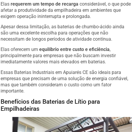
Elas
requerem um tempo de recarga
considerável, o que pode
afetar a produtividade da empilhadeira em ambientes que
exigem operação ininterrupta e prolongada.
Apesar dessa limitação, as baterias de chumbo-ácido ainda
são uma excelente escolha para operações que não
necessitam de longos períodos de atividade contínua.
Elas oferecem um
equilíbrio entre custo e eficiência
,
principalmente para empresas que não buscam investir
imediatamente valores mais elevados em baterias.
Essas Baterias Industriais em Apuiarés CE são ideais para
empresas que precisam de uma solução de energia confiável,
mas que também consideram o custo como um fator
importante.
Benefícios das Baterias de Lítio para
Empilhadeiras