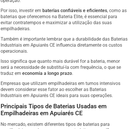
Por isso, investir em
baterias confiáveis e eficientes
, como as
baterias que oferecemos na Bateria Elite, é essencial para
evitar contratempos e maximizar a utilização das suas
empilhadeiras.
Também é importante lembrar que a durabilidade das Baterias
Industriais em Apuiarés CE influencia diretamente os custos
operacionais.
Isso significa que quanto mais durável for a bateria, menor
será a necessidade de substituí-la com frequência, o que se
traduz em
economia a longo prazo
.
Empresas que utilizam empilhadeiras em turnos intensivos
devem considerar esse fator ao escolher as Baterias
Industriais em Apuiarés CE ideais para suas operações.
Principais Tipos de Baterias Usadas em
Empilhadeiras em Apuiarés CE
No mercado, existem diferentes tipos de baterias para
empilhadeiras, cada uma com características específicas que