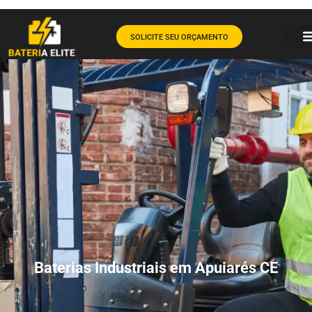
SOLICITE SEU ORÇAMENTO
Baterias Industriais em Apuiarés CE