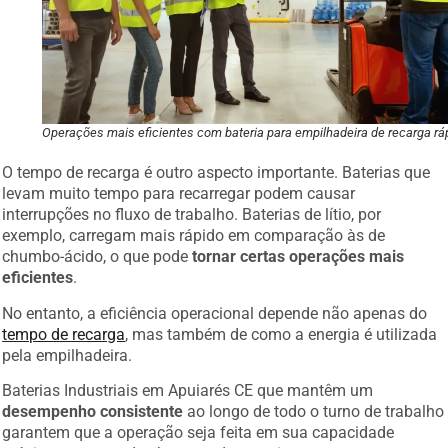
Operações mais eficientes com bateria para empilhadeira de recarga rá
O tempo de recarga é outro aspecto importante. Baterias que
levam muito tempo para recarregar podem causar
interrupções no fluxo de trabalho. Baterias de lítio, por
exemplo, carregam mais rápido em comparação às de
chumbo-ácido, o que pode
tornar certas operações mais
eficientes
.
No entanto, a eficiência operacional depende não apenas do
tempo de recarga
, mas também de como a energia é utilizada
pela empilhadeira.
Baterias Industriais em Apuiarés CE que mantêm um
desempenho consistente
ao longo de todo o turno de trabalho
garantem que a operação seja feita em sua capacidade
máxima, sem quedas bruscas de energia.