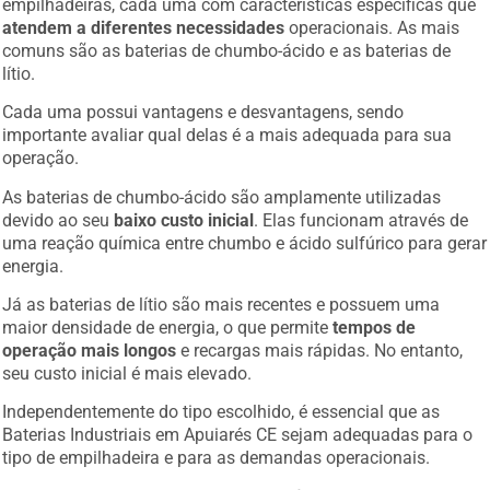
atendem a diferentes necessidades
operacionais. As mais
comuns são as baterias de chumbo-ácido e as baterias de
lítio.
Cada uma possui vantagens e desvantagens, sendo
importante avaliar qual delas é a mais adequada para sua
operação.
As baterias de chumbo-ácido são amplamente utilizadas
devido ao seu
baixo custo inicial
. Elas funcionam através de
uma reação química entre chumbo e ácido sulfúrico para gerar
energia.
Já as baterias de lítio são mais recentes e possuem uma
maior densidade de energia, o que permite
tempos de
operação mais longos
e recargas mais rápidas. No entanto,
seu custo inicial é mais elevado.
Independentemente do tipo escolhido, é essencial que as
Baterias Industriais em Apuiarés CE sejam adequadas para o
tipo de empilhadeira e para as demandas operacionais.
Empresas que operam em turnos contínuos, por exemplo,