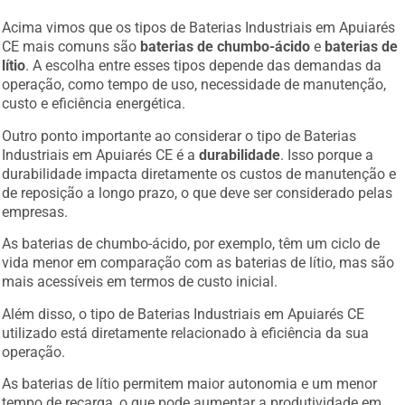
Acima vimos que os tipos de Baterias Industriais em Apuiarés
CE mais comuns são
baterias de chumbo-ácido
e
baterias de
lítio
. A escolha entre esses tipos depende das demandas da
operação, como tempo de uso, necessidade de manutenção,
custo e eficiência energética.
Outro ponto importante ao considerar o tipo de Baterias
Industriais em Apuiarés CE é a
durabilidade
. Isso porque a
durabilidade impacta diretamente os custos de manutenção e
de reposição a longo prazo, o que deve ser considerado pelas
empresas.
As baterias de chumbo-ácido, por exemplo, têm um ciclo de
vida menor em comparação com as baterias de lítio, mas são
mais acessíveis em termos de custo inicial.
Além disso, o tipo de Baterias Industriais em Apuiarés CE
utilizado está diretamente relacionado à eficiência da sua
operação.
As baterias de lítio permitem maior autonomia e um menor
tempo de recarga, o que pode aumentar a produtividade em