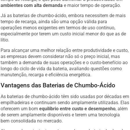
ambientes com alta demanda
e maior tempo de operação.
Já as baterias de chumbo-ácido, embora necessitem de mais
tempo de recarga, ainda são uma opção válida para
operações menos exigentes em termos de uso contínuo,
especialmente por terem um custo inicial menor do que as de
lítio.
Para alcançar uma melhor relação entre produtividade e custo,
as empresas devem considerar não só o preço inicial, mas
também a demanda de suas operações e o custo-benefício ao
longo do ciclo de vida da bateria, avaliando questões como
manutenção, recarga e eficiência energética.
Vantagens das Baterias de Chumbo-Ácido
As baterias de chumbo-ácido têm sido usadas por décadas em
empilhadeiras e continuam sendo amplamente utilizadas. Elas
oferecem um bom
equilíbrio entre custo e desempenho
, além
de serem amplamente disponíveis e terem uma tecnologia
bem consolidada no mercado.
Algumas das principais vantagens de usar bateria de chumbo-