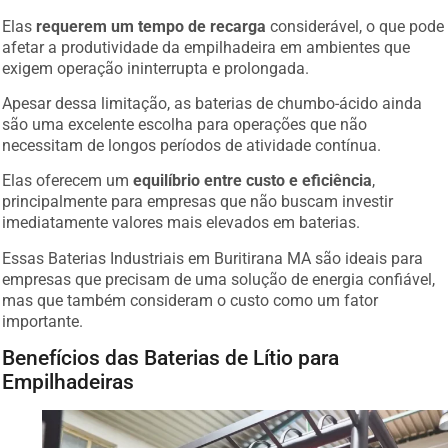
Elas
requerem um tempo de recarga
considerável, o que pode
afetar a produtividade da empilhadeira em ambientes que
exigem operação ininterrupta e prolongada.
Apesar dessa limitação, as baterias de chumbo-ácido ainda
são uma excelente escolha para operações que não
necessitam de longos períodos de atividade contínua.
Elas oferecem um
equilíbrio entre custo e eficiência
,
principalmente para empresas que não buscam investir
imediatamente valores mais elevados em baterias.
Essas Baterias Industriais em Buritirana MA são ideais para
empresas que precisam de uma solução de energia confiável,
mas que também consideram o custo como um fator
importante.
Benefícios das Baterias de Lítio para
Empilhadeiras