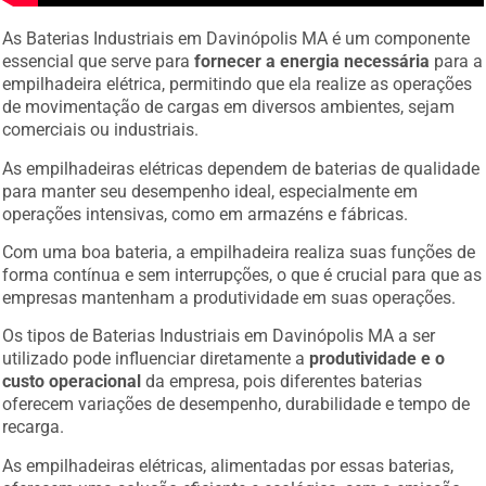
As Baterias Industriais em Davinópolis MA é um componente
essencial que serve para
fornecer a energia necessária
para a
empilhadeira elétrica, permitindo que ela realize as operações
de movimentação de cargas em diversos ambientes, sejam
comerciais ou industriais.
As empilhadeiras elétricas dependem de baterias de qualidade
para manter seu desempenho ideal, especialmente em
operações intensivas, como em armazéns e fábricas.
Com uma boa bateria, a empilhadeira realiza suas funções de
forma contínua e sem interrupções, o que é crucial para que as
empresas mantenham a produtividade em suas operações.
Os tipos de Baterias Industriais em Davinópolis MA a ser
utilizado pode influenciar diretamente a
produtividade e o
custo operacional
da empresa, pois diferentes baterias
oferecem variações de desempenho, durabilidade e tempo de
recarga.
As empilhadeiras elétricas, alimentadas por essas baterias,
oferecem uma solução eficiente e ecológica, sem a emissão