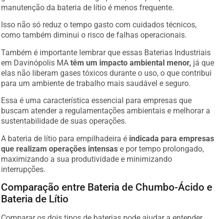
manutenção da bateria de lítio é menos frequente.
Isso não só reduz o tempo gasto com cuidados técnicos,
como também diminui o risco de falhas operacionais.
Também é importante lembrar que essas Baterias Industriais
em Davinópolis MA
têm um impacto ambiental menor,
já que
elas não liberam gases tóxicos durante o uso, o que contribui
para um ambiente de trabalho mais saudável e seguro.
Essa é uma característica essencial para empresas que
buscam atender a regulamentações ambientais e melhorar a
sustentabilidade de suas operações.
A bateria de lítio para empilhadeira é
indicada para empresas
que realizam operações intensas
e por tempo prolongado,
maximizando a sua produtividade e minimizando
interrupções.
Comparação entre Bateria de Chumbo-Ácido e
Bateria de Lítio
Comparar os dois tipos de baterias pode ajudar a entender