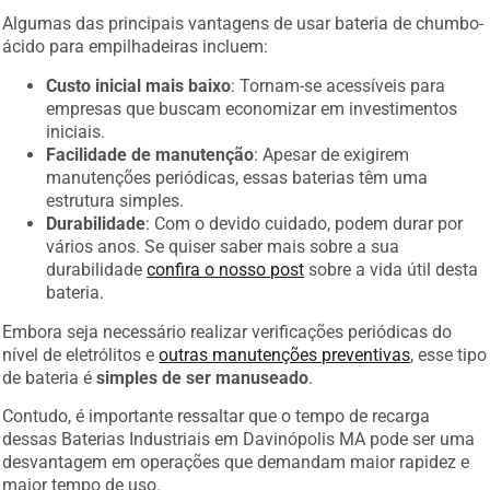
Algumas das principais vantagens de usar bateria de chumbo-
ácido para empilhadeiras incluem:
Custo inicial mais baixo
: Tornam-se acessíveis para
empresas que buscam economizar em investimentos
iniciais.
Facilidade de manutenção
: Apesar de exigirem
manutenções periódicas, essas baterias têm uma
estrutura simples.
Durabilidade
: Com o devido cuidado, podem durar por
vários anos. Se quiser saber mais sobre a sua
durabilidade
confira o nosso post
sobre a vida útil desta
bateria.
Embora seja necessário realizar verificações periódicas do
nível de eletrólitos e
outras manutenções preventivas
, esse tipo
de bateria é
simples de ser manuseado
.
Contudo, é importante ressaltar que o tempo de recarga
dessas Baterias Industriais em Davinópolis MA pode ser uma
desvantagem em operações que demandam maior rapidez e
maior tempo de uso.