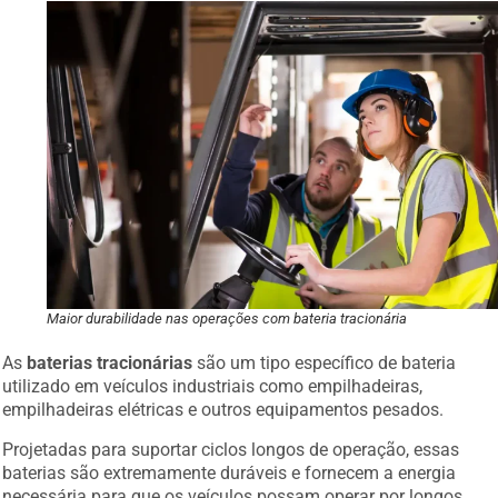
Maior durabilidade nas operações com bateria tracionária
As
baterias tracionárias
são um tipo específico de bateria
utilizado em veículos industriais como empilhadeiras,
empilhadeiras elétricas e outros equipamentos pesados.
Projetadas para suportar ciclos longos de operação, essas
baterias são extremamente duráveis e fornecem a energia
necessária para que os veículos possam operar por longos