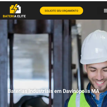
SOLICITE SEU ORÇAMENTO
Baterias Industriais em Davinópolis MA