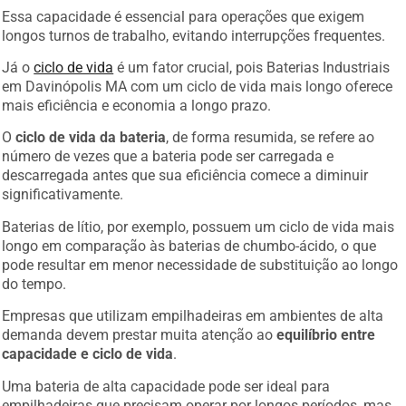
Essa capacidade é essencial para operações que exigem
longos turnos de trabalho, evitando interrupções frequentes.
Já o
ciclo de vida
é um fator crucial, pois Baterias Industriais
em Davinópolis MA com um ciclo de vida mais longo oferece
mais eficiência e economia a longo prazo.
O
ciclo de vida da bateria
, de forma resumida, se refere ao
número de vezes que a bateria pode ser carregada e
descarregada antes que sua eficiência comece a diminuir
significativamente.
Baterias de lítio, por exemplo, possuem um ciclo de vida mais
longo em comparação às baterias de chumbo-ácido, o que
pode resultar em menor necessidade de substituição ao longo
do tempo.
Empresas que utilizam empilhadeiras em ambientes de alta
demanda devem prestar muita atenção ao
equilíbrio entre
capacidade e ciclo de vida
.
Uma bateria de alta capacidade pode ser ideal para
empilhadeiras que precisam operar por longos períodos, mas