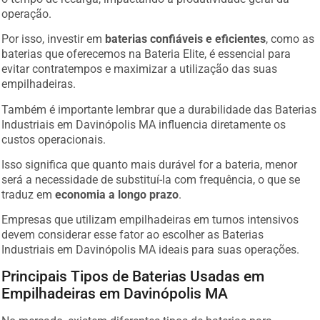
operação.
Por isso, investir em
baterias confiáveis e eficientes
, como as
baterias que oferecemos na Bateria Elite, é essencial para
evitar contratempos e maximizar a utilização das suas
empilhadeiras.
Também é importante lembrar que a durabilidade das Baterias
Industriais em Davinópolis MA influencia diretamente os
custos operacionais.
Isso significa que quanto mais durável for a bateria, menor
será a necessidade de substituí-la com frequência, o que se
traduz em
economia a longo prazo
.
Empresas que utilizam empilhadeiras em turnos intensivos
devem considerar esse fator ao escolher as Baterias
Industriais em Davinópolis MA ideais para suas operações.
Principais Tipos de Baterias Usadas em
Empilhadeiras em Davinópolis MA
No mercado, existem diferentes tipos de baterias para