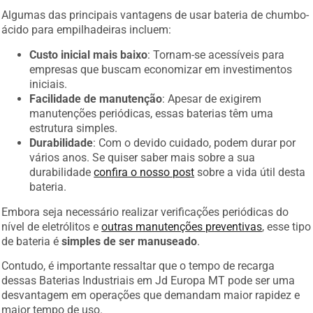
Algumas das principais vantagens de usar bateria de chumbo-
ácido para empilhadeiras incluem:
Custo inicial mais baixo
: Tornam-se acessíveis para
empresas que buscam economizar em investimentos
iniciais.
Facilidade de manutenção
: Apesar de exigirem
manutenções periódicas, essas baterias têm uma
estrutura simples.
Durabilidade
: Com o devido cuidado, podem durar por
vários anos. Se quiser saber mais sobre a sua
durabilidade
confira o nosso post
sobre a vida útil desta
bateria.
Embora seja necessário realizar verificações periódicas do
nível de eletrólitos e
outras manutenções preventivas
, esse tipo
de bateria é
simples de ser manuseado
.
Contudo, é importante ressaltar que o tempo de recarga
dessas Baterias Industriais em Jd Europa MT pode ser uma
desvantagem em operações que demandam maior rapidez e
maior tempo de uso.