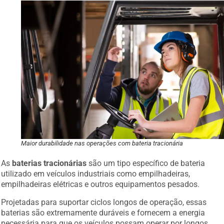
Maior durabilidade nas operações com bateria tracionária
As
baterias tracionárias
são um tipo específico de bateria
utilizado em veículos industriais como empilhadeiras,
empilhadeiras elétricas e outros equipamentos pesados.
Projetadas para suportar ciclos longos de operação, essas
baterias são extremamente duráveis e fornecem a energia
necessária para que os veículos possam operar por longos