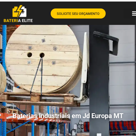
SOLICITE SEU ORÇAMENTO
Baterias Industriais em Jd Europa MT