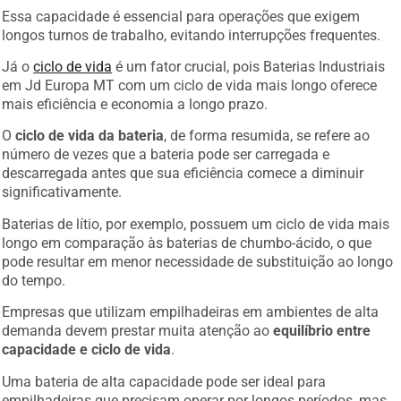
Essa capacidade é essencial para operações que exigem
longos turnos de trabalho, evitando interrupções frequentes.
Já o
ciclo de vida
é um fator crucial, pois Baterias Industriais
em Jd Europa MT com um ciclo de vida mais longo oferece
mais eficiência e economia a longo prazo.
O
ciclo de vida da bateria
, de forma resumida, se refere ao
número de vezes que a bateria pode ser carregada e
descarregada antes que sua eficiência comece a diminuir
significativamente.
Baterias de lítio, por exemplo, possuem um ciclo de vida mais
longo em comparação às baterias de chumbo-ácido, o que
pode resultar em menor necessidade de substituição ao longo
do tempo.
Empresas que utilizam empilhadeiras em ambientes de alta
demanda devem prestar muita atenção ao
equilíbrio entre
capacidade e ciclo de vida
.
Uma bateria de alta capacidade pode ser ideal para
empilhadeiras que precisam operar por longos períodos, mas