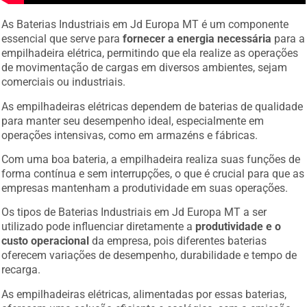
As Baterias Industriais em Jd Europa MT é um componente
essencial que serve para
fornecer a energia necessária
para a
empilhadeira elétrica, permitindo que ela realize as operações
de movimentação de cargas em diversos ambientes, sejam
comerciais ou industriais.
As empilhadeiras elétricas dependem de baterias de qualidade
para manter seu desempenho ideal, especialmente em
operações intensivas, como em armazéns e fábricas.
Com uma boa bateria, a empilhadeira realiza suas funções de
forma contínua e sem interrupções, o que é crucial para que as
empresas mantenham a produtividade em suas operações.
Os tipos de Baterias Industriais em Jd Europa MT a ser
utilizado pode influenciar diretamente a
produtividade e o
custo operacional
da empresa, pois diferentes baterias
oferecem variações de desempenho, durabilidade e tempo de
recarga.
As empilhadeiras elétricas, alimentadas por essas baterias,
oferecem uma solução eficiente e ecológica, sem a emissão