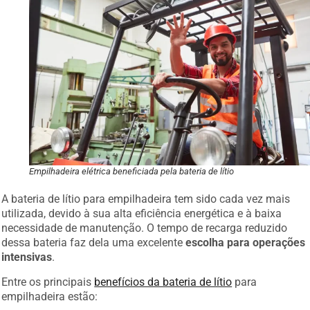
Empilhadeira elétrica beneficiada pela bateria de lítio
A bateria de lítio para empilhadeira tem sido cada vez mais
utilizada, devido à sua alta eficiência energética e à baixa
necessidade de manutenção. O tempo de recarga reduzido
dessa bateria faz dela uma excelente
escolha para operações
intensivas
.
Entre os principais
benefícios da bateria de lítio
para
empilhadeira estão: