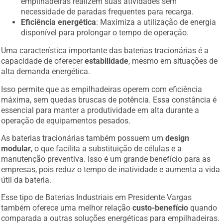
empilhadeiras realizem suas atividades sem
necessidade de paradas frequentes para recarga.
Eficiência energética
: Maximiza a utilização de energia
disponível para prolongar o tempo de operação.
Uma característica importante das baterias tracionárias é a
capacidade de oferecer
estabilidade
, mesmo em situações de
alta demanda energética.
Isso permite que as empilhadeiras operem com eficiência
máxima, sem quedas bruscas de potência. Essa constância é
essencial para manter a produtividade em alta durante a
operação de equipamentos pesados.
As baterias tracionárias também possuem um
design
modular
, o que facilita a substituição de células e a
manutenção preventiva. Isso é um grande benefício para as
empresas, pois reduz o tempo de inatividade e aumenta a vida
útil da bateria.
Esse tipo de Baterias Industriais em Presidente Vargas
também oferece uma melhor relação
custo-benefício
quando
comparada a outras soluções energéticas para empilhadeiras.