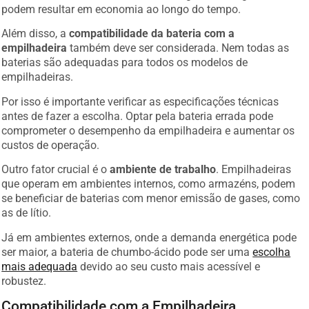
podem resultar em economia ao longo do tempo.
Além disso, a
compatibilidade da bateria com a
empilhadeira
também deve ser considerada. Nem todas as
baterias são adequadas para todos os modelos de
empilhadeiras.
Por isso é importante verificar as especificações técnicas
antes de fazer a escolha. Optar pela bateria errada pode
comprometer o desempenho da empilhadeira e aumentar os
custos de operação.
Outro fator crucial é o
ambiente de trabalho
. Empilhadeiras
que operam em ambientes internos, como armazéns, podem
se beneficiar de baterias com menor emissão de gases, como
as de lítio.
Já em ambientes externos, onde a demanda energética pode
ser maior, a bateria de chumbo-ácido pode ser uma
escolha
mais adequada
devido ao seu custo mais acessível e
robustez.
Compatibilidade com a Empilhadeira