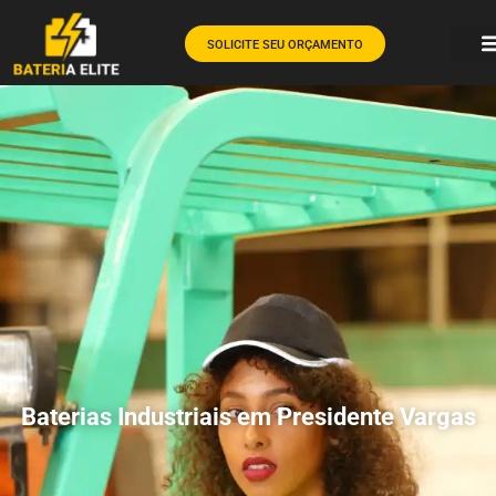
SOLICITE SEU ORÇAMENTO
Baterias Industriais em Presidente Vargas