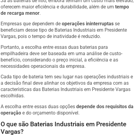
Já as baterias de lítio, embora tenham um custo mais elevado,
oferecem maior eficiência e durabilidade, além de um
tempo
de recarga menor
.
Empresas que dependem de
operações ininterruptas
se
beneficiam desse tipo de Baterias Industriais em Presidente
Vargas, pois o tempo de inatividade é reduzido.
Portanto, a escolha entre essas duas baterias para
empilhadeira deve ser baseada em uma análise de custo-
benefício, considerando o preço inicial, a eficiência e as
necessidades operacionais da empresa.
Cada tipo de bateria tem seu lugar nas operações industriais e
a decisão final deve alinhar os objetivos da empresa com as
características das Baterias Industriais em Presidente Vargas
escolhidas.
A escolha entre essas duas opções
depende dos requisitos da
operação
e do orçamento disponível.
O que são Baterias Industriais em Presidente
Vargas?