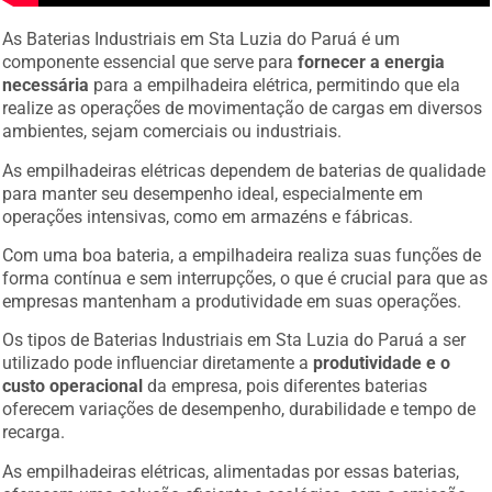
As Baterias Industriais em Sta Luzia do Paruá é um
componente essencial que serve para
fornecer a energia
necessária
para a empilhadeira elétrica, permitindo que ela
realize as operações de movimentação de cargas em diversos
ambientes, sejam comerciais ou industriais.
As empilhadeiras elétricas dependem de baterias de qualidade
para manter seu desempenho ideal, especialmente em
operações intensivas, como em armazéns e fábricas.
Com uma boa bateria, a empilhadeira realiza suas funções de
forma contínua e sem interrupções, o que é crucial para que as
empresas mantenham a produtividade em suas operações.
Os tipos de Baterias Industriais em Sta Luzia do Paruá a ser
utilizado pode influenciar diretamente a
produtividade e o
custo operacional
da empresa, pois diferentes baterias
oferecem variações de desempenho, durabilidade e tempo de
recarga.
As empilhadeiras elétricas, alimentadas por essas baterias,
oferecem uma solução eficiente e ecológica, sem a emissão