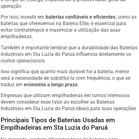
operação.
Por isso, investir em
baterias confiáveis e eficientes
, como as
baterias que oferecemos na Bateria Elite, é essencial para
evitar contratempos e maximizar a utilização das suas
empilhadeiras.
Também é importante lembrar que a durabilidade das Baterias
Industriais em Sta Luzia do Paruá influencia diretamente os
custos operacionais.
Isso significa que quanto mais durável for a bateria, menor
será a necessidade de substituí-la com frequência, o que se
traduz em
economia a longo prazo
.
Empresas que utilizam empilhadeiras em turnos intensivos
devem considerar esse fator ao escolher as Baterias
Industriais em Sta Luzia do Paruá ideais para suas operações.
Principais Tipos de Baterias Usadas em
Empilhadeiras em Sta Luzia do Paruá
No mercado, existem diferentes tipos de baterias para