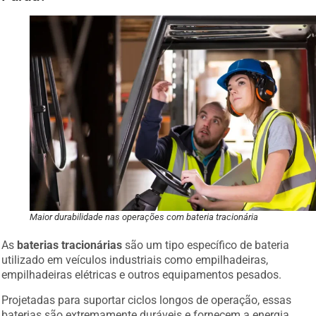
Maior durabilidade nas operações com bateria tracionária
As
baterias tracionárias
são um tipo específico de bateria
utilizado em veículos industriais como empilhadeiras,
empilhadeiras elétricas e outros equipamentos pesados.
Projetadas para suportar ciclos longos de operação, essas
baterias são extremamente duráveis e fornecem a energia