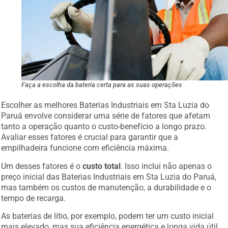
Faça a escolha da bateria certa para as suas operações
Escolher as melhores Baterias Industriais em Sta Luzia do
Paruá envolve considerar uma série de fatores que afetam
tanto a operação quanto o custo-benefício a longo prazo.
Avaliar esses fatores é crucial para garantir que a
empilhadeira funcione com eficiência máxima.
Um desses fatores é o
custo total
. Isso inclui não apenas o
preço inicial das Baterias Industriais em Sta Luzia do Paruá,
mas também os custos de manutenção, a durabilidade e o
tempo de recarga.
As baterias de lítio, por exemplo, podem ter um custo inicial
mais elevado, mas sua eficiência energética e longa vida útil