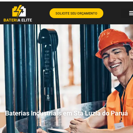
SOLICITE SEU ORÇAMENTO
Baterias Industriais em Sta Luzia do Paruá