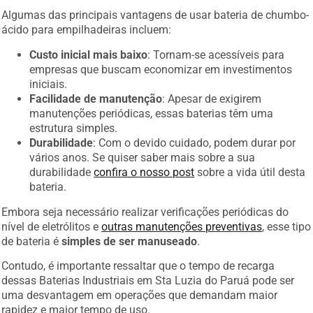
Algumas das principais vantagens de usar bateria de chumbo-
ácido para empilhadeiras incluem:
Custo inicial mais baixo
: Tornam-se acessíveis para
empresas que buscam economizar em investimentos
iniciais.
Facilidade de manutenção
: Apesar de exigirem
manutenções periódicas, essas baterias têm uma
estrutura simples.
Durabilidade
: Com o devido cuidado, podem durar por
vários anos. Se quiser saber mais sobre a sua
durabilidade
confira o nosso post
sobre a vida útil desta
bateria.
Embora seja necessário realizar verificações periódicas do
nível de eletrólitos e
outras manutenções preventivas
, esse tipo
de bateria é
simples de ser manuseado
.
Contudo, é importante ressaltar que o tempo de recarga
dessas Baterias Industriais em Sta Luzia do Paruá pode ser
uma desvantagem em operações que demandam maior
rapidez e maior tempo de uso.