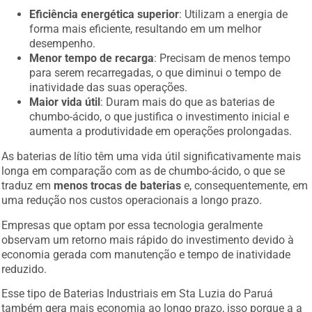
Eficiência energética superior
: Utilizam a energia de
forma mais eficiente, resultando em um melhor
desempenho.
Menor tempo de recarga
: Precisam de menos tempo
para serem recarregadas, o que diminui o tempo de
inatividade das suas operações.
Maior vida útil
: Duram mais do que as baterias de
chumbo-ácido, o que justifica o investimento inicial e
aumenta a produtividade em operações prolongadas.
As baterias de lítio têm uma vida útil significativamente mais
longa em comparação com as de chumbo-ácido, o que se
traduz em
menos trocas de baterias
e, consequentemente, em
uma redução nos custos operacionais a longo prazo.
Empresas que optam por essa tecnologia geralmente
observam um retorno mais rápido do investimento devido à
economia gerada com manutenção e tempo de inatividade
reduzido.
Esse tipo de Baterias Industriais em Sta Luzia do Paruá
também gera mais economia ao longo prazo, isso porque a a