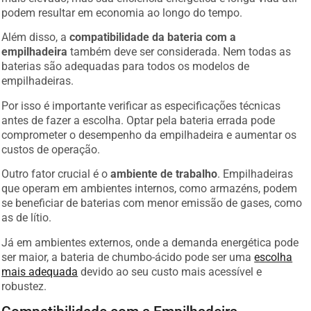
podem resultar em economia ao longo do tempo.
Além disso, a
compatibilidade da bateria com a
empilhadeira
também deve ser considerada. Nem todas as
baterias são adequadas para todos os modelos de
empilhadeiras.
Por isso é importante verificar as especificações técnicas
antes de fazer a escolha. Optar pela bateria errada pode
comprometer o desempenho da empilhadeira e aumentar os
custos de operação.
Outro fator crucial é o
ambiente de trabalho
. Empilhadeiras
que operam em ambientes internos, como armazéns, podem
se beneficiar de baterias com menor emissão de gases, como
as de lítio.
Já em ambientes externos, onde a demanda energética pode
ser maior, a bateria de chumbo-ácido pode ser uma
escolha
mais adequada
devido ao seu custo mais acessível e
robustez.
Compatibilidade com a Empilhadeira