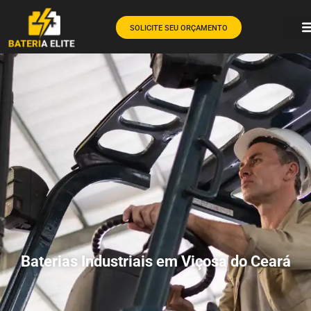
SOLICITE SEU ORÇAMENTO
Baterias Industriais em Viçosa do Ceará