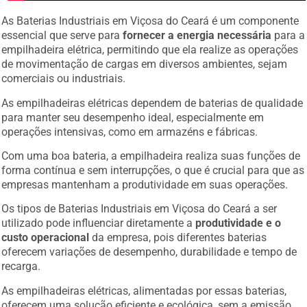
As Baterias Industriais em Viçosa do Ceará é um componente
essencial que serve para
fornecer a energia necessária
para a
empilhadeira elétrica, permitindo que ela realize as operações
de movimentação de cargas em diversos ambientes, sejam
comerciais ou industriais.
As empilhadeiras elétricas dependem de baterias de qualidade
para manter seu desempenho ideal, especialmente em
operações intensivas, como em armazéns e fábricas.
Com uma boa bateria, a empilhadeira realiza suas funções de
forma contínua e sem interrupções, o que é crucial para que as
empresas mantenham a produtividade em suas operações.
Os tipos de Baterias Industriais em Viçosa do Ceará a ser
utilizado pode influenciar diretamente a
produtividade e o
custo operacional
da empresa, pois diferentes baterias
oferecem variações de desempenho, durabilidade e tempo de
recarga.
As empilhadeiras elétricas, alimentadas por essas baterias,
oferecem uma solução eficiente e ecológica, sem a emissão