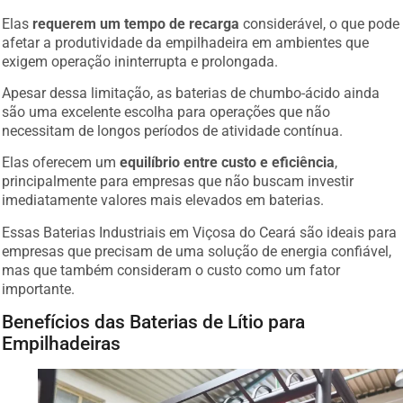
Elas
requerem um tempo de recarga
considerável, o que pode
afetar a produtividade da empilhadeira em ambientes que
exigem operação ininterrupta e prolongada.
Apesar dessa limitação, as baterias de chumbo-ácido ainda
são uma excelente escolha para operações que não
necessitam de longos períodos de atividade contínua.
Elas oferecem um
equilíbrio entre custo e eficiência
,
principalmente para empresas que não buscam investir
imediatamente valores mais elevados em baterias.
Essas Baterias Industriais em Viçosa do Ceará são ideais para
empresas que precisam de uma solução de energia confiável,
mas que também consideram o custo como um fator
importante.
Benefícios das Baterias de Lítio para
Empilhadeiras