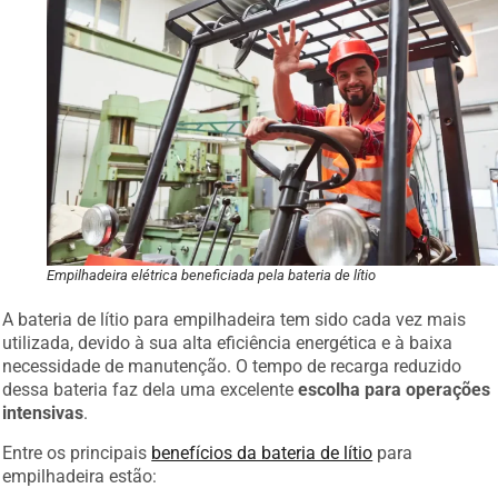
Empilhadeira elétrica beneficiada pela bateria de lítio
A bateria de lítio para empilhadeira tem sido cada vez mais
utilizada, devido à sua alta eficiência energética e à baixa
necessidade de manutenção. O tempo de recarga reduzido
dessa bateria faz dela uma excelente
escolha para operações
intensivas
.
Entre os principais
benefícios da bateria de lítio
para
empilhadeira estão: