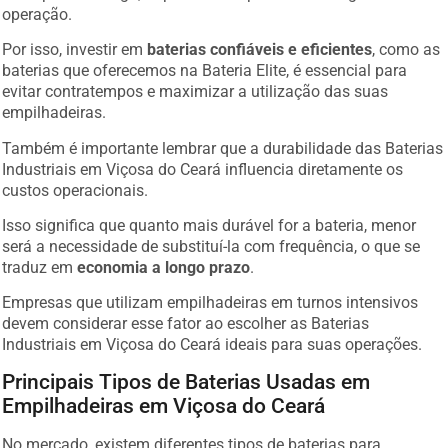
operação.
Por isso, investir em
baterias confiáveis e eficientes
, como as
baterias que oferecemos na Bateria Elite, é essencial para
evitar contratempos e maximizar a utilização das suas
empilhadeiras.
Também é importante lembrar que a durabilidade das Baterias
Industriais em Viçosa do Ceará influencia diretamente os
custos operacionais.
Isso significa que quanto mais durável for a bateria, menor
será a necessidade de substituí-la com frequência, o que se
traduz em
economia a longo prazo
.
Empresas que utilizam empilhadeiras em turnos intensivos
devem considerar esse fator ao escolher as Baterias
Industriais em Viçosa do Ceará ideais para suas operações.
Principais Tipos de Baterias Usadas em
Empilhadeiras em Viçosa do Ceará
No mercado, existem diferentes tipos de baterias para