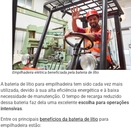
Empilhadeira elétrica beneficiada pela bateria de lítio
A bateria de lítio para empilhadeira tem sido cada vez mais
utilizada, devido à sua alta eficiência energética e à baixa
necessidade de manutenção. O tempo de recarga reduzido
dessa bateria faz dela uma excelente
escolha para operações
intensivas
.
Entre os principais
benefícios da bateria de lítio
para
empilhadeira estão: