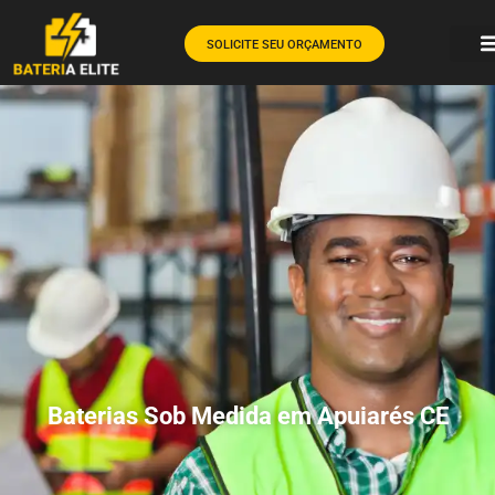
SOLICITE SEU ORÇAMENTO
Baterias Sob Medida em Apuiarés CE