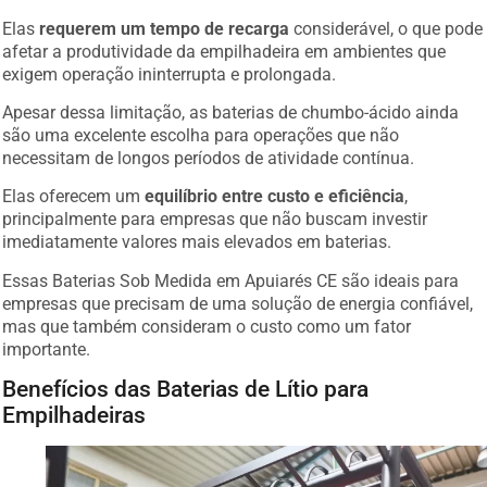
Elas
requerem um tempo de recarga
considerável, o que pode
afetar a produtividade da empilhadeira em ambientes que
exigem operação ininterrupta e prolongada.
Apesar dessa limitação, as baterias de chumbo-ácido ainda
são uma excelente escolha para operações que não
necessitam de longos períodos de atividade contínua.
Elas oferecem um
equilíbrio entre custo e eficiência
,
principalmente para empresas que não buscam investir
imediatamente valores mais elevados em baterias.
Essas Baterias Sob Medida em Apuiarés CE são ideais para
empresas que precisam de uma solução de energia confiável,
mas que também consideram o custo como um fator
importante.
Benefícios das Baterias de Lítio para
Empilhadeiras