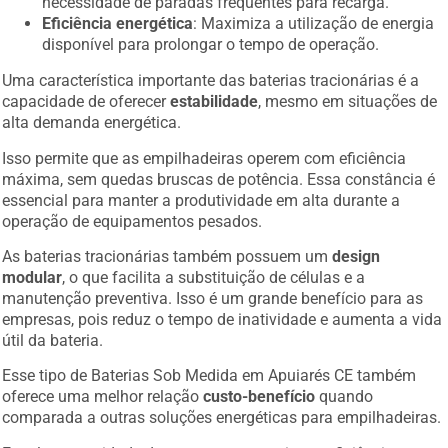
necessidade de paradas frequentes para recarga.
Eficiência energética
: Maximiza a utilização de energia
disponível para prolongar o tempo de operação.
Uma característica importante das baterias tracionárias é a
capacidade de oferecer
estabilidade
, mesmo em situações de
alta demanda energética.
Isso permite que as empilhadeiras operem com eficiência
máxima, sem quedas bruscas de potência. Essa constância é
essencial para manter a produtividade em alta durante a
operação de equipamentos pesados.
As baterias tracionárias também possuem um
design
modular
, o que facilita a substituição de células e a
manutenção preventiva. Isso é um grande benefício para as
empresas, pois reduz o tempo de inatividade e aumenta a vida
útil da bateria.
Esse tipo de Baterias Sob Medida em Apuiarés CE também
oferece uma melhor relação
custo-benefício
quando
comparada a outras soluções energéticas para empilhadeiras.