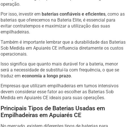
operação.
Por isso, investir em
baterias confiáveis e eficientes
, como as
baterias que oferecemos na Bateria Elite, é essencial para
evitar contratempos e maximizar a utilização das suas
empilhadeiras.
Também é importante lembrar que a durabilidade das Baterias
Sob Medida em Apuiarés CE influencia diretamente os custos
operacionais.
Isso significa que quanto mais durável for a bateria, menor
será a necessidade de substituí-la com frequência, o que se
traduz em
economia a longo prazo
.
Empresas que utilizam empilhadeiras em turnos intensivos
devem considerar esse fator ao escolher as Baterias Sob
Medida em Apuiarés CE ideais para suas operações.
Principais Tipos de Baterias Usadas em
Empilhadeiras em Apuiarés CE
No mercado, existem diferentes tipos de baterias para